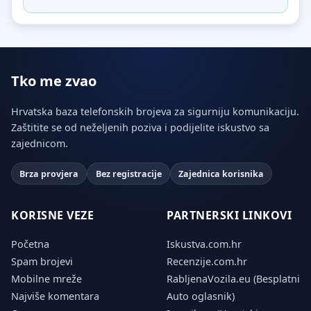
Tko me zvao
Hrvatska baza telefonskih brojeva za sigurniju komunikaciju.
Zaštitite se od neželjenih poziva i podijelite iskustvo sa
zajednicom.
Brza provjera
Bez registracije
Zajednica korisnika
KORISNE VEZE
PARTNERSKI LINKOVI
Početna
Iskustva.com.hr
Spam brojevi
Recenzije.com.hr
Mobilne mreže
RabljenaVozila.eu (Besplatni
Najviše komentara
Auto oglasnik)