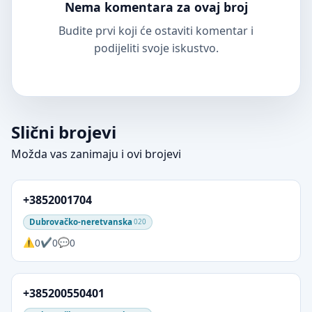
Nema komentara za ovaj broj
Budite prvi koji će ostaviti komentar i
podijeliti svoje iskustvo.
Slični brojevi
Možda vas zanimaju i ovi brojevi
+3852001704
Dubrovačko-neretvanska
020
0
0
0
+385200550401