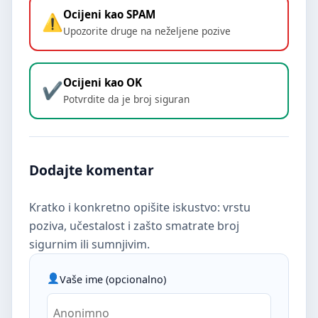
Ocijeni kao SPAM
Upozorite druge na neželjene pozive
Ocijeni kao OK
Potvrdite da je broj siguran
Dodajte komentar
Kratko i konkretno opišite iskustvo: vrstu
poziva, učestalost i zašto smatrate broj
sigurnim ili sumnjivim.
Vaše ime (opcionalno)