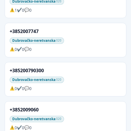
Dubrovačko-neretvanska
020
1
0
0
+3852007747
Dubrovačko-neretvanska
020
0
0
0
+385200790300
Dubrovačko-neretvanska
020
0
0
0
+3852009060
Dubrovačko-neretvanska
020
0
0
0