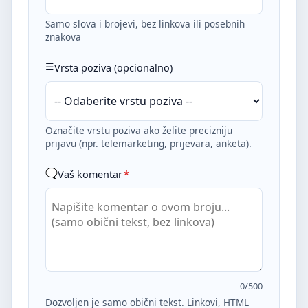
Samo slova i brojevi, bez linkova ili posebnih
znakova
Vrsta poziva (opcionalno)
Označite vrstu poziva ako želite precizniju
prijavu (npr. telemarketing, prijevara, anketa).
Vaš komentar
*
0
/500
Dozvoljen je samo obični tekst. Linkovi, HTML