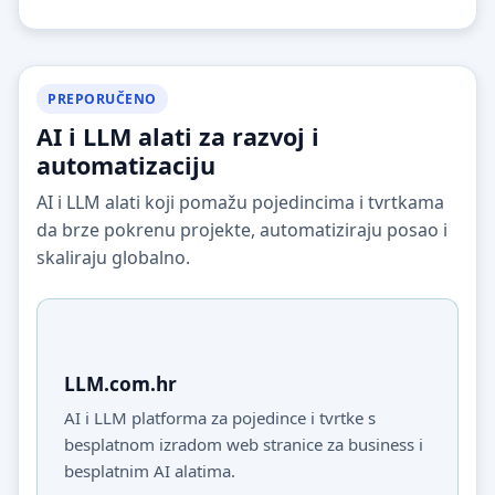
PREPORUČENO
AI i LLM alati za razvoj i
automatizaciju
AI i LLM alati koji pomažu pojedincima i tvrtkama
da brze pokrenu projekte, automatiziraju posao i
skaliraju globalno.
LLM.com.hr
AI i LLM platforma za pojedince i tvrtke s
besplatnom izradom web stranice za business i
besplatnim AI alatima.