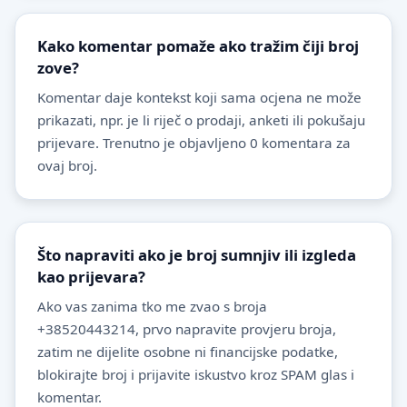
Kako komentar pomaže ako tražim čiji broj
zove?
Komentar daje kontekst koji sama ocjena ne može
prikazati, npr. je li riječ o prodaji, anketi ili pokušaju
prijevare. Trenutno je objavljeno 0 komentara za
ovaj broj.
Što napraviti ako je broj sumnjiv ili izgleda
kao prijevara?
Ako vas zanima tko me zvao s broja
+38520443214, prvo napravite provjeru broja,
zatim ne dijelite osobne ni financijske podatke,
blokirajte broj i prijavite iskustvo kroz SPAM glas i
komentar.