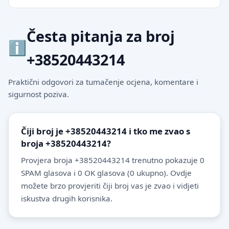
Česta pitanja za broj
+38520443214
Praktični odgovori za tumačenje ocjena, komentare i
sigurnost poziva.
Čiji broj je +38520443214 i tko me zvao s
broja +38520443214?
Provjera broja +38520443214 trenutno pokazuje 0
SPAM glasova i 0 OK glasova (0 ukupno). Ovdje
možete brzo provjeriti čiji broj vas je zvao i vidjeti
iskustva drugih korisnika.