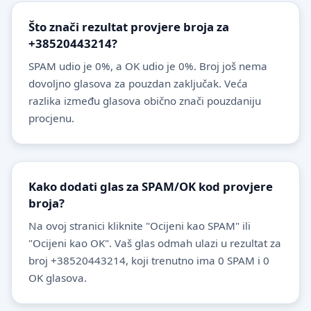
Što znači rezultat provjere broja za
+38520443214?
SPAM udio je 0%, a OK udio je 0%. Broj još nema
dovoljno glasova za pouzdan zaključak. Veća
razlika između glasova obično znači pouzdaniju
procjenu.
Kako dodati glas za SPAM/OK kod provjere
broja?
Na ovoj stranici kliknite "Ocijeni kao SPAM" ili
"Ocijeni kao OK". Vaš glas odmah ulazi u rezultat za
broj +38520443214, koji trenutno ima 0 SPAM i 0
OK glasova.