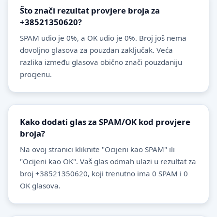
Što znači rezultat provjere broja za
+38521350620?
SPAM udio je 0%, a OK udio je 0%. Broj još nema
dovoljno glasova za pouzdan zaključak. Veća
razlika između glasova obično znači pouzdaniju
procjenu.
Kako dodati glas za SPAM/OK kod provjere
broja?
Na ovoj stranici kliknite "Ocijeni kao SPAM" ili
"Ocijeni kao OK". Vaš glas odmah ulazi u rezultat za
broj +38521350620, koji trenutno ima 0 SPAM i 0
OK glasova.