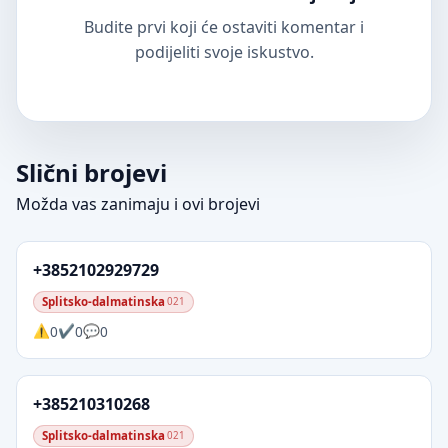
Budite prvi koji će ostaviti komentar i
podijeliti svoje iskustvo.
Slični brojevi
Možda vas zanimaju i ovi brojevi
+3852102929729
Splitsko-dalmatinska
021
0
0
0
+385210310268
Splitsko-dalmatinska
021