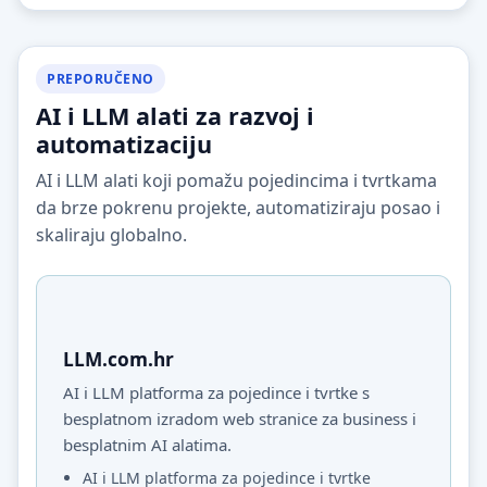
PREPORUČENO
AI i LLM alati za razvoj i
automatizaciju
AI i LLM alati koji pomažu pojedincima i tvrtkama
da brze pokrenu projekte, automatiziraju posao i
skaliraju globalno.
LLM.com.hr
AI i LLM platforma za pojedince i tvrtke s
besplatnom izradom web stranice za business i
besplatnim AI alatima.
AI i LLM platforma za pojedince i tvrtke