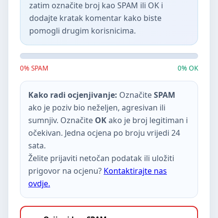
zatim označite broj kao SPAM ili OK i
dodajte kratak komentar kako biste
pomogli drugim korisnicima.
0% SPAM
0% OK
Kako radi ocjenjivanje:
Označite
SPAM
ako je poziv bio neželjen, agresivan ili
sumnjiv. Označite
OK
ako je broj legitiman i
očekivan. Jedna ocjena po broju vrijedi 24
sata.
Želite prijaviti netočan podatak ili uložiti
prigovor na ocjenu?
Kontaktirajte nas
ovdje.