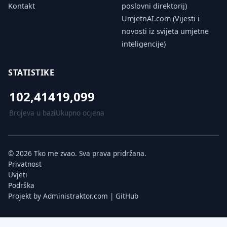
Kontakt
poslovni direktorij)
UmjetnAI.com (Vijesti i
novosti iz svijeta umjetne
inteligencije)
STATISTIKE
102,414
19,099
Brojeva u bazi
Ukupno ocjena
© 2026 Tko me zvao. Sva prava pridržana.
Privatnost
Uvjeti
Podrška
Projekt by
Administraktor.com
|
GitHub