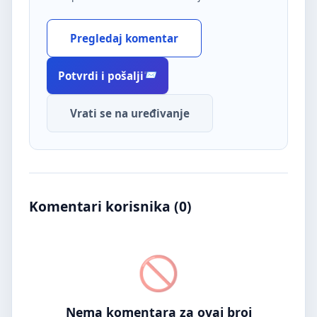
Pregledaj komentar
Potvrdi i pošalji
Vrati se na uređivanje
Komentari korisnika (
0
)
Nema komentara za ovaj broj