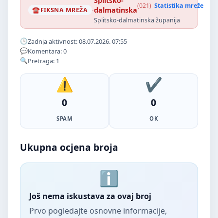
Splitsko-
(021)
Statistika mreže
·
dalmatinska
FIKSNA MREŽA
Splitsko-dalmatinska županija
Zadnja aktivnost: 08.07.2026. 07:55
Komentara: 0
Pretraga: 1
0
0
SPAM
OK
Ukupna ocjena broja
Još nema iskustava za ovaj broj
Prvo pogledajte osnovne informacije,