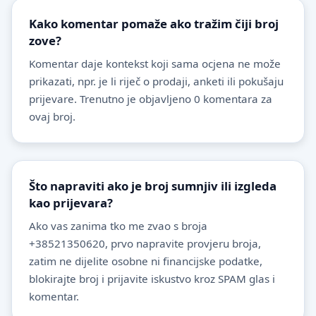
Kako komentar pomaže ako tražim čiji broj
zove?
Komentar daje kontekst koji sama ocjena ne može
prikazati, npr. je li riječ o prodaji, anketi ili pokušaju
prijevare. Trenutno je objavljeno 0 komentara za
ovaj broj.
Što napraviti ako je broj sumnjiv ili izgleda
kao prijevara?
Ako vas zanima tko me zvao s broja
+38521350620, prvo napravite provjeru broja,
zatim ne dijelite osobne ni financijske podatke,
blokirajte broj i prijavite iskustvo kroz SPAM glas i
komentar.