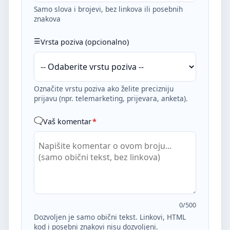
Samo slova i brojevi, bez linkova ili posebnih
znakova
Vrsta poziva (opcionalno)
Označite vrstu poziva ako želite precizniju
prijavu (npr. telemarketing, prijevara, anketa).
Vaš komentar
*
0
/500
Dozvoljen je samo obični tekst. Linkovi, HTML
kod i posebni znakovi nisu dozvoljeni.