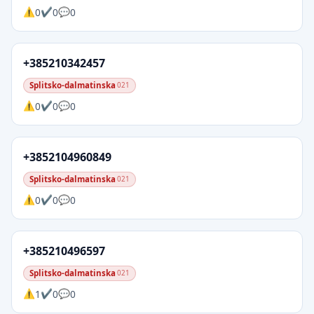
0
0
0
+385210342457
Splitsko-dalmatinska
021
0
0
0
+3852104960849
Splitsko-dalmatinska
021
0
0
0
+385210496597
Splitsko-dalmatinska
021
1
0
0