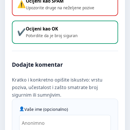
Ocijeni kao SPAM
Upozorite druge na neželjene pozive
Ocijeni kao OK
Potvrdite da je broj siguran
Dodajte komentar
Kratko i konkretno opišite iskustvo: vrstu
poziva, učestalost i zašto smatrate broj
sigurnim ili sumnjivim.
Vaše ime (opcionalno)