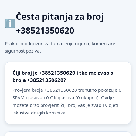
Česta pitanja za broj
+38521350620
Praktični odgovori za tumačenje ocjena, komentare i
sigurnost poziva.
Čiji broj je +38521350620 i tko me zvao s
broja +38521350620?
Provjera broja +38521350620 trenutno pokazuje 0
SPAM glasova i 0 OK glasova (0 ukupno). Ovdje
možete brzo provjeriti čiji broj vas je zvao i vidjeti
iskustva drugih korisnika.