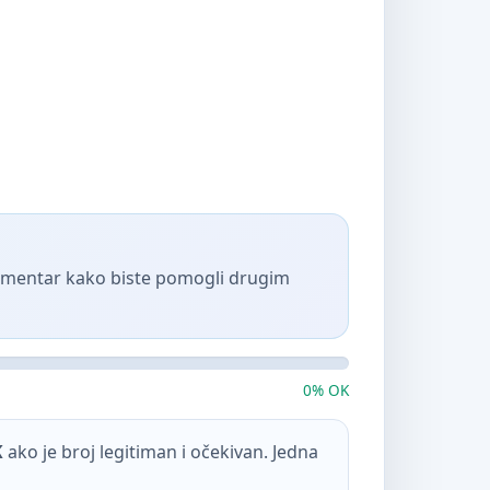
komentar kako biste pomogli drugim
0% OK
K
ako je broj legitiman i očekivan. Jedna