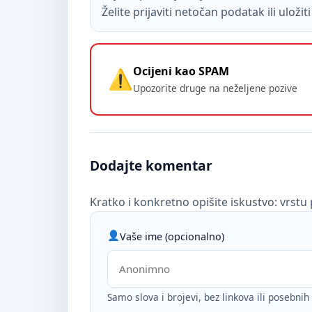
Želite prijaviti netočan podatak ili uloži
Ocijeni kao SPAM
Upozorite druge na neželjene pozive
Dodajte komentar
Kratko i konkretno opišite iskustvo: vrstu 
Vaše ime (opcionalno)
Samo slova i brojevi, bez linkova ili posebni