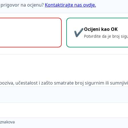
ti prigovor na ocjenu?
Kontaktirajte nas ovdje.
Ocijeni kao OK
Potvrdite da je broj sig
poziva, učestalost i zašto smatrate broj sigurnim ili sumnjiv
h znakova