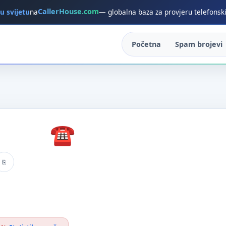
CallerHouse.com
 u svijetu
na
— globalna baza za provjeru telefonsk
Početna
Spam brojevi