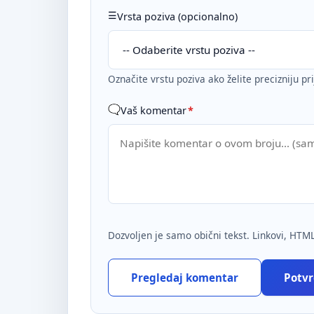
Vrsta poziva (opcionalno)
Označite vrstu poziva ako želite precizniju pr
Vaš komentar
*
Dozvoljen je samo obični tekst. Linkovi, HTML
Pregledaj komentar
Potvrd