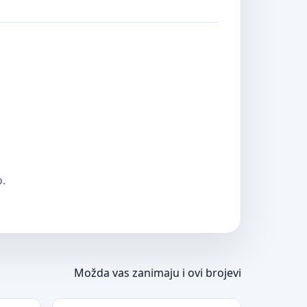
o.
Možda vas zanimaju i ovi brojevi