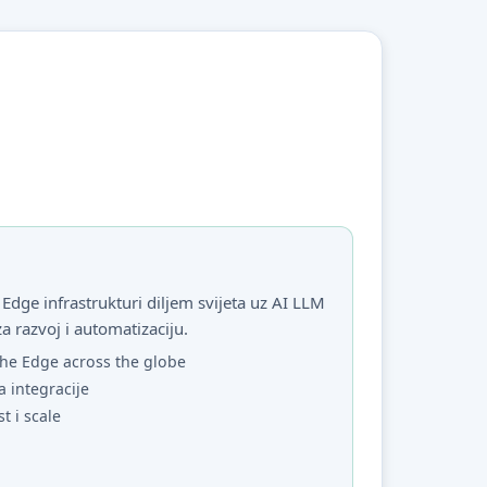
Edge infrastrukturi diljem svijeta uz AI LLM
za razvoj i automatizaciju.
he Edge across the globe
a integracije
st i scale