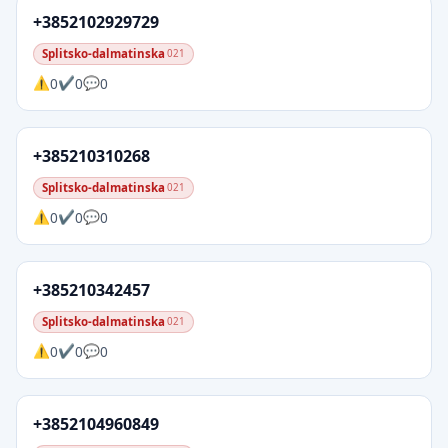
+3852102929729
Splitsko-dalmatinska
021
0
0
0
+385210310268
Splitsko-dalmatinska
021
0
0
0
+385210342457
Splitsko-dalmatinska
021
0
0
0
+3852104960849