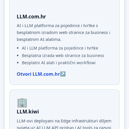
LLM.com.hr
AI i LLM platforma za pojedince i tvrtke s
besplatnom izradom web stranice za business i
besplatnim AI alatima.
AI i LLM platforma za pojedince i tvrtke
Besplatna izrada web stranice za business
Besplatni AI alati i praktični workflowi
Otvori LLM.com.hr
LLM.kiwi
LLM-ovi deployani na Edge infrastrukturi diljem
svijeta uz AI LLM API pristup i AI tools za razvoj