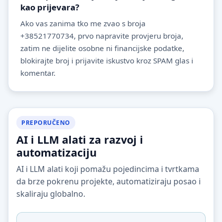
kao prijevara?
Ako vas zanima tko me zvao s broja
+38521770734, prvo napravite provjeru broja,
zatim ne dijelite osobne ni financijske podatke,
blokirajte broj i prijavite iskustvo kroz SPAM glas i
komentar.
PREPORUČENO
AI i LLM alati za razvoj i
automatizaciju
AI i LLM alati koji pomažu pojedincima i tvrtkama
da brze pokrenu projekte, automatiziraju posao i
skaliraju globalno.