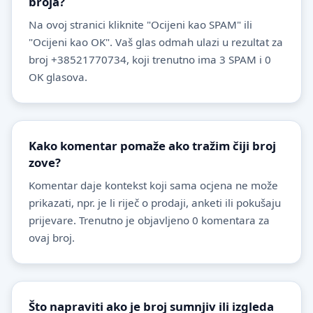
broja?
Na ovoj stranici kliknite "Ocijeni kao SPAM" ili
"Ocijeni kao OK". Vaš glas odmah ulazi u rezultat za
broj +38521770734, koji trenutno ima 3 SPAM i 0
OK glasova.
Kako komentar pomaže ako tražim čiji broj
zove?
Komentar daje kontekst koji sama ocjena ne može
prikazati, npr. je li riječ o prodaji, anketi ili pokušaju
prijevare. Trenutno je objavljeno 0 komentara za
ovaj broj.
Što napraviti ako je broj sumnjiv ili izgleda