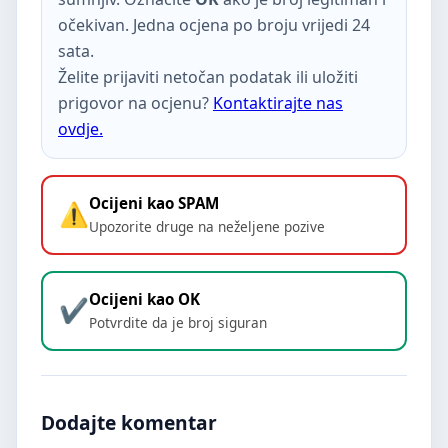
očekivan. Jedna ocjena po broju vrijedi 24
sata.
Želite prijaviti netočan podatak ili uložiti
prigovor na ocjenu?
Kontaktirajte nas
ovdje.
Ocijeni kao SPAM
Upozorite druge na neželjene pozive
Ocijeni kao OK
Potvrdite da je broj siguran
Dodajte komentar