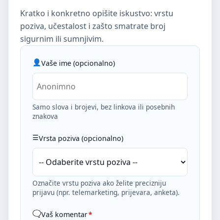
Kratko i konkretno opišite iskustvo: vrstu
poziva, učestalost i zašto smatrate broj
sigurnim ili sumnjivim.
Vaše ime (opcionalno)
Samo slova i brojevi, bez linkova ili posebnih
znakova
Vrsta poziva (opcionalno)
Označite vrstu poziva ako želite precizniju
prijavu (npr. telemarketing, prijevara, anketa).
Vaš komentar
*