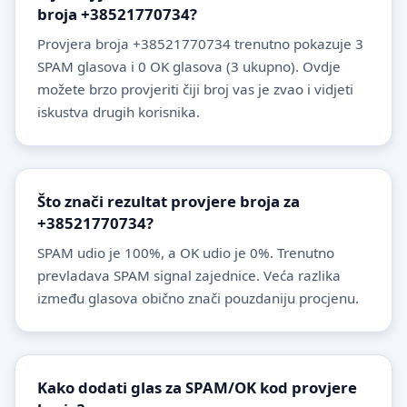
broja +38521770734?
Provjera broja +38521770734 trenutno pokazuje 3
SPAM glasova i 0 OK glasova (3 ukupno). Ovdje
možete brzo provjeriti čiji broj vas je zvao i vidjeti
iskustva drugih korisnika.
Što znači rezultat provjere broja za
+38521770734?
SPAM udio je 100%, a OK udio je 0%. Trenutno
prevladava SPAM signal zajednice. Veća razlika
između glasova obično znači pouzdaniju procjenu.
Kako dodati glas za SPAM/OK kod provjere