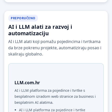
PREPORUČENO
AI i LLM alati za razvoj i
automatizaciju
AI i LLM alati koji pomažu pojedincima i tvrtkama
da brze pokrenu projekte, automatiziraju posao i
skaliraju globalno.
LLM.com.hr
AI i LLM platforma za pojedince i tvrtke s
besplatnom izradom web stranice za business i
besplatnim AI alatima.
AI i LLM platforma za pojedince i tvrtke