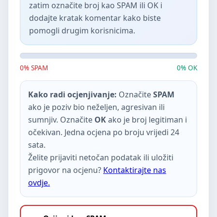
zatim označite broj kao SPAM ili OK i
dodajte kratak komentar kako biste
pomogli drugim korisnicima.
0% SPAM
0% OK
Kako radi ocjenjivanje:
Označite
SPAM
ako je poziv bio neželjen, agresivan ili
sumnjiv. Označite
OK
ako je broj legitiman i
očekivan. Jedna ocjena po broju vrijedi 24
sata.
Želite prijaviti netočan podatak ili uložiti
prigovor na ocjenu?
Kontaktirajte nas
ovdje.