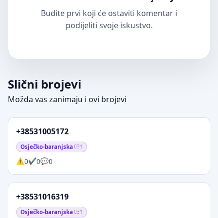
Budite prvi koji će ostaviti komentar i
podijeliti svoje iskustvo.
Slični brojevi
Možda vas zanimaju i ovi brojevi
+38531005172
Osječko-baranjska
031
0
0
0
+38531016319
Osječko-baranjska
031