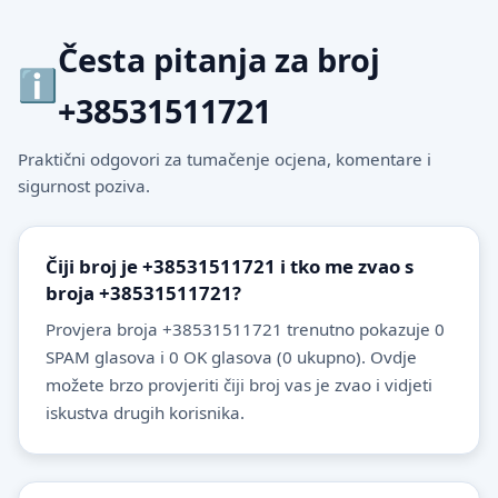
Česta pitanja za broj
+38531511721
Praktični odgovori za tumačenje ocjena, komentare i
sigurnost poziva.
Čiji broj je +38531511721 i tko me zvao s
broja +38531511721?
Provjera broja +38531511721 trenutno pokazuje 0
SPAM glasova i 0 OK glasova (0 ukupno). Ovdje
možete brzo provjeriti čiji broj vas je zvao i vidjeti
iskustva drugih korisnika.