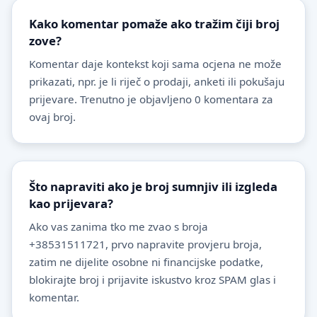
Kako komentar pomaže ako tražim čiji broj
zove?
Komentar daje kontekst koji sama ocjena ne može
prikazati, npr. je li riječ o prodaji, anketi ili pokušaju
prijevare. Trenutno je objavljeno 0 komentara za
ovaj broj.
Što napraviti ako je broj sumnjiv ili izgleda
kao prijevara?
Ako vas zanima tko me zvao s broja
+38531511721, prvo napravite provjeru broja,
zatim ne dijelite osobne ni financijske podatke,
blokirajte broj i prijavite iskustvo kroz SPAM glas i
komentar.