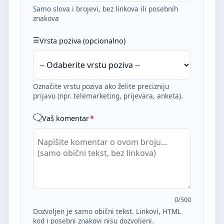
Samo slova i brojevi, bez linkova ili posebnih
znakova
Vrsta poziva (opcionalno)
Označite vrstu poziva ako želite precizniju
prijavu (npr. telemarketing, prijevara, anketa).
Vaš komentar
*
0
/500
Dozvoljen je samo obični tekst. Linkovi, HTML
kod i posebni znakovi nisu dozvoljeni.