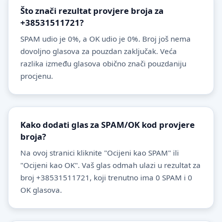
Što znači rezultat provjere broja za
+38531511721?
SPAM udio je 0%, a OK udio je 0%. Broj još nema
dovoljno glasova za pouzdan zaključak. Veća
razlika između glasova obično znači pouzdaniju
procjenu.
Kako dodati glas za SPAM/OK kod provjere
broja?
Na ovoj stranici kliknite "Ocijeni kao SPAM" ili
"Ocijeni kao OK". Vaš glas odmah ulazi u rezultat za
broj +38531511721, koji trenutno ima 0 SPAM i 0
OK glasova.