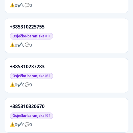
0
0
0
+385310225755
Osječko-baranjska
031
0
0
0
+385310237283
Osječko-baranjska
031
0
0
0
+385310320670
Osječko-baranjska
031
0
0
0