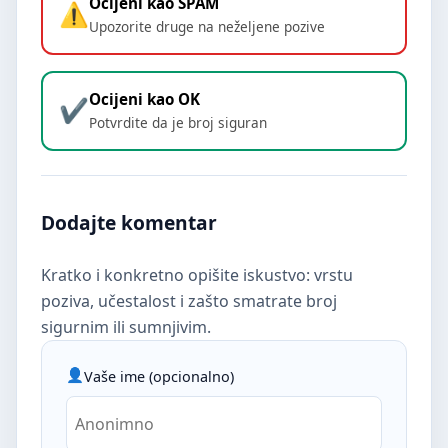
Ocijeni kao SPAM
Upozorite druge na neželjene pozive
Ocijeni kao OK
Potvrdite da je broj siguran
Dodajte komentar
Kratko i konkretno opišite iskustvo: vrstu
poziva, učestalost i zašto smatrate broj
sigurnim ili sumnjivim.
Vaše ime (opcionalno)