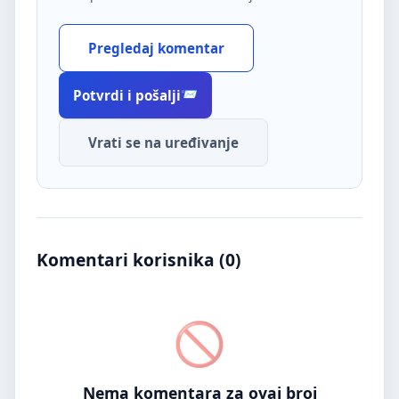
Pregledaj komentar
Potvrdi i pošalji
Vrati se na uređivanje
Komentari korisnika (
0
)
Nema komentara za ovaj broj