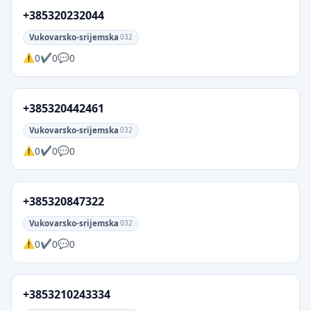
+385320232044
Vukovarsko-srijemska
032
0
0
0
+385320442461
Vukovarsko-srijemska
032
0
0
0
+385320847322
Vukovarsko-srijemska
032
0
0
0
+3853210243334