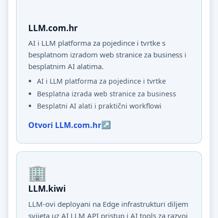
LLM.com.hr
AI i LLM platforma za pojedince i tvrtke s
besplatnom izradom web stranice za business i
besplatnim AI alatima.
AI i LLM platforma za pojedince i tvrtke
Besplatna izrada web stranice za business
Besplatni AI alati i praktični workflowi
Otvori LLM.com.hr
LLM.kiwi
LLM-ovi deployani na Edge infrastrukturi diljem
svijeta uz AI LLM API pristup i AI tools za razvoj