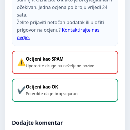
očekivan. Jedna ocjena po broju vrijedi 24
sata.
Želite prijaviti netočan podatak ili uložiti
prigovor na ocjenu?
Kontaktirajte nas
ovdje.
Ocijeni kao SPAM
Upozorite druge na neželjene pozive
Ocijeni kao OK
Potvrdite da je broj siguran
Dodajte komentar