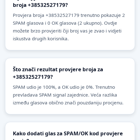
broja +38532527179?
Provjera broja +38532527179 trenutno pokazuje 2
SPAM glasova i 0 OK glasova (2 ukupno). Ovdje
možete brzo provjeriti čiji broj vas je zvao i vidjeti
iskustva drugih korisnika.
Što znači rezultat provjere broja za
+38532527179?
SPAM udio je 100%, a OK udio je 0%. Trenutno
prevladava SPAM signal zajednice. Veća razlika
između glasova obično znači pouzdaniju procjenu.
Kako dodati glas za SPAM/OK kod provjere