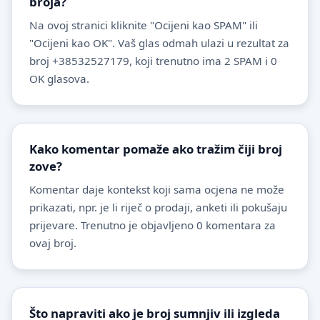
broja?
Na ovoj stranici kliknite "Ocijeni kao SPAM" ili
"Ocijeni kao OK". Vaš glas odmah ulazi u rezultat za
broj +38532527179, koji trenutno ima 2 SPAM i 0
OK glasova.
Kako komentar pomaže ako tražim čiji broj
zove?
Komentar daje kontekst koji sama ocjena ne može
prikazati, npr. je li riječ o prodaji, anketi ili pokušaju
prijevare. Trenutno je objavljeno 0 komentara za
ovaj broj.
Što napraviti ako je broj sumnjiv ili izgleda