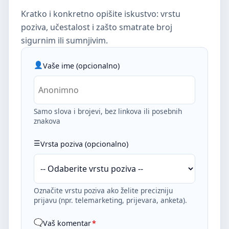
Kratko i konkretno opišite iskustvo: vrstu
poziva, učestalost i zašto smatrate broj
sigurnim ili sumnjivim.
Vaše ime (opcionalno)
Samo slova i brojevi, bez linkova ili posebnih
znakova
Vrsta poziva (opcionalno)
Označite vrstu poziva ako želite precizniju
prijavu (npr. telemarketing, prijevara, anketa).
Vaš komentar
*