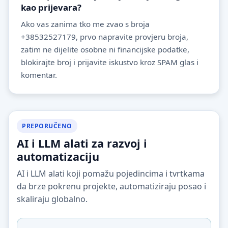
kao prijevara?
Ako vas zanima tko me zvao s broja
+38532527179, prvo napravite provjeru broja,
zatim ne dijelite osobne ni financijske podatke,
blokirajte broj i prijavite iskustvo kroz SPAM glas i
komentar.
PREPORUČENO
AI i LLM alati za razvoj i
automatizaciju
AI i LLM alati koji pomažu pojedincima i tvrtkama
da brze pokrenu projekte, automatiziraju posao i
skaliraju globalno.