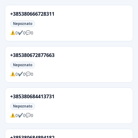
+385380666728311
Nepoznato
0
0
0
+385380672877663
Nepoznato
0
0
0
+385380684413731
Nepoznato
0
0
0
+385380684894182