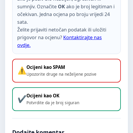
sumnjiv. Označite
OK
ako je broj legitiman i
očekivan. Jedna ocjena po broju vrijedi 24
sata.
Želite prijaviti netočan podatak ili uložiti
prigovor na ocjenu?
Kontaktirajte nas
ovdje.
Ocijeni kao SPAM
Upozorite druge na neželjene pozive
Ocijeni kao OK
Potvrdite da je broj siguran
Dodajte komentar