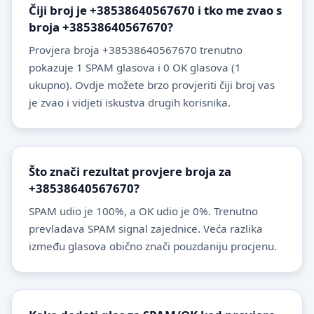
Čiji broj je +38538640567670 i tko me zvao s
broja +38538640567670?
Provjera broja +38538640567670 trenutno
pokazuje 1 SPAM glasova i 0 OK glasova (1
ukupno). Ovdje možete brzo provjeriti čiji broj vas
je zvao i vidjeti iskustva drugih korisnika.
Što znači rezultat provjere broja za
+38538640567670?
SPAM udio je 100%, a OK udio je 0%. Trenutno
prevladava SPAM signal zajednice. Veća razlika
između glasova obično znači pouzdaniju procjenu.