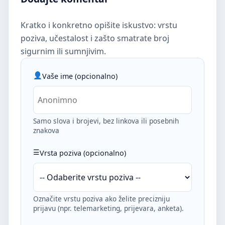
Kratko i konkretno opišite iskustvo: vrstu
poziva, učestalost i zašto smatrate broj
sigurnim ili sumnjivim.
Vaše ime (opcionalno)
Samo slova i brojevi, bez linkova ili posebnih
znakova
Vrsta poziva (opcionalno)
Označite vrstu poziva ako želite precizniju
prijavu (npr. telemarketing, prijevara, anketa).