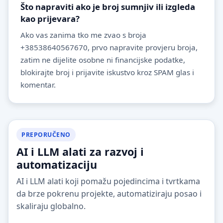
Što napraviti ako je broj sumnjiv ili izgleda
kao prijevara?
Ako vas zanima tko me zvao s broja
+38538640567670, prvo napravite provjeru broja,
zatim ne dijelite osobne ni financijske podatke,
blokirajte broj i prijavite iskustvo kroz SPAM glas i
komentar.
PREPORUČENO
AI i LLM alati za razvoj i
automatizaciju
AI i LLM alati koji pomažu pojedincima i tvrtkama
da brze pokrenu projekte, automatiziraju posao i
skaliraju globalno.