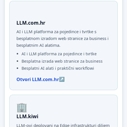
LLM.com.hr
AI i LLM platforma za pojedince i tvrtke s
besplatnom izradom web stranice za business i
besplatnim AI alatima.
AI i LLM platforma za pojedince i tvrtke
Besplatna izrada web stranice za business
Besplatni AI alati i praktični workflowi
Otvori LLM.com.hr
LLM.kiwi
LLM-ovi deployani na Edge infrastrukturi diljem