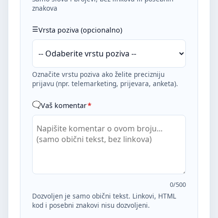
znakova
Vrsta poziva (opcionalno)
Označite vrstu poziva ako želite precizniju
prijavu (npr. telemarketing, prijevara, anketa).
Vaš komentar
*
0
/500
Dozvoljen je samo obični tekst. Linkovi, HTML
kod i posebni znakovi nisu dozvoljeni.