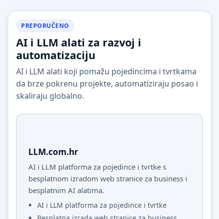
PREPORUČENO
AI i LLM alati za razvoj i
automatizaciju
AI i LLM alati koji pomažu pojedincima i tvrtkama
da brze pokrenu projekte, automatiziraju posao i
skaliraju globalno.
LLM.com.hr
AI i LLM platforma za pojedince i tvrtke s
besplatnom izradom web stranice za business i
besplatnim AI alatima.
AI i LLM platforma za pojedince i tvrtke
Besplatna izrada web stranice za business