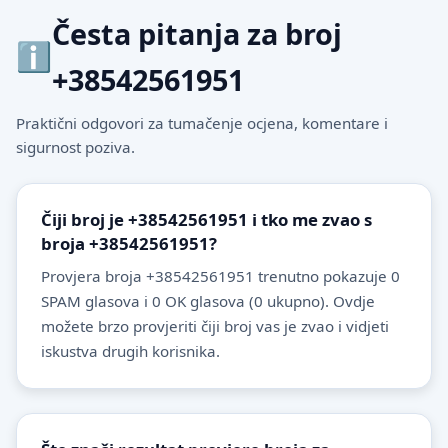
Česta pitanja za broj
+38542561951
Praktični odgovori za tumačenje ocjena, komentare i
sigurnost poziva.
Čiji broj je +38542561951 i tko me zvao s
broja +38542561951?
Provjera broja +38542561951 trenutno pokazuje 0
SPAM glasova i 0 OK glasova (0 ukupno). Ovdje
možete brzo provjeriti čiji broj vas je zvao i vidjeti
iskustva drugih korisnika.