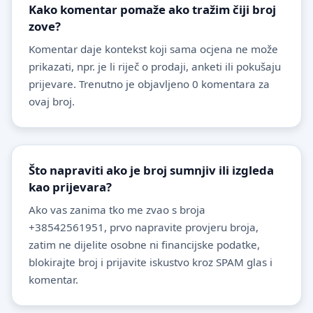
Kako komentar pomaže ako tražim čiji broj
zove?
Komentar daje kontekst koji sama ocjena ne može
prikazati, npr. je li riječ o prodaji, anketi ili pokušaju
prijevare. Trenutno je objavljeno 0 komentara za
ovaj broj.
Što napraviti ako je broj sumnjiv ili izgleda
kao prijevara?
Ako vas zanima tko me zvao s broja
+38542561951, prvo napravite provjeru broja,
zatim ne dijelite osobne ni financijske podatke,
blokirajte broj i prijavite iskustvo kroz SPAM glas i
komentar.