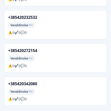
+385420232532
Varaždinska
042
0
0
0
+385420272154
Varaždinska
042
0
0
0
+385420342080
Varaždinska
042
0
0
0