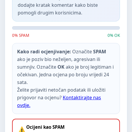
dodajte kratak komentar kako biste
pomogli drugim korisnicima.
0% SPAM
0% OK
Kako radi ocjenjivanje:
Označite
SPAM
ako je poziv bio neželjen, agresivan ili
sumnjiv. Označite
OK
ako je broj legitiman i
očekivan. Jedna ocjena po broju vrijedi 24
sata.
Želite prijaviti netočan podatak ili uložiti
prigovor na ocjenu?
Kontaktirajte nas
ovdje.
Ocijeni kao SPAM