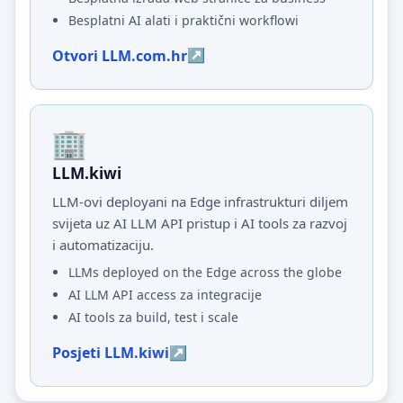
Besplatni AI alati i praktični workflowi
Otvori LLM.com.hr
LLM.kiwi
LLM-ovi deployani na Edge infrastrukturi diljem
svijeta uz AI LLM API pristup i AI tools za razvoj
i automatizaciju.
LLMs deployed on the Edge across the globe
AI LLM API access za integracije
AI tools za build, test i scale
Posjeti LLM.kiwi