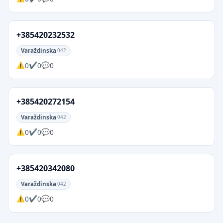
+385420232532
Varaždinska
042
0
0
0
+385420272154
Varaždinska
042
0
0
0
+385420342080
Varaždinska
042
0
0
0