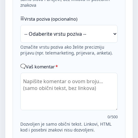
znakova
Vrsta poziva (opcionalno)
Označite vrstu poziva ako želite precizniju
prijavu (npr. telemarketing, prijevara, anketa).
Vaš komentar
*
0
/500
Dozvoljen je samo obični tekst. Linkovi, HTML
kod i posebni znakovi nisu dozvoljeni.