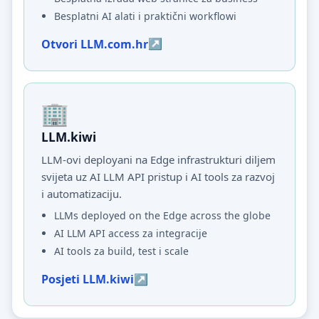
Besplatni AI alati i praktični workflowi
Otvori LLM.com.hr
LLM.kiwi
LLM-ovi deployani na Edge infrastrukturi diljem
svijeta uz AI LLM API pristup i AI tools za razvoj
i automatizaciju.
LLMs deployed on the Edge across the globe
AI LLM API access za integracije
AI tools za build, test i scale
Posjeti LLM.kiwi