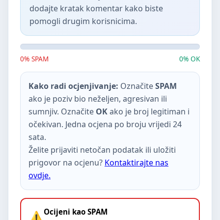
dodajte kratak komentar kako biste
pomogli drugim korisnicima.
0% SPAM
0% OK
Kako radi ocjenjivanje:
Označite
SPAM
ako je poziv bio neželjen, agresivan ili
sumnjiv. Označite
OK
ako je broj legitiman i
očekivan. Jedna ocjena po broju vrijedi 24
sata.
Želite prijaviti netočan podatak ili uložiti
prigovor na ocjenu?
Kontaktirajte nas
ovdje.
Ocijeni kao SPAM