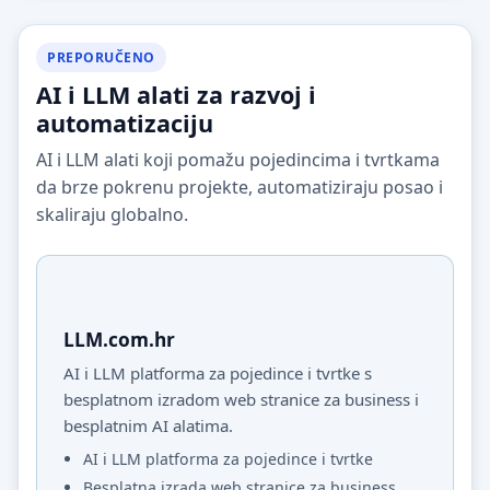
PREPORUČENO
AI i LLM alati za razvoj i
automatizaciju
AI i LLM alati koji pomažu pojedincima i tvrtkama
da brze pokrenu projekte, automatiziraju posao i
skaliraju globalno.
LLM.com.hr
AI i LLM platforma za pojedince i tvrtke s
besplatnom izradom web stranice za business i
besplatnim AI alatima.
AI i LLM platforma za pojedince i tvrtke
Besplatna izrada web stranice za business