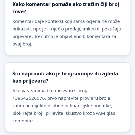
Kako komentar pomaže ako tražim čiji broj
zove?
Komentar daje kontekst koji sama ocjena ne može
prikazati, npr. je li riječ o prodaji, anketi ili pokušaju
prijevare. Trenutno je objavljeno 0 komentara za
ovaj broj.
Što napraviti ako je broj sumnjiv ili izgleda
kao prijevara?
Ako vas zanima tko me zvao s broja
+38542626076, prvo napravite provjeru broja,
zatim ne dijelite osobne ni financijske podatke,
blokirajte broj i prijavite iskustvo kroz SPAM glas i
komentar.