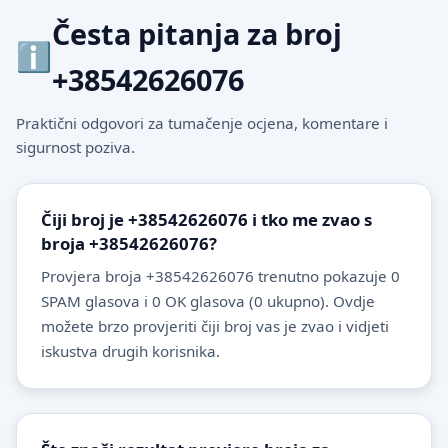
Česta pitanja za broj
+38542626076
Praktični odgovori za tumačenje ocjena, komentare i
sigurnost poziva.
Čiji broj je +38542626076 i tko me zvao s
broja +38542626076?
Provjera broja +38542626076 trenutno pokazuje 0
SPAM glasova i 0 OK glasova (0 ukupno). Ovdje
možete brzo provjeriti čiji broj vas je zvao i vidjeti
iskustva drugih korisnika.