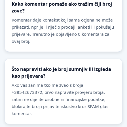
Kako komentar pomaže ako tražim čiji broj
zove?
Komentar daje kontekst koji sama ocjena ne može
prikazati, npr. je li riječ o prodaji, anketi ili pokušaju
prijevare. Trenutno je objavljeno 0 komentara za
ovaj broj.
Što napraviti ako je broj sumnjiv ili izgleda
kao prijevara?
Ako vas zanima tko me zvao s broja
+38542673372, prvo napravite provjeru broja,
zatim ne dijelite osobne ni financijske podatke,
blokirajte broj i prijavite iskustvo kroz SPAM glas i
komentar.