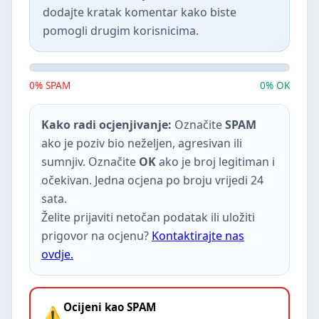
dodajte kratak komentar kako biste
pomogli drugim korisnicima.
0% SPAM
0% OK
Kako radi ocjenjivanje:
Označite
SPAM
ako je poziv bio neželjen, agresivan ili
sumnjiv. Označite
OK
ako je broj legitiman i
očekivan. Jedna ocjena po broju vrijedi 24
sata.
Želite prijaviti netočan podatak ili uložiti
prigovor na ocjenu?
Kontaktirajte nas
ovdje.
Ocijeni kao SPAM