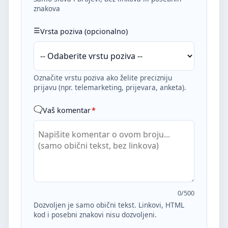
znakova
Vrsta poziva (opcionalno)
Označite vrstu poziva ako želite precizniju
prijavu (npr. telemarketing, prijevara, anketa).
Vaš komentar
*
0
/500
Dozvoljen je samo obični tekst. Linkovi, HTML
kod i posebni znakovi nisu dozvoljeni.