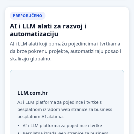
PREPORUČENO
AI i LLM alati za razvoj i
automatizaciju
AI i LLM alati koji pomažu pojedincima i tvrtkama
da brze pokrenu projekte, automatiziraju posao i
skaliraju globalno.
LLM.com.hr
AI i LLM platforma za pojedince i tvrtke s
besplatnom izradom web stranice za business i
besplatnim AI alatima.
AI i LLM platforma za pojedince i tvrtke
Besplatna izrada web stranice za business