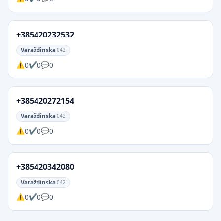
+385420232532
Varaždinska
042
0
0
0
+385420272154
Varaždinska
042
0
0
0
+385420342080
Varaždinska
042
0
0
0