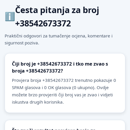
Česta pitanja za broj
+38542673372
Praktični odgovori za tumačenje ocjena, komentare i
sigurnost poziva.
Čiji broj je +38542673372 i tko me zvao s
broja +38542673372?
Provjera broja +38542673372 trenutno pokazuje 0
SPAM glasova i 0 OK glasova (0 ukupno). Ovdje
možete brzo provjeriti čiji broj vas je zvao i vidjeti
iskustva drugih korisnika.