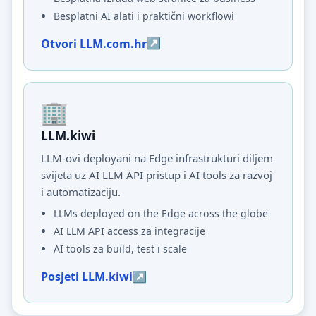
Besplatni AI alati i praktični workflowi
Otvori LLM.com.hr
LLM.kiwi
LLM-ovi deployani na Edge infrastrukturi diljem
svijeta uz AI LLM API pristup i AI tools za razvoj
i automatizaciju.
LLMs deployed on the Edge across the globe
AI LLM API access za integracije
AI tools za build, test i scale
Posjeti LLM.kiwi