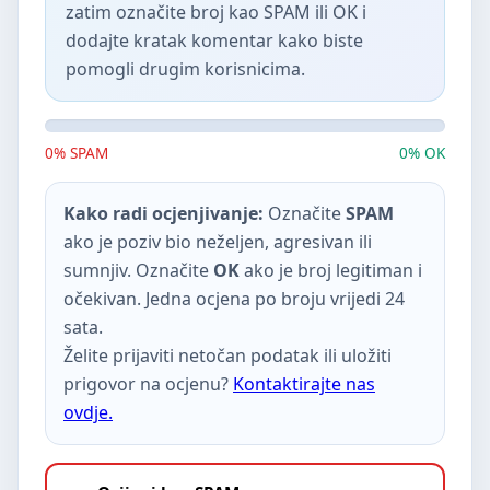
zatim označite broj kao SPAM ili OK i
dodajte kratak komentar kako biste
pomogli drugim korisnicima.
0% SPAM
0% OK
Kako radi ocjenjivanje:
Označite
SPAM
ako je poziv bio neželjen, agresivan ili
sumnjiv. Označite
OK
ako je broj legitiman i
očekivan. Jedna ocjena po broju vrijedi 24
sata.
Želite prijaviti netočan podatak ili uložiti
prigovor na ocjenu?
Kontaktirajte nas
ovdje.