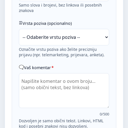
Samo slova i brojevi, bez linkova ili posebnih
znakova
Vrsta poziva (opcionalno)
Označite vrstu poziva ako želite precizniju
prijavu (npr. telemarketing, prijevara, anketa).
Vaš komentar
*
0
/500
Dozvoljen je samo obični tekst. Linkovi, HTML
kod i posebni znakovi nisu dozvoljeni.