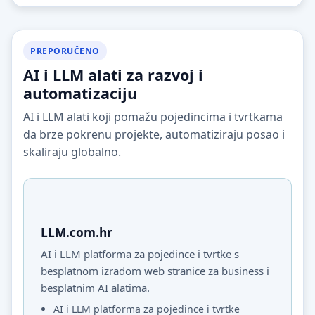
PREPORUČENO
AI i LLM alati za razvoj i
automatizaciju
AI i LLM alati koji pomažu pojedincima i tvrtkama
da brze pokrenu projekte, automatiziraju posao i
skaliraju globalno.
LLM.com.hr
AI i LLM platforma za pojedince i tvrtke s
besplatnom izradom web stranice za business i
besplatnim AI alatima.
AI i LLM platforma za pojedince i tvrtke