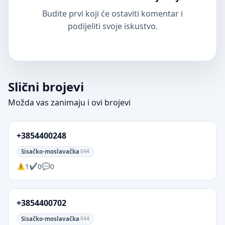
Budite prvi koji će ostaviti komentar i
podijeliti svoje iskustvo.
Slični brojevi
Možda vas zanimaju i ovi brojevi
+3854400248
Sisačko-moslavačka
044
1
0
0
+3854400702
Sisačko-moslavačka
044