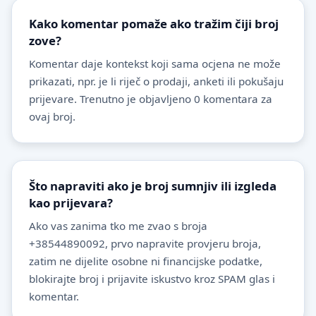
Kako komentar pomaže ako tražim čiji broj
zove?
Komentar daje kontekst koji sama ocjena ne može
prikazati, npr. je li riječ o prodaji, anketi ili pokušaju
prijevare. Trenutno je objavljeno 0 komentara za
ovaj broj.
Što napraviti ako je broj sumnjiv ili izgleda
kao prijevara?
Ako vas zanima tko me zvao s broja
+38544890092, prvo napravite provjeru broja,
zatim ne dijelite osobne ni financijske podatke,
blokirajte broj i prijavite iskustvo kroz SPAM glas i
komentar.