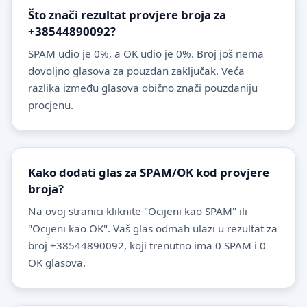
Što znači rezultat provjere broja za
+38544890092?
SPAM udio je 0%, a OK udio je 0%. Broj još nema
dovoljno glasova za pouzdan zaključak. Veća
razlika između glasova obično znači pouzdaniju
procjenu.
Kako dodati glas za SPAM/OK kod provjere
broja?
Na ovoj stranici kliknite "Ocijeni kao SPAM" ili
"Ocijeni kao OK". Vaš glas odmah ulazi u rezultat za
broj +38544890092, koji trenutno ima 0 SPAM i 0
OK glasova.