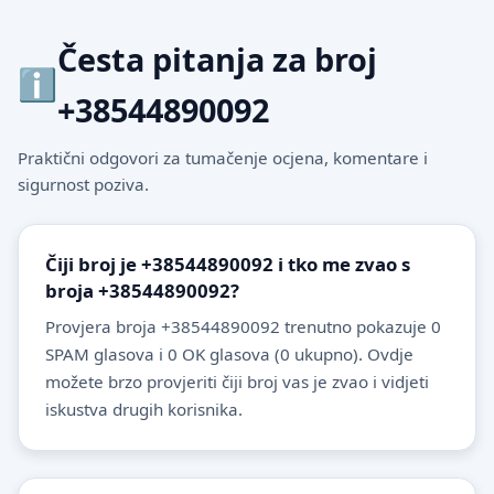
Česta pitanja za broj
+38544890092
Praktični odgovori za tumačenje ocjena, komentare i
sigurnost poziva.
Čiji broj je +38544890092 i tko me zvao s
broja +38544890092?
Provjera broja +38544890092 trenutno pokazuje 0
SPAM glasova i 0 OK glasova (0 ukupno). Ovdje
možete brzo provjeriti čiji broj vas je zvao i vidjeti
iskustva drugih korisnika.