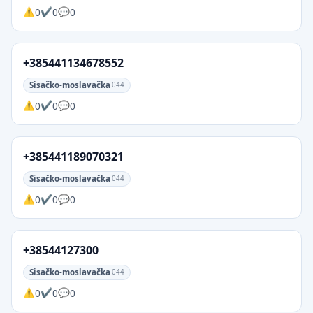
0
0
0
+385441134678552
Sisačko-moslavačka
044
0
0
0
+385441189070321
Sisačko-moslavačka
044
0
0
0
+38544127300
Sisačko-moslavačka
044
0
0
0