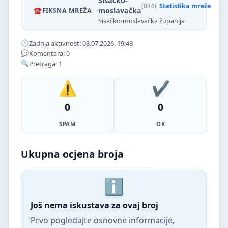
Sisačko-
(044)
Statistika mreže
·
moslavačka
FIKSNA MREŽA
Sisačko-moslavačka županija
Zadnja aktivnost: 08.07.2026. 19:48
Komentara: 0
Pretraga: 1
0
0
SPAM
OK
Ukupna ocjena broja
Još nema iskustava za ovaj broj
Prvo pogledajte osnovne informacije,