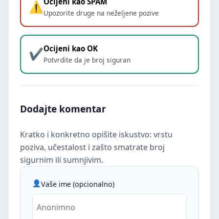
Ocijeni kao SPAM
Upozorite druge na neželjene pozive
Ocijeni kao OK
Potvrdite da je broj siguran
Dodajte komentar
Kratko i konkretno opišite iskustvo: vrstu
poziva, učestalost i zašto smatrate broj
sigurnim ili sumnjivim.
Vaše ime (opcionalno)