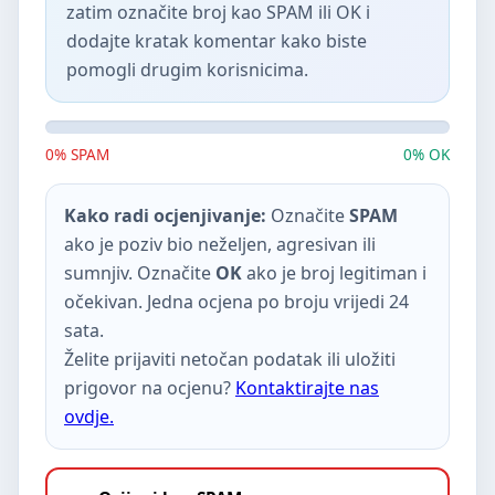
zatim označite broj kao SPAM ili OK i
dodajte kratak komentar kako biste
pomogli drugim korisnicima.
0% SPAM
0% OK
Kako radi ocjenjivanje:
Označite
SPAM
ako je poziv bio neželjen, agresivan ili
sumnjiv. Označite
OK
ako je broj legitiman i
očekivan. Jedna ocjena po broju vrijedi 24
sata.
Želite prijaviti netočan podatak ili uložiti
prigovor na ocjenu?
Kontaktirajte nas
ovdje.