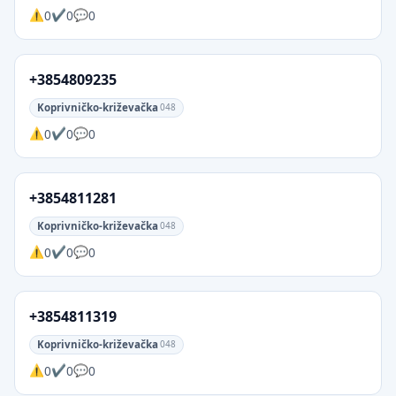
0
0
0
+3854809235
Koprivničko-križevačka
048
0
0
0
+3854811281
Koprivničko-križevačka
048
0
0
0
+3854811319
Koprivničko-križevačka
048
0
0
0