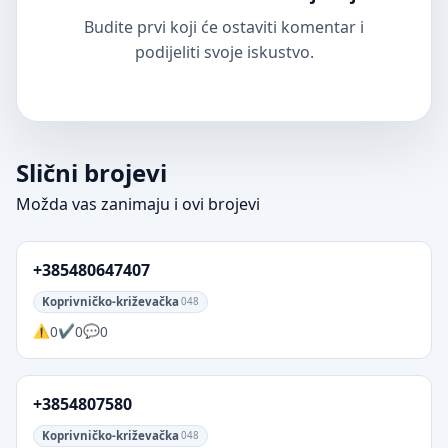
Budite prvi koji će ostaviti komentar i
podijeliti svoje iskustvo.
Slični brojevi
Možda vas zanimaju i ovi brojevi
+385480647407
Koprivničko-križevačka
048
0
0
0
+3854807580
Koprivničko-križevačka
048