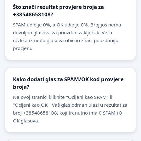
Što znači rezultat provjere broja za
+38548658108?
SPAM udio je 0%, a OK udio je 0%. Broj još nema
dovoljno glasova za pouzdan zaključak. Veća
razlika između glasova obično znači pouzdaniju
procjenu.
Kako dodati glas za SPAM/OK kod provjere
broja?
Na ovoj stranici kliknite "Ocijeni kao SPAM" ili
"Ocijeni kao OK". Vaš glas odmah ulazi u rezultat za
broj +38548658108, koji trenutno ima 0 SPAM i 0
OK glasova.