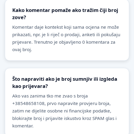
Kako komentar pomaže ako tražim čiji broj
zove?
Komentar daje kontekst koji sama ocjena ne može
prikazati, npr. je li riječ o prodaji, anketi ili pokušaju
prijevare. Trenutno je objavljeno 0 komentara za
ovaj broj.
Što napraviti ako je broj sumnjiv ili izgleda
kao prijevara?
Ako vas zanima tko me zvao s broja
+38548658108, prvo napravite provjeru broja,
zatim ne dijelite osobne ni financijske podatke,
blokirajte broj i prijavite iskustvo kroz SPAM glas i
komentar.