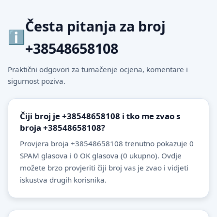
Česta pitanja za broj
+38548658108
Praktični odgovori za tumačenje ocjena, komentare i
sigurnost poziva.
Čiji broj je +38548658108 i tko me zvao s
broja +38548658108?
Provjera broja +38548658108 trenutno pokazuje 0
SPAM glasova i 0 OK glasova (0 ukupno). Ovdje
možete brzo provjeriti čiji broj vas je zvao i vidjeti
iskustva drugih korisnika.