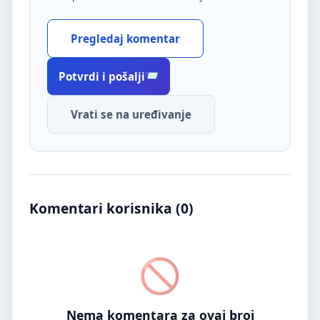
Pregledaj komentar
Potvrdi i pošalji
Vrati se na uređivanje
Komentari korisnika (
0
)
Nema komentara za ovaj broj