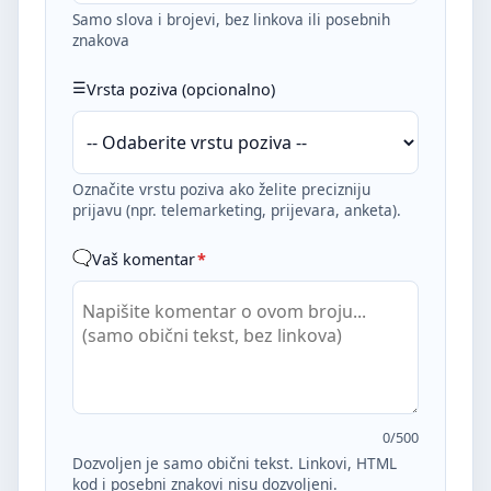
Samo slova i brojevi, bez linkova ili posebnih
znakova
Vrsta poziva (opcionalno)
Označite vrstu poziva ako želite precizniju
prijavu (npr. telemarketing, prijevara, anketa).
Vaš komentar
*
0
/500
Dozvoljen je samo obični tekst. Linkovi, HTML
kod i posebni znakovi nisu dozvoljeni.