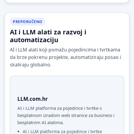
PREPORUČENO
AI i LLM alati za razvoj i
automatizaciju
AI i LLM alati koji pomažu pojedincima i tvrtkama
da brze pokrenu projekte, automatiziraju posao i
skaliraju globalno.
LLM.com.hr
AI i LLM platforma za pojedince i tvrtke s
besplatnom izradom web stranice za business i
besplatnim AI alatima.
AI i LLM platforma za pojedince i tvrtke