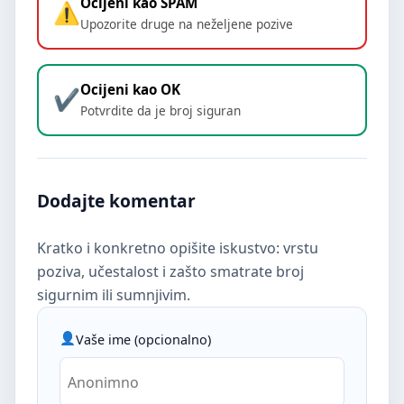
Ocijeni kao SPAM
Upozorite druge na neželjene pozive
Ocijeni kao OK
Potvrdite da je broj siguran
Dodajte komentar
Kratko i konkretno opišite iskustvo: vrstu
poziva, učestalost i zašto smatrate broj
sigurnim ili sumnjivim.
Vaše ime (opcionalno)