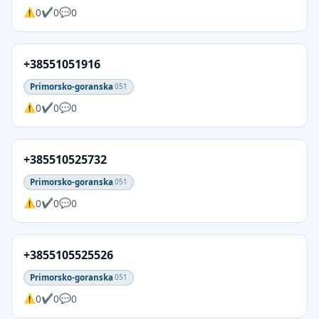
0
0
0
+38551051916
Primorsko-goranska
051
0
0
0
+385510525732
Primorsko-goranska
051
0
0
0
+3855105525526
Primorsko-goranska
051
0
0
0