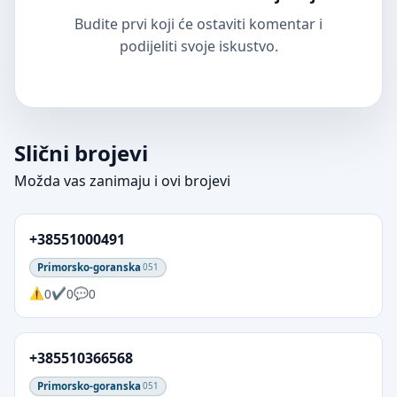
Budite prvi koji će ostaviti komentar i
podijeliti svoje iskustvo.
Slični brojevi
Možda vas zanimaju i ovi brojevi
+38551000491
Primorsko-goranska
051
0
0
0
+385510366568
Primorsko-goranska
051