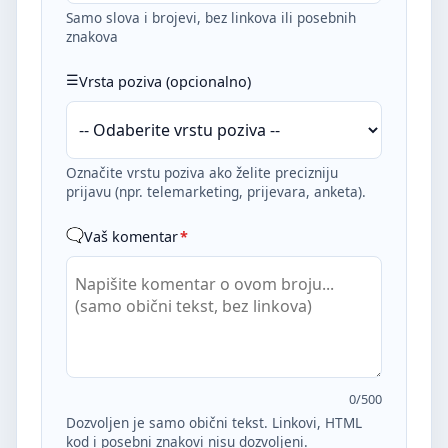
Samo slova i brojevi, bez linkova ili posebnih
znakova
Vrsta poziva (opcionalno)
Označite vrstu poziva ako želite precizniju
prijavu (npr. telemarketing, prijevara, anketa).
Vaš komentar
*
0
/500
Dozvoljen je samo obični tekst. Linkovi, HTML
kod i posebni znakovi nisu dozvoljeni.