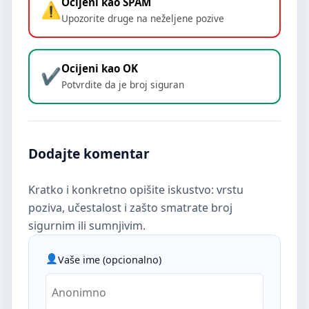
Ocijeni kao SPAM
Upozorite druge na neželjene pozive
Ocijeni kao OK
Potvrdite da je broj siguran
Dodajte komentar
Kratko i konkretno opišite iskustvo: vrstu
poziva, učestalost i zašto smatrate broj
sigurnim ili sumnjivim.
Vaše ime (opcionalno)