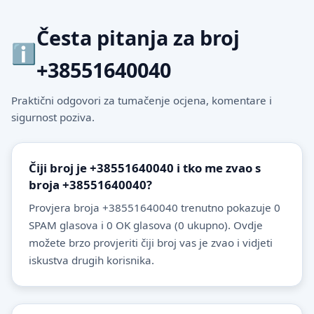
Česta pitanja za broj
+38551640040
Praktični odgovori za tumačenje ocjena, komentare i
sigurnost poziva.
Čiji broj je +38551640040 i tko me zvao s
broja +38551640040?
Provjera broja +38551640040 trenutno pokazuje 0
SPAM glasova i 0 OK glasova (0 ukupno). Ovdje
možete brzo provjeriti čiji broj vas je zvao i vidjeti
iskustva drugih korisnika.