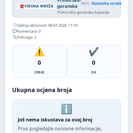
Primorsko-
(051)
Statistika mreže
·
goranska
FIKSNA MREŽA
Primorsko-goranska županija
Zadnja aktivnost: 08.07.2026. 11:19
Komentara: 0
Pretraga: 2
0
0
SPAM
OK
Ukupna ocjena broja
Još nema iskustava za ovaj broj
Prvo pogledajte osnovne informacije,