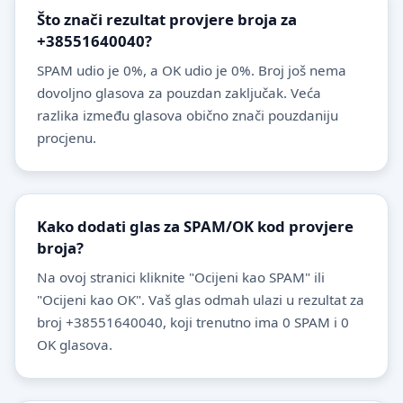
Što znači rezultat provjere broja za
+38551640040?
SPAM udio je 0%, a OK udio je 0%. Broj još nema
dovoljno glasova za pouzdan zaključak. Veća
razlika između glasova obično znači pouzdaniju
procjenu.
Kako dodati glas za SPAM/OK kod provjere
broja?
Na ovoj stranici kliknite "Ocijeni kao SPAM" ili
"Ocijeni kao OK". Vaš glas odmah ulazi u rezultat za
broj +38551640040, koji trenutno ima 0 SPAM i 0
OK glasova.