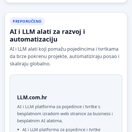
PREPORUČENO
AI i LLM alati za razvoj i
automatizaciju
AI i LLM alati koji pomažu pojedincima i tvrtkama
da brze pokrenu projekte, automatiziraju posao i
skaliraju globalno.
LLM.com.hr
AI i LLM platforma za pojedince i tvrtke s
besplatnom izradom web stranice za business i
besplatnim AI alatima.
AI i LLM platforma za pojedince i tvrtke