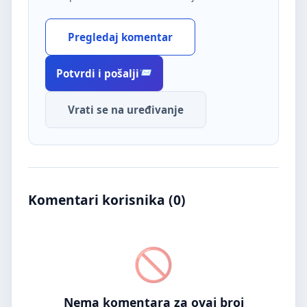
Pregledaj komentar
Potvrdi i pošalji
Vrati se na uređivanje
Komentari korisnika (
0
)
Nema komentara za ovaj broj