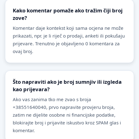
Kako komentar pomaže ako tražim čiji broj
zove?
Komentar daje kontekst koji sama ocjena ne može
prikazati, npr. je li riječ o prodaji, anketi ili pokušaju
prijevare. Trenutno je objavljeno 0 komentara za
ovaj broj.
Što napraviti ako je broj sumnjiv ili izgleda
kao prijevara?
Ako vas zanima tko me zvao s broja
+38551640040, prvo napravite provjeru broja,
zatim ne dijelite osobne ni financijske podatke,
blokirajte broj i prijavite iskustvo kroz SPAM glas i
komentar.