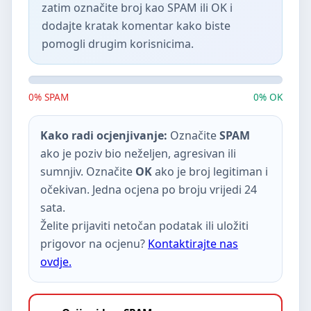
zatim označite broj kao SPAM ili OK i
dodajte kratak komentar kako biste
pomogli drugim korisnicima.
0% SPAM
0% OK
Kako radi ocjenjivanje:
Označite
SPAM
ako je poziv bio neželjen, agresivan ili
sumnjiv. Označite
OK
ako je broj legitiman i
očekivan. Jedna ocjena po broju vrijedi 24
sata.
Želite prijaviti netočan podatak ili uložiti
prigovor na ocjenu?
Kontaktirajte nas
ovdje.