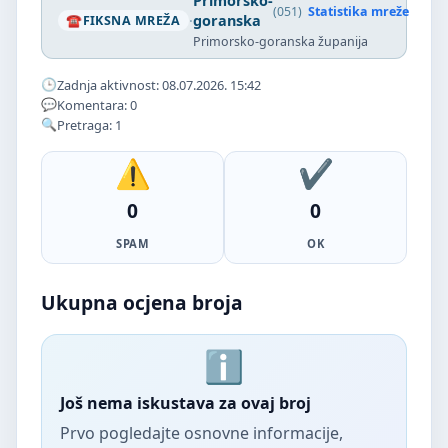
Primorsko-
(051)
Statistika mreže
·
goranska
FIKSNA MREŽA
Primorsko-goranska županija
Zadnja aktivnost: 08.07.2026. 15:42
Komentara: 0
Pretraga: 1
0
0
SPAM
OK
Ukupna ocjena broja
Još nema iskustava za ovaj broj
Prvo pogledajte osnovne informacije,