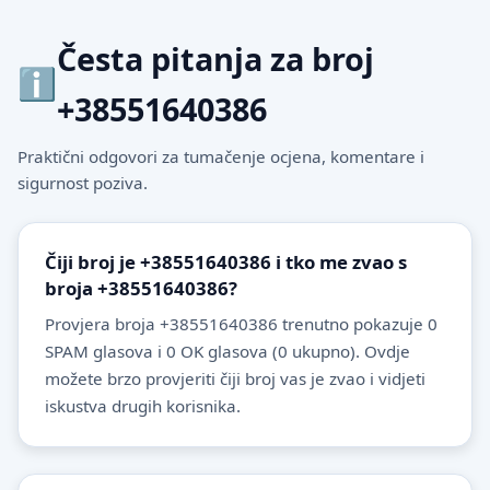
Česta pitanja za broj
+38551640386
Praktični odgovori za tumačenje ocjena, komentare i
sigurnost poziva.
Čiji broj je +38551640386 i tko me zvao s
broja +38551640386?
Provjera broja +38551640386 trenutno pokazuje 0
SPAM glasova i 0 OK glasova (0 ukupno). Ovdje
možete brzo provjeriti čiji broj vas je zvao i vidjeti
iskustva drugih korisnika.