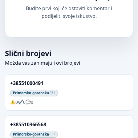
Budite prvi koji će ostaviti komentar i
podijeliti svoje iskustvo.
Slični brojevi
Možda vas zanimaju i ovi brojevi
+38551000491
Primorsko-goranska
051
0
0
0
+385510366568
Primorsko-goranska
051