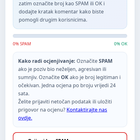
zatim označite broj kao SPAM ili OK i
dodajte kratak komentar kako biste
pomogli drugim korisnicima.
0% SPAM
0% OK
Kako radi ocjenjivanje:
Označite
SPAM
ako je poziv bio neželjen, agresivan ili
sumnjiv. Označite
OK
ako je broj legitiman i
očekivan. Jedna ocjena po broju vrijedi 24
sata.
Želite prijaviti netočan podatak ili uložiti
prigovor na ocjenu?
Kontaktirajte nas
ovdje.