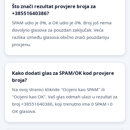
Što znači rezultat provjere broja za
+38551640386?
SPAM udio je 0%, a OK udio je 0%. Broj još nema
dovoljno glasova za pouzdan zaključak. Veća
razlika između glasova obično znači pouzdaniju
procjenu.
Kako dodati glas za SPAM/OK kod provjere
broja?
Na ovoj stranici kliknite "Ocijeni kao SPAM" ili
"Ocijeni kao OK". Vaš glas odmah ulazi u rezultat za
broj +38551640386, koji trenutno ima 0 SPAM i 0
OK glasova.