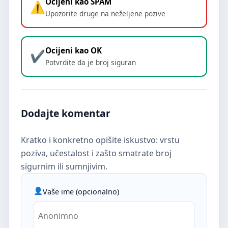
Ocijeni kao SPAM
Upozorite druge na neželjene pozive
Ocijeni kao OK
Potvrdite da je broj siguran
Dodajte komentar
Kratko i konkretno opišite iskustvo: vrstu
poziva, učestalost i zašto smatrate broj
sigurnim ili sumnjivim.
Vaše ime (opcionalno)