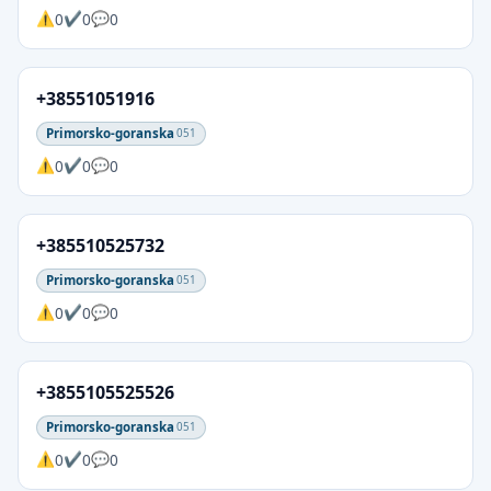
0
0
0
+38551051916
Primorsko-goranska
051
0
0
0
+385510525732
Primorsko-goranska
051
0
0
0
+3855105525526
Primorsko-goranska
051
0
0
0