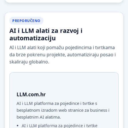
PREPORUČENO
AI i LLM alati za razvoj i
automatizaciju
AI i LLM alati koji pomažu pojedincima i tvrtkama
da brze pokrenu projekte, automatiziraju posao i
skaliraju globalno.
LLM.com.hr
AI i LLM platforma za pojedince i tvrtke s
besplatnom izradom web stranice za business i
besplatnim AI alatima.
AI i LLM platforma za pojedince i tvrtke