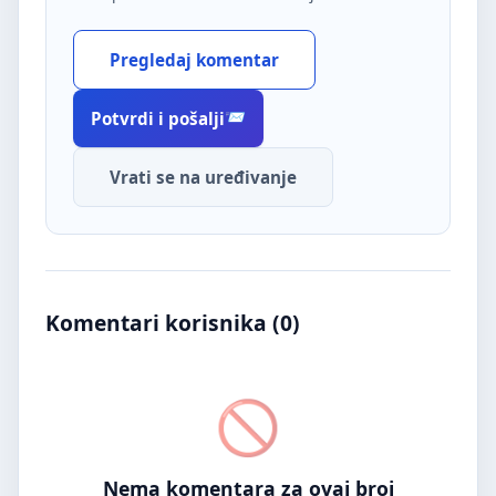
Pregledaj komentar
Potvrdi i pošalji
Vrati se na uređivanje
Komentari korisnika (
0
)
Nema komentara za ovaj broj