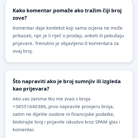
Kako komentar pomaže ako tražim čiji broj
zove?
Komentar daje kontekst koji sama ocjena ne može
prikazati, npr. je li riječ o prodaji, anketi ili pokušaju
prijevare. Trenutno je objavljeno 0 komentara za
ovaj broj.
Što napraviti ako je broj sumnjiv ili izgleda
kao prijevara?
Ako vas zanima tko me zvao s broja
+38551640386, prvo napravite provjeru broja,
zatim ne dijelite osobne ni financijske podatke,
blokirajte broj i prijavite iskustvo kroz SPAM glas i
komentar.