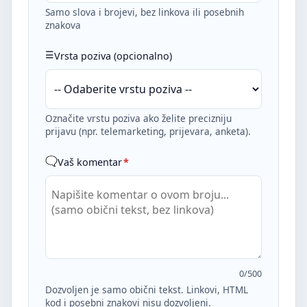
Samo slova i brojevi, bez linkova ili posebnih
znakova
Vrsta poziva (opcionalno)
Označite vrstu poziva ako želite precizniju
prijavu (npr. telemarketing, prijevara, anketa).
Vaš komentar
*
0
/500
Dozvoljen je samo obični tekst. Linkovi, HTML
kod i posebni znakovi nisu dozvoljeni.