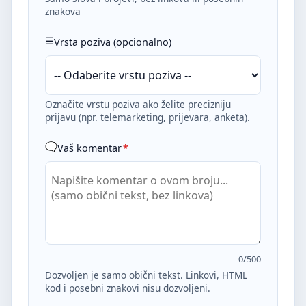
znakova
Vrsta poziva (opcionalno)
Označite vrstu poziva ako želite precizniju
prijavu (npr. telemarketing, prijevara, anketa).
Vaš komentar
*
0
/500
Dozvoljen je samo obični tekst. Linkovi, HTML
kod i posebni znakovi nisu dozvoljeni.