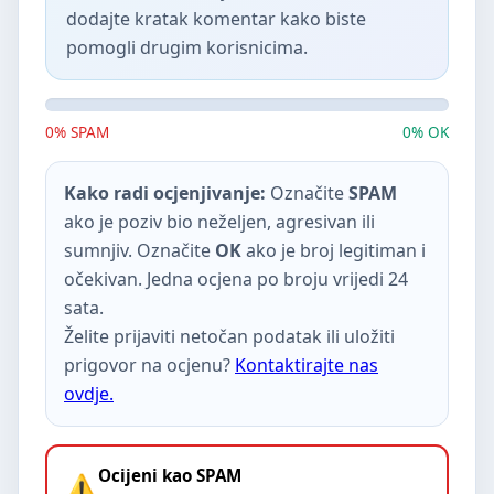
dodajte kratak komentar kako biste
pomogli drugim korisnicima.
0% SPAM
0% OK
Kako radi ocjenjivanje:
Označite
SPAM
ako je poziv bio neželjen, agresivan ili
sumnjiv. Označite
OK
ako je broj legitiman i
očekivan. Jedna ocjena po broju vrijedi 24
sata.
Želite prijaviti netočan podatak ili uložiti
prigovor na ocjenu?
Kontaktirajte nas
ovdje.
Ocijeni kao SPAM