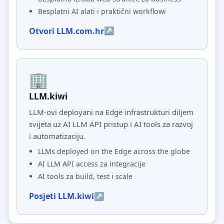
Besplatni AI alati i praktični workflowi
Otvori LLM.com.hr
LLM.kiwi
LLM-ovi deployani na Edge infrastrukturi diljem
svijeta uz AI LLM API pristup i AI tools za razvoj
i automatizaciju.
LLMs deployed on the Edge across the globe
AI LLM API access za integracije
AI tools za build, test i scale
Posjeti LLM.kiwi