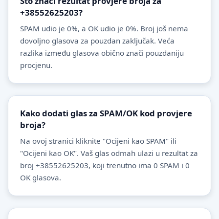
Što znači rezultat provjere broja za
+38552625203?
SPAM udio je 0%, a OK udio je 0%. Broj još nema
dovoljno glasova za pouzdan zaključak. Veća
razlika između glasova obično znači pouzdaniju
procjenu.
Kako dodati glas za SPAM/OK kod provjere
broja?
Na ovoj stranici kliknite "Ocijeni kao SPAM" ili
"Ocijeni kao OK". Vaš glas odmah ulazi u rezultat za
broj +38552625203, koji trenutno ima 0 SPAM i 0
OK glasova.