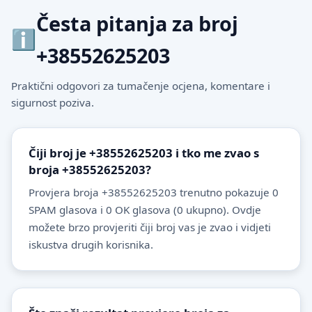
Česta pitanja za broj
+38552625203
Praktični odgovori za tumačenje ocjena, komentare i
sigurnost poziva.
Čiji broj je +38552625203 i tko me zvao s
broja +38552625203?
Provjera broja +38552625203 trenutno pokazuje 0
SPAM glasova i 0 OK glasova (0 ukupno). Ovdje
možete brzo provjeriti čiji broj vas je zvao i vidjeti
iskustva drugih korisnika.