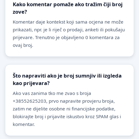
Kako komentar pomaže ako tražim čiji broj
zove?
Komentar daje kontekst koji sama ocjena ne može
prikazati, npr. je li riječ o prodaji, anketi ili pokušaju
prijevare. Trenutno je objavljeno 0 komentara za
ovaj broj.
Što napraviti ako je broj sumnjiv ili izgleda
kao prijevara?
Ako vas zanima tko me zvao s broja
+38552625203, prvo napravite provjeru broja,
zatim ne dijelite osobne ni financijske podatke,
blokirajte broj i prijavite iskustvo kroz SPAM glas i
komentar.