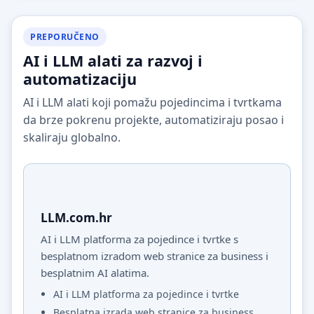
PREPORUČENO
AI i LLM alati za razvoj i
automatizaciju
AI i LLM alati koji pomažu pojedincima i tvrtkama
da brze pokrenu projekte, automatiziraju posao i
skaliraju globalno.
LLM.com.hr
AI i LLM platforma za pojedince i tvrtke s
besplatnom izradom web stranice za business i
besplatnim AI alatima.
AI i LLM platforma za pojedince i tvrtke
Besplatna izrada web stranice za business