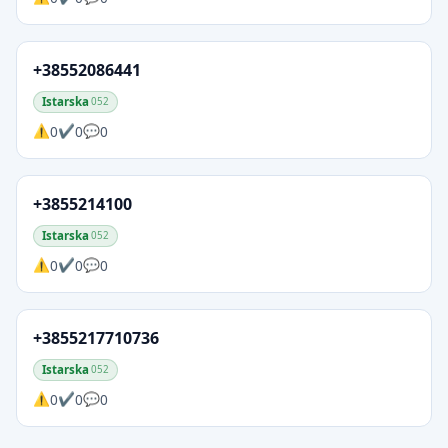
+38552086441
Istarska
052
0
0
0
+3855214100
Istarska
052
0
0
0
+3855217710736
Istarska
052
0
0
0