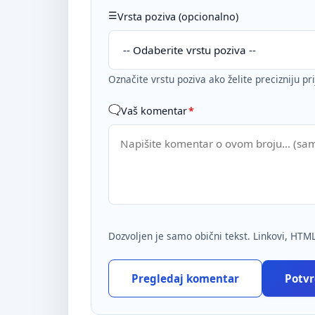
Vrsta poziva (opcionalno)
Označite vrstu poziva ako želite precizniju pr
Vaš komentar
*
Dozvoljen je samo obični tekst. Linkovi, HTML
Pregledaj komentar
Potvrd