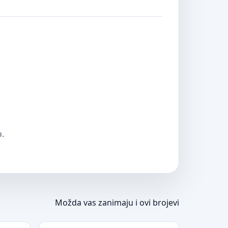
o.
Možda vas zanimaju i ovi brojevi