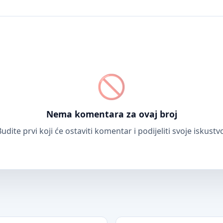
Nema komentara za ovaj broj
udite prvi koji će ostaviti komentar i podijeliti svoje iskustv