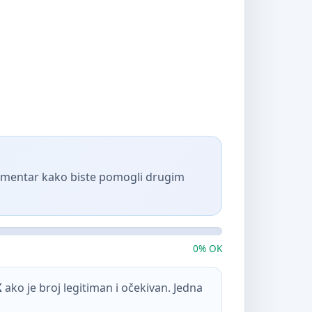
komentar kako biste pomogli drugim
0% OK
K
ako je broj legitiman i očekivan. Jedna