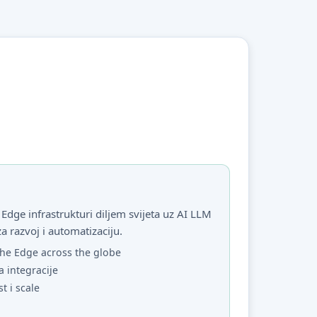
Edge infrastrukturi diljem svijeta uz AI LLM
za razvoj i automatizaciju.
he Edge across the globe
a integracije
st i scale