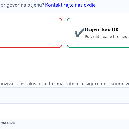
ti prigovor na ocjenu?
Kontaktirajte nas ovdje.
Ocijeni kao OK
Potvrdite da je broj sig
poziva, učestalost i zašto smatrate broj sigurnim ili sumnjiv
h znakova