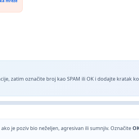
ika mreže
ije, zatim označite broj kao SPAM ili OK i dodajte kratak 
ako je poziv bio neželjen, agresivan ili sumnjiv. Označite
O