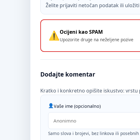
Želite prijaviti netočan podatak ili uloži
Ocijeni kao SPAM
Upozorite druge na neželjene pozive
Dodajte komentar
Kratko i konkretno opišite iskustvo: vrstu 
Vaše ime (opcionalno)
Samo slova i brojevi, bez linkova ili posebni