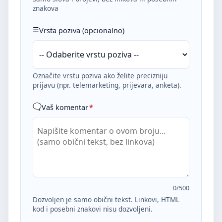
znakova
Vrsta poziva (opcionalno)
Označite vrstu poziva ako želite precizniju
prijavu (npr. telemarketing, prijevara, anketa).
Vaš komentar
*
0
/500
Dozvoljen je samo obični tekst. Linkovi, HTML
kod i posebni znakovi nisu dozvoljeni.