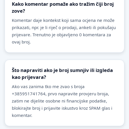
Kako komentar pomaže ako tražim čiji broj
zove?
Komentar daje kontekst koji sama ocjena ne može
prikazati, npr. je li riječ o prodaji, anketi ili pokušaju
prijevare. Trenutno je objavljeno 0 komentara za
ovaj broj.
Što napraviti ako je broj sumnjiv ili izgleda
kao prijevara?
Ako vas zanima tko me zvao s broja
+385951741764, prvo napravite provjeru broja,
zatim ne dijelite osobne ni financijske podatke,
blokirajte broj i prijavite iskustvo kroz SPAM glas i
komentar.