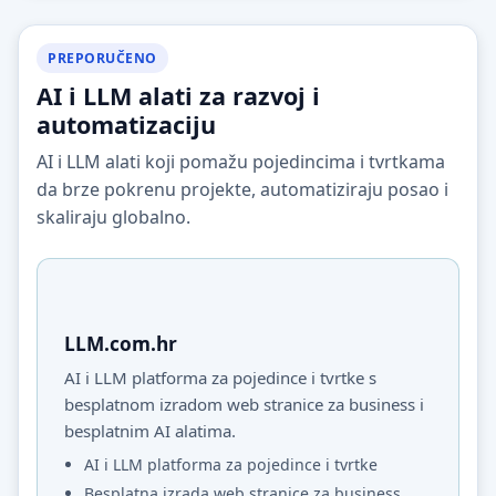
PREPORUČENO
AI i LLM alati za razvoj i
automatizaciju
AI i LLM alati koji pomažu pojedincima i tvrtkama
da brze pokrenu projekte, automatiziraju posao i
skaliraju globalno.
LLM.com.hr
AI i LLM platforma za pojedince i tvrtke s
besplatnom izradom web stranice za business i
besplatnim AI alatima.
AI i LLM platforma za pojedince i tvrtke
Besplatna izrada web stranice za business