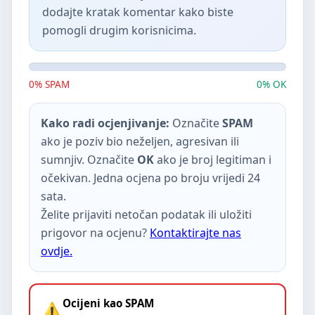
dodajte kratak komentar kako biste
pomogli drugim korisnicima.
0% SPAM
0% OK
Kako radi ocjenjivanje:
Označite
SPAM
ako je poziv bio neželjen, agresivan ili
sumnjiv. Označite
OK
ako je broj legitiman i
očekivan. Jedna ocjena po broju vrijedi 24
sata.
Želite prijaviti netočan podatak ili uložiti
prigovor na ocjenu?
Kontaktirajte nas
ovdje.
Ocijeni kao SPAM