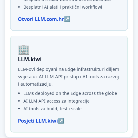
Besplatni AI alati i praktični workflowi
Otvori LLM.com.hr
LLM.kiwi
LLM-ovi deployani na Edge infrastrukturi diljem
svijeta uz AI LLM API pristup i AI tools za razvoj
i automatizaciju.
LLMs deployed on the Edge across the globe
AI LLM API access za integracije
AI tools za build, test i scale
Posjeti LLM.kiwi