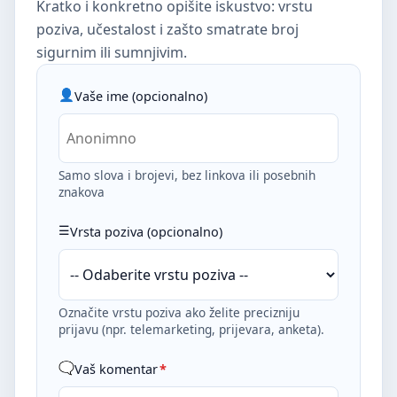
Kratko i konkretno opišite iskustvo: vrstu
poziva, učestalost i zašto smatrate broj
sigurnim ili sumnjivim.
Vaše ime (opcionalno)
Samo slova i brojevi, bez linkova ili posebnih
znakova
Vrsta poziva (opcionalno)
Označite vrstu poziva ako želite precizniju
prijavu (npr. telemarketing, prijevara, anketa).
Vaš komentar
*