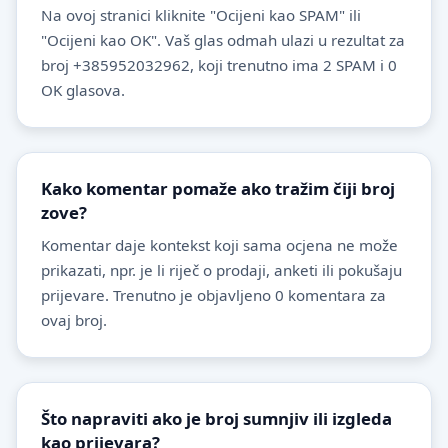
Na ovoj stranici kliknite "Ocijeni kao SPAM" ili
"Ocijeni kao OK". Vaš glas odmah ulazi u rezultat za
broj +385952032962, koji trenutno ima 2 SPAM i 0
OK glasova.
Kako komentar pomaže ako tražim čiji broj
zove?
Komentar daje kontekst koji sama ocjena ne može
prikazati, npr. je li riječ o prodaji, anketi ili pokušaju
prijevare. Trenutno je objavljeno 0 komentara za
ovaj broj.
Što napraviti ako je broj sumnjiv ili izgleda
kao prijevara?