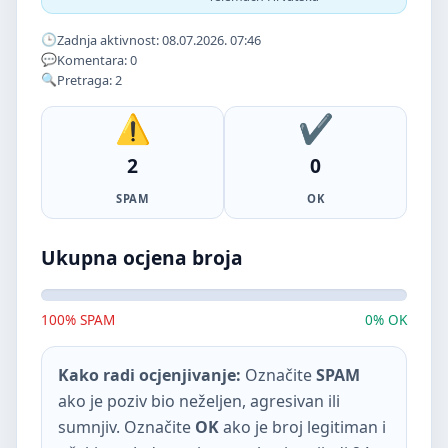
Zadnja aktivnost: 08.07.2026. 07:46
Komentara: 0
Pretraga: 2
2
0
SPAM
OK
Ukupna ocjena broja
100% SPAM
0% OK
Kako radi ocjenjivanje:
Označite
SPAM
ako je poziv bio neželjen, agresivan ili
sumnjiv. Označite
OK
ako je broj legitiman i