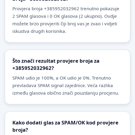
Provjera broja +385952032962 trenutno pokazuje
2 SPAM glasova i 0 OK glasova (2 ukupno). Ovdje
možete brzo provjeriti čiji broj vas je zvao i vidjeti
iskustva drugih korisnika.
Što znači rezultat provjere broja za
+385952032962?
SPAM udio je 100%, a OK udio je 0%. Trenutno
prevladava SPAM signal zajednice. Veća razlika
između glasova obično znači pouzdaniju procjenu.
Kako dodati glas za SPAM/OK kod provjere
broja?