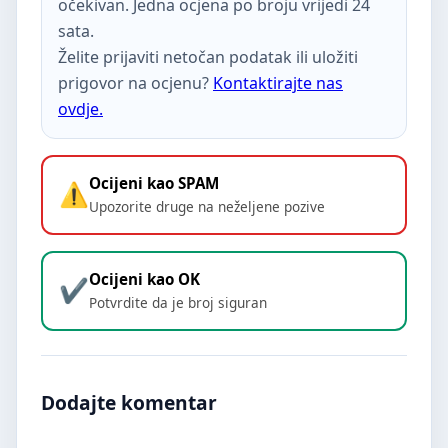
očekivan. Jedna ocjena po broju vrijedi 24
sata.
Želite prijaviti netočan podatak ili uložiti
prigovor na ocjenu?
Kontaktirajte nas
ovdje.
Ocijeni kao SPAM
Upozorite druge na neželjene pozive
Ocijeni kao OK
Potvrdite da je broj siguran
Dodajte komentar