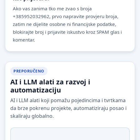
Ako vas zanima tko me zvao s broja
+385952032962, prvo napravite provjeru broja,
zatim ne dijelite osobne ni financijske podatke,
blokirajte broj i prijavite iskustvo kroz SPAM glas i
komentar.
PREPORUČENO
AI i LLM alati za razvoj i
automatizaciju
AI i LLM alati koji pomažu pojedincima i tvrtkama
da brze pokrenu projekte, automatiziraju posao i
skaliraju globalno.