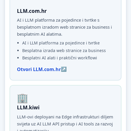
LLM.com.hr
AI i LLM platforma za pojedince i tvrtke s
besplatnom izradom web stranice za business i
besplatnim AI alatima.
AI i LLM platforma za pojedince i tvrtke
Besplatna izrada web stranice za business
Besplatni AI alati i praktični workflowi
Otvori LLM.com.hr
LLM.kiwi
LLM-ovi deployani na Edge infrastrukturi diljem
svijeta uz AI LLM API pristup i AI tools za razvoj
i automatizaciju.