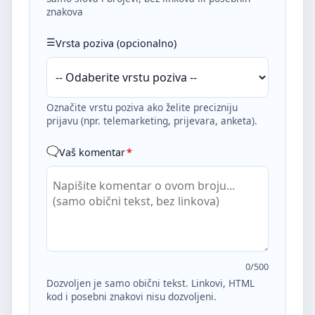
znakova
Vrsta poziva (opcionalno)
Označite vrstu poziva ako želite precizniju
prijavu (npr. telemarketing, prijevara, anketa).
Vaš komentar
*
0
/500
Dozvoljen je samo obični tekst. Linkovi, HTML
kod i posebni znakovi nisu dozvoljeni.