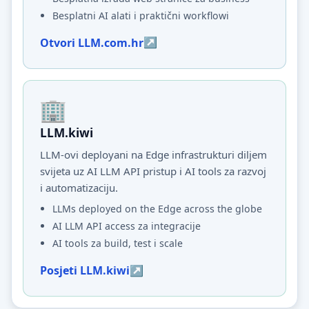
Besplatni AI alati i praktični workflowi
Otvori LLM.com.hr
LLM.kiwi
LLM-ovi deployani na Edge infrastrukturi diljem
svijeta uz AI LLM API pristup i AI tools za razvoj
i automatizaciju.
LLMs deployed on the Edge across the globe
AI LLM API access za integracije
AI tools za build, test i scale
Posjeti LLM.kiwi