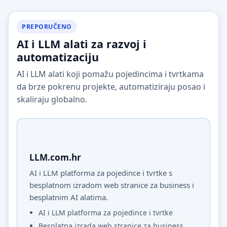
PREPORUČENO
AI i LLM alati za razvoj i
automatizaciju
AI i LLM alati koji pomažu pojedincima i tvrtkama
da brze pokrenu projekte, automatiziraju posao i
skaliraju globalno.
LLM.com.hr
AI i LLM platforma za pojedince i tvrtke s
besplatnom izradom web stranice za business i
besplatnim AI alatima.
AI i LLM platforma za pojedince i tvrtke
Besplatna izrada web stranice za business