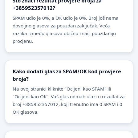
Što znači rezultat provjere broja za
+385952357012?
SPAM udio je 0%, a OK udio je 0%. Broj još nema
dovoljno glasova za pouzdan zaključak. Veća
razlika između glasova obično znači pouzdaniju
procjenu.
Kako dodati glas za SPAM/OK kod provjere
broja?
Na ovoj stranici kliknite "Ocijeni kao SPAM" ili
"Ocijeni kao OK". Vaš glas odmah ulazi u rezultat za
broj +385952357012, koji trenutno ima 0 SPAM i 0
OK glasova.