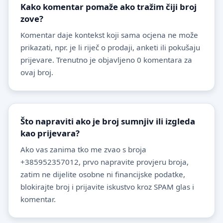
Kako komentar pomaže ako tražim čiji broj
zove?
Komentar daje kontekst koji sama ocjena ne može
prikazati, npr. je li riječ o prodaji, anketi ili pokušaju
prijevare. Trenutno je objavljeno 0 komentara za
ovaj broj.
Što napraviti ako je broj sumnjiv ili izgleda
kao prijevara?
Ako vas zanima tko me zvao s broja
+385952357012, prvo napravite provjeru broja,
zatim ne dijelite osobne ni financijske podatke,
blokirajte broj i prijavite iskustvo kroz SPAM glas i
komentar.