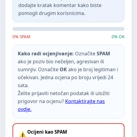
dodajte kratak komentar kako biste
pomogli drugim korisnicima.
0% SPAM
0% OK
Kako radi ocjenjivanje:
Označite
SPAM
ako je poziv bio neželjen, agresivan ili
sumnjiv. Označite
OK
ako je broj legitiman i
očekivan. Jedna ocjena po broju vrijedi 24
sata.
Želite prijaviti netočan podatak ili uložiti
prigovor na ocjenu?
Kontaktirajte nas
ovdje.
Ocijeni kao SPAM