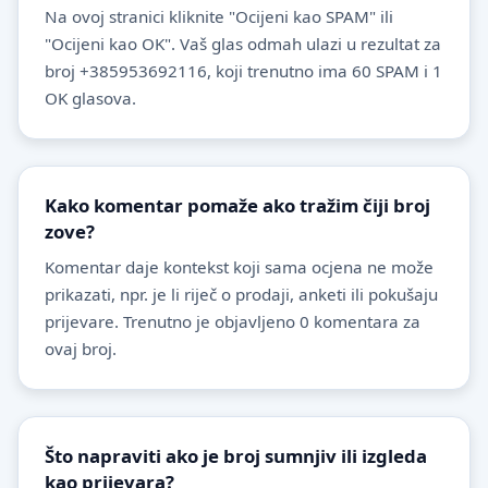
Na ovoj stranici kliknite "Ocijeni kao SPAM" ili
"Ocijeni kao OK". Vaš glas odmah ulazi u rezultat za
broj +385953692116, koji trenutno ima 60 SPAM i 1
OK glasova.
Kako komentar pomaže ako tražim čiji broj
zove?
Komentar daje kontekst koji sama ocjena ne može
prikazati, npr. je li riječ o prodaji, anketi ili pokušaju
prijevare. Trenutno je objavljeno 0 komentara za
ovaj broj.
Što napraviti ako je broj sumnjiv ili izgleda
kao prijevara?