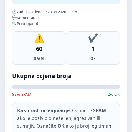
Zadnja aktivnost: 29.06.2026. 11:18
Komentara: 0
Pretraga: 161
60
1
SPAM
OK
Ukupna ocjena broja
98% SPAM
2% OK
Kako radi ocjenjivanje:
Označite
SPAM
ako je poziv bio neželjen, agresivan ili
sumnjiv. Označite
OK
ako je broj legitiman i