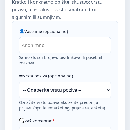
Kratko i konkretno opišite iskustvo: vrstu
poziva, učestalost i zašto smatrate broj
sigurnim ili sumnjivim.
Vaše ime (opcionalno)
Samo slova i brojevi, bez linkova ili posebnih
znakova
Vrsta poziva (opcionalno)
Označite vrstu poziva ako želite precizniju
prijavu (npr. telemarketing, prijevara, anketa).
Vaš komentar
*