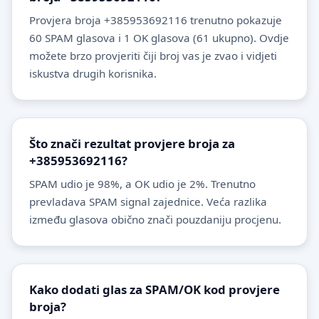
Provjera broja +385953692116 trenutno pokazuje
60 SPAM glasova i 1 OK glasova (61 ukupno). Ovdje
možete brzo provjeriti čiji broj vas je zvao i vidjeti
iskustva drugih korisnika.
Što znači rezultat provjere broja za
+385953692116?
SPAM udio je 98%, a OK udio je 2%. Trenutno
prevladava SPAM signal zajednice. Veća razlika
između glasova obično znači pouzdaniju procjenu.
Kako dodati glas za SPAM/OK kod provjere
broja?