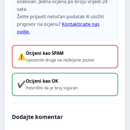
očekivan. Jedna ocjena po broju vrijedi 24
sata.
Želite prijaviti netočan podatak ili uložiti
prigovor na ocjenu?
Kontaktirajte nas
ovdje.
Ocijeni kao SPAM
Upozorite druge na neželjene pozive
Ocijeni kao OK
Potvrdite da je broj siguran
Dodajte komentar