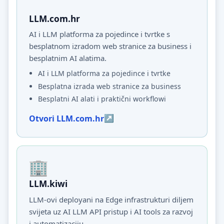
LLM.com.hr
AI i LLM platforma za pojedince i tvrtke s
besplatnom izradom web stranice za business i
besplatnim AI alatima.
AI i LLM platforma za pojedince i tvrtke
Besplatna izrada web stranice za business
Besplatni AI alati i praktični workflowi
Otvori LLM.com.hr
LLM.kiwi
LLM-ovi deployani na Edge infrastrukturi diljem
svijeta uz AI LLM API pristup i AI tools za razvoj
i automatizaciju.