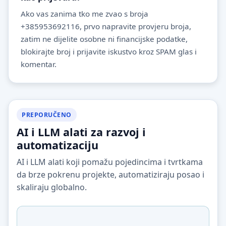
Ako vas zanima tko me zvao s broja
+385953692116, prvo napravite provjeru broja,
zatim ne dijelite osobne ni financijske podatke,
blokirajte broj i prijavite iskustvo kroz SPAM glas i
komentar.
PREPORUČENO
AI i LLM alati za razvoj i
automatizaciju
AI i LLM alati koji pomažu pojedincima i tvrtkama
da brze pokrenu projekte, automatiziraju posao i
skaliraju globalno.