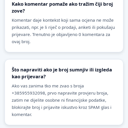
Kako komentar pomaže ako tražim čiji broj
zove?
Komentar daje kontekst koji sama ocjena ne može
prikazati, npr. je li riječ o prodaji, anketi ili pokušaju
prijevare. Trenutno je objavljeno 0 komentara za
ovaj broj.
Što napraviti ako je broj sumnjiv ili izgleda
kao prijevara?
Ako vas zanima tko me zvao s broja
+385955932098, prvo napravite provjeru broja,
zatim ne dijelite osobne ni financijske podatke,
blokirajte broj i prijavite iskustvo kroz SPAM glas i
komentar.