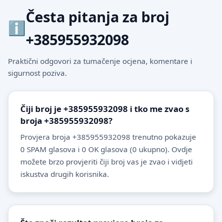
Česta pitanja za broj
+385955932098
Praktični odgovori za tumačenje ocjena, komentare i
sigurnost poziva.
Čiji broj je +385955932098 i tko me zvao s
broja +385955932098?
Provjera broja +385955932098 trenutno pokazuje
0 SPAM glasova i 0 OK glasova (0 ukupno). Ovdje
možete brzo provjeriti čiji broj vas je zvao i vidjeti
iskustva drugih korisnika.