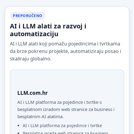
PREPORUČENO
AI i LLM alati za razvoj i
automatizaciju
AI i LLM alati koji pomažu pojedincima i tvrtkama
da brze pokrenu projekte, automatiziraju posao i
skaliraju globalno.
LLM.com.hr
AI i LLM platforma za pojedince i tvrtke s
besplatnom izradom web stranice za business i
besplatnim AI alatima.
AI i LLM platforma za pojedince i tvrtke
Besplatna izrada web stranice za business