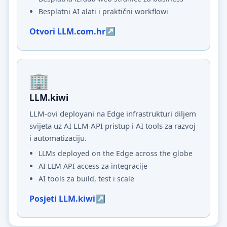
Besplatni AI alati i praktični workflowi
Otvori LLM.com.hr
LLM.kiwi
LLM-ovi deployani na Edge infrastrukturi diljem
svijeta uz AI LLM API pristup i AI tools za razvoj
i automatizaciju.
LLMs deployed on the Edge across the globe
AI LLM API access za integracije
AI tools za build, test i scale
Posjeti LLM.kiwi