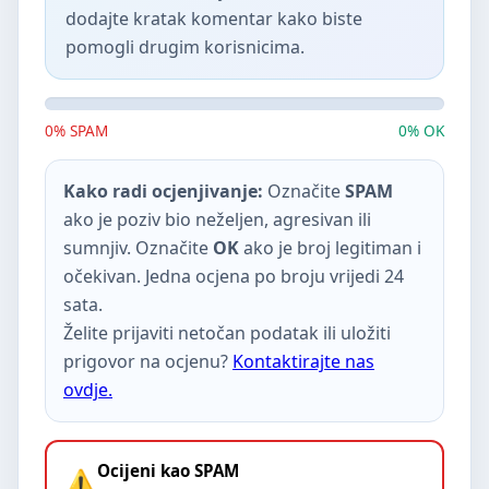
dodajte kratak komentar kako biste
pomogli drugim korisnicima.
0% SPAM
0% OK
Kako radi ocjenjivanje:
Označite
SPAM
ako je poziv bio neželjen, agresivan ili
sumnjiv. Označite
OK
ako je broj legitiman i
očekivan. Jedna ocjena po broju vrijedi 24
sata.
Želite prijaviti netočan podatak ili uložiti
prigovor na ocjenu?
Kontaktirajte nas
ovdje.
Ocijeni kao SPAM