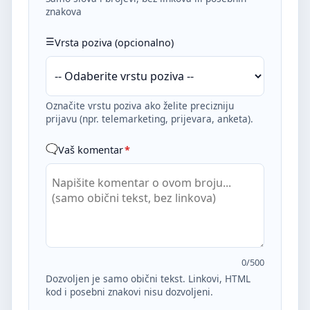
znakova
Vrsta poziva (opcionalno)
Označite vrstu poziva ako želite precizniju
prijavu (npr. telemarketing, prijevara, anketa).
Vaš komentar
*
0
/500
Dozvoljen je samo obični tekst. Linkovi, HTML
kod i posebni znakovi nisu dozvoljeni.