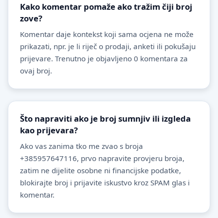
Kako komentar pomaže ako tražim čiji broj
zove?
Komentar daje kontekst koji sama ocjena ne može
prikazati, npr. je li riječ o prodaji, anketi ili pokušaju
prijevare. Trenutno je objavljeno 0 komentara za
ovaj broj.
Što napraviti ako je broj sumnjiv ili izgleda
kao prijevara?
Ako vas zanima tko me zvao s broja
+385957647116, prvo napravite provjeru broja,
zatim ne dijelite osobne ni financijske podatke,
blokirajte broj i prijavite iskustvo kroz SPAM glas i
komentar.