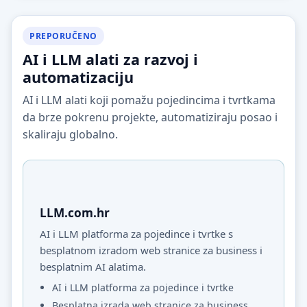
PREPORUČENO
AI i LLM alati za razvoj i
automatizaciju
AI i LLM alati koji pomažu pojedincima i tvrtkama
da brze pokrenu projekte, automatiziraju posao i
skaliraju globalno.
LLM.com.hr
AI i LLM platforma za pojedince i tvrtke s
besplatnom izradom web stranice za business i
besplatnim AI alatima.
AI i LLM platforma za pojedince i tvrtke
Besplatna izrada web stranice za business