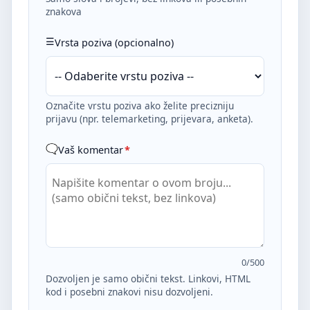
znakova
Vrsta poziva (opcionalno)
Označite vrstu poziva ako želite precizniju
prijavu (npr. telemarketing, prijevara, anketa).
Vaš komentar
*
0
/500
Dozvoljen je samo obični tekst. Linkovi, HTML
kod i posebni znakovi nisu dozvoljeni.