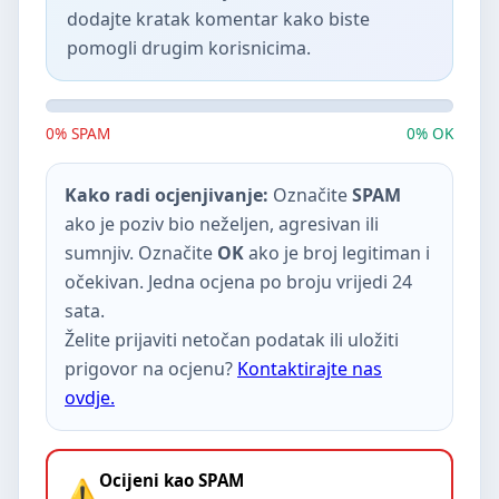
dodajte kratak komentar kako biste
pomogli drugim korisnicima.
0% SPAM
0% OK
Kako radi ocjenjivanje:
Označite
SPAM
ako je poziv bio neželjen, agresivan ili
sumnjiv. Označite
OK
ako je broj legitiman i
očekivan. Jedna ocjena po broju vrijedi 24
sata.
Želite prijaviti netočan podatak ili uložiti
prigovor na ocjenu?
Kontaktirajte nas
ovdje.
Ocijeni kao SPAM