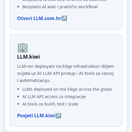
Besplatni AI alati i praktični workflowi
Otvori LLM.com.hr
LLM.kiwi
LLM-ovi deployani na Edge infrastrukturi diljem
svijeta uz AI LLM API pristup i AI tools za razvoj
i automatizaciju.
LLMs deployed on the Edge across the globe
AI LLM API access za integracije
AI tools za build, test i scale
Posjeti LLM.kiwi