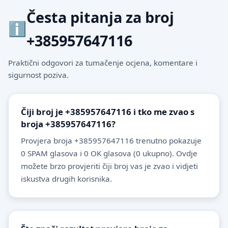
Česta pitanja za broj
+385957647116
Praktični odgovori za tumačenje ocjena, komentare i
sigurnost poziva.
Čiji broj je +385957647116 i tko me zvao s
broja +385957647116?
Provjera broja +385957647116 trenutno pokazuje
0 SPAM glasova i 0 OK glasova (0 ukupno). Ovdje
možete brzo provjeriti čiji broj vas je zvao i vidjeti
iskustva drugih korisnika.