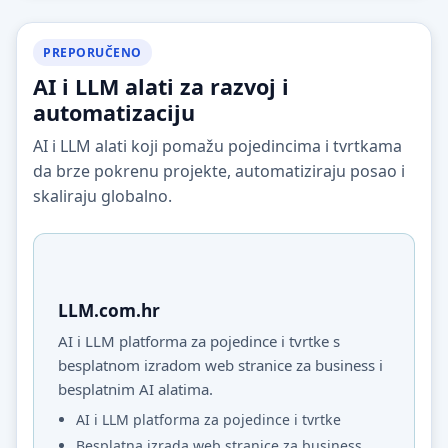
PREPORUČENO
AI i LLM alati za razvoj i
automatizaciju
AI i LLM alati koji pomažu pojedincima i tvrtkama
da brze pokrenu projekte, automatiziraju posao i
skaliraju globalno.
LLM.com.hr
AI i LLM platforma za pojedince i tvrtke s
besplatnom izradom web stranice za business i
besplatnim AI alatima.
AI i LLM platforma za pojedince i tvrtke
Besplatna izrada web stranice za business