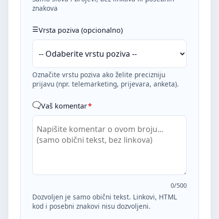
znakova
Vrsta poziva (opcionalno)
Označite vrstu poziva ako želite precizniju
prijavu (npr. telemarketing, prijevara, anketa).
Vaš komentar
*
0
/500
Dozvoljen je samo obični tekst. Linkovi, HTML
kod i posebni znakovi nisu dozvoljeni.