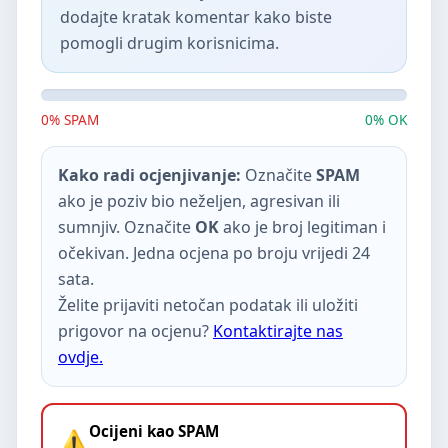
dodajte kratak komentar kako biste
pomogli drugim korisnicima.
0% SPAM
0% OK
Kako radi ocjenjivanje:
Označite
SPAM
ako je poziv bio neželjen, agresivan ili
sumnjiv. Označite
OK
ako je broj legitiman i
očekivan. Jedna ocjena po broju vrijedi 24
sata.
Želite prijaviti netočan podatak ili uložiti
prigovor na ocjenu?
Kontaktirajte nas
ovdje.
Ocijeni kao SPAM