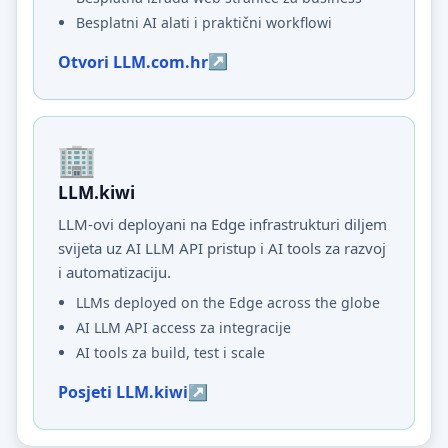
Besplatni AI alati i praktični workflowi
Otvori LLM.com.hr
LLM.kiwi
LLM-ovi deployani na Edge infrastrukturi diljem
svijeta uz AI LLM API pristup i AI tools za razvoj
i automatizaciju.
LLMs deployed on the Edge across the globe
AI LLM API access za integracije
AI tools za build, test i scale
Posjeti LLM.kiwi