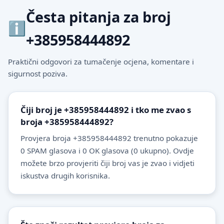
Česta pitanja za broj
+385958444892
Praktični odgovori za tumačenje ocjena, komentare i
sigurnost poziva.
Čiji broj je +385958444892 i tko me zvao s
broja +385958444892?
Provjera broja +385958444892 trenutno pokazuje
0 SPAM glasova i 0 OK glasova (0 ukupno). Ovdje
možete brzo provjeriti čiji broj vas je zvao i vidjeti
iskustva drugih korisnika.