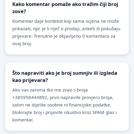
Kako komentar pomaže ako tražim čiji broj
zove?
Komentar daje kontekst koji sama ocjena ne može
prikazati, npr. je li riječ o prodaji, anketi ili pokušaju
prijevare. Trenutno je objavljeno 0 komentara za
ovaj broj.
Što napraviti ako je broj sumnjiv ili izgleda
kao prijevara?
Ako vas zanima tko me zvao s broja
+385958444892, prvo napravite provjeru broja,
zatim ne dijelite osobne ni financijske podatke,
blokirajte broj i prijavite iskustvo kroz SPAM glas i
komentar.