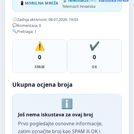
Telemach
(095)
Statistika mreže
·
MOBILNA MREŽA
Telemach Hrvatska
Zadnja aktivnost: 08.07.2026. 19:03
Komentara: 0
Pretraga: 1
0
0
SPAM
OK
Ukupna ocjena broja
Još nema iskustava za ovaj broj
Prvo pogledajte osnovne informacije,
zatim označite broj kao SPAM ili OK i