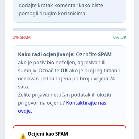
dodajte kratak komentar kako biste
pomogli drugim korisnicima.
0% SPAM
0% OK
Kako radi ocjenjivanje:
Označite
SPAM
ako je poziv bio neželjen, agresivan ili
sumnjiv. Označite
OK
ako je broj legitiman i
očekivan. Jedna ocjena po broju vrijedi 24
sata.
Želite prijaviti netočan podatak ili uložiti
prigovor na ocjenu?
Kontaktirajte nas
ovdje.
Ocijeni kao SPAM