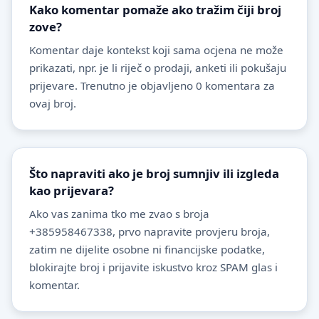
Kako komentar pomaže ako tražim čiji broj
zove?
Komentar daje kontekst koji sama ocjena ne može
prikazati, npr. je li riječ o prodaji, anketi ili pokušaju
prijevare. Trenutno je objavljeno 0 komentara za
ovaj broj.
Što napraviti ako je broj sumnjiv ili izgleda
kao prijevara?
Ako vas zanima tko me zvao s broja
+385958467338, prvo napravite provjeru broja,
zatim ne dijelite osobne ni financijske podatke,
blokirajte broj i prijavite iskustvo kroz SPAM glas i
komentar.