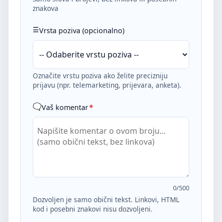
znakova
Vrsta poziva (opcionalno)
Označite vrstu poziva ako želite precizniju
prijavu (npr. telemarketing, prijevara, anketa).
Vaš komentar
*
0
/500
Dozvoljen je samo obični tekst. Linkovi, HTML
kod i posebni znakovi nisu dozvoljeni.