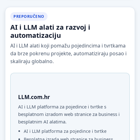
PREPORUČENO
AI i LLM alati za razvoj i
automatizaciju
AI i LLM alati koji pomažu pojedincima i tvrtkama
da brze pokrenu projekte, automatiziraju posao i
skaliraju globalno.
LLM.com.hr
AI i LLM platforma za pojedince i tvrtke s
besplatnom izradom web stranice za business i
besplatnim AI alatima.
AI i LLM platforma za pojedince i tvrtke
Besplatna izrada web stranice za business