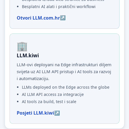
Besplatni AI alati i praktični workflowi
Otvori LLM.com.hr
LLM.kiwi
LLM-ovi deployani na Edge infrastrukturi diljem
svijeta uz AI LLM API pristup i AI tools za razvoj
i automatizaciju.
LLMs deployed on the Edge across the globe
AI LLM API access za integracije
AI tools za build, test i scale
Posjeti LLM.kiwi