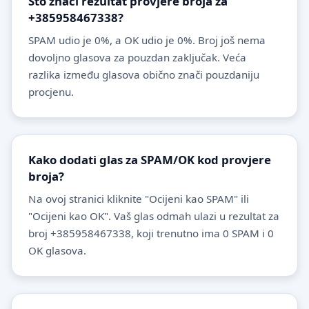
Što znači rezultat provjere broja za
+385958467338?
SPAM udio je 0%, a OK udio je 0%. Broj još nema
dovoljno glasova za pouzdan zaključak. Veća
razlika između glasova obično znači pouzdaniju
procjenu.
Kako dodati glas za SPAM/OK kod provjere
broja?
Na ovoj stranici kliknite "Ocijeni kao SPAM" ili
"Ocijeni kao OK". Vaš glas odmah ulazi u rezultat za
broj +385958467338, koji trenutno ima 0 SPAM i 0
OK glasova.