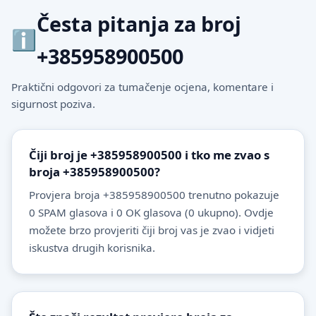
Česta pitanja za broj
+385958900500
Praktični odgovori za tumačenje ocjena, komentare i
sigurnost poziva.
Čiji broj je +385958900500 i tko me zvao s
broja +385958900500?
Provjera broja +385958900500 trenutno pokazuje
0 SPAM glasova i 0 OK glasova (0 ukupno). Ovdje
možete brzo provjeriti čiji broj vas je zvao i vidjeti
iskustva drugih korisnika.