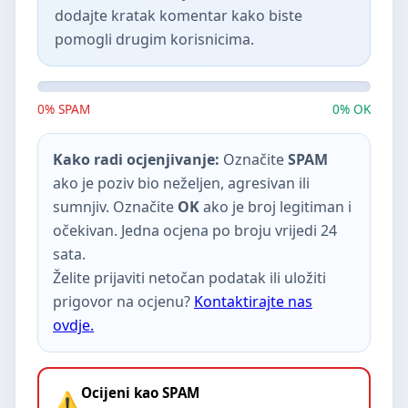
dodajte kratak komentar kako biste
pomogli drugim korisnicima.
0% SPAM
0% OK
Kako radi ocjenjivanje:
Označite
SPAM
ako je poziv bio neželjen, agresivan ili
sumnjiv. Označite
OK
ako je broj legitiman i
očekivan. Jedna ocjena po broju vrijedi 24
sata.
Želite prijaviti netočan podatak ili uložiti
prigovor na ocjenu?
Kontaktirajte nas
ovdje.
Ocijeni kao SPAM