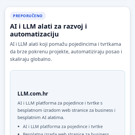
PREPORUČENO
AI i LLM alati za razvoj i
automatizaciju
AI i LLM alati koji pomažu pojedincima i tvrtkama
da brze pokrenu projekte, automatiziraju posao i
skaliraju globalno.
LLM.com.hr
AI i LLM platforma za pojedince i tvrtke s
besplatnom izradom web stranice za business i
besplatnim AI alatima.
AI i LLM platforma za pojedince i tvrtke
Besplatna izrada web stranice za business