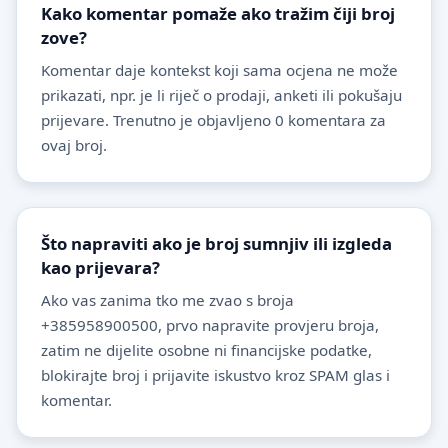
Kako komentar pomaže ako tražim čiji broj
zove?
Komentar daje kontekst koji sama ocjena ne može
prikazati, npr. je li riječ o prodaji, anketi ili pokušaju
prijevare. Trenutno je objavljeno 0 komentara za
ovaj broj.
Što napraviti ako je broj sumnjiv ili izgleda
kao prijevara?
Ako vas zanima tko me zvao s broja
+385958900500, prvo napravite provjeru broja,
zatim ne dijelite osobne ni financijske podatke,
blokirajte broj i prijavite iskustvo kroz SPAM glas i
komentar.