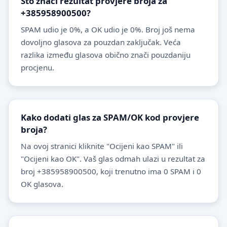
Što znači rezultat provjere broja za
+385958900500?
SPAM udio je 0%, a OK udio je 0%. Broj još nema
dovoljno glasova za pouzdan zaključak. Veća
razlika između glasova obično znači pouzdaniju
procjenu.
Kako dodati glas za SPAM/OK kod provjere
broja?
Na ovoj stranici kliknite "Ocijeni kao SPAM" ili
"Ocijeni kao OK". Vaš glas odmah ulazi u rezultat za
broj +385958900500, koji trenutno ima 0 SPAM i 0
OK glasova.