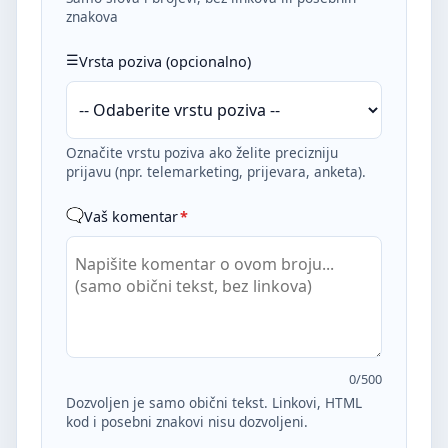
znakova
Vrsta poziva (opcionalno)
Označite vrstu poziva ako želite precizniju
prijavu (npr. telemarketing, prijevara, anketa).
Vaš komentar
*
0
/500
Dozvoljen je samo obični tekst. Linkovi, HTML
kod i posebni znakovi nisu dozvoljeni.