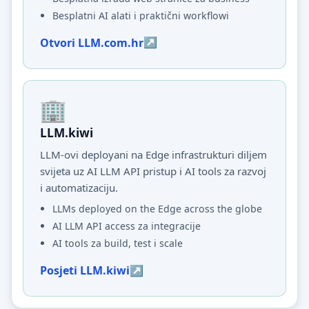
Besplatni AI alati i praktični workflowi
Otvori LLM.com.hr
LLM.kiwi
LLM-ovi deployani na Edge infrastrukturi diljem
svijeta uz AI LLM API pristup i AI tools za razvoj
i automatizaciju.
LLMs deployed on the Edge across the globe
AI LLM API access za integracije
AI tools za build, test i scale
Posjeti LLM.kiwi