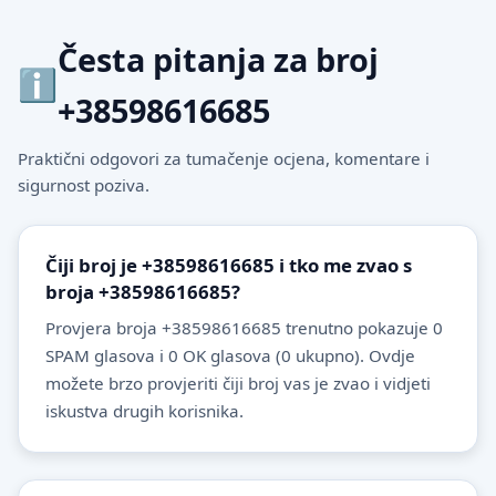
Česta pitanja za broj
+38598616685
Praktični odgovori za tumačenje ocjena, komentare i
sigurnost poziva.
Čiji broj je +38598616685 i tko me zvao s
broja +38598616685?
Provjera broja +38598616685 trenutno pokazuje 0
SPAM glasova i 0 OK glasova (0 ukupno). Ovdje
možete brzo provjeriti čiji broj vas je zvao i vidjeti
iskustva drugih korisnika.