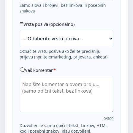
Samo slova i brojevi, bez linkova ili posebnih
znakova
Vrsta poziva (opcionalno)
Označite vrstu poziva ako želite precizniju
prijavu (npr. telemarketing, prijevara, anketa).
Vaš komentar
*
0
/500
Dozvoljen je samo obični tekst. Linkovi, HTML
kod i posebni znakovi nisu dozvoljeni.