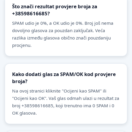
Što znači rezultat provjere broja za
+38598616685?
SPAM udio je 0%, a OK udio je 0%. Broj još nema
dovoljno glasova za pouzdan zaključak. Veća
razlika između glasova obično znači pouzdaniju
procjenu.
Kako dodati glas za SPAM/OK kod provjere
broja?
Na ovoj stranici kliknite "Ocijeni kao SPAM" ili
"Ocijeni kao OK". Vaš glas odmah ulazi u rezultat za
broj +38598616685, koji trenutno ima 0 SPAM i 0
OK glasova.