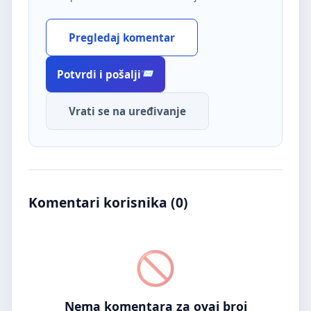
Pregledaj komentar
Potvrdi i pošalji
Vrati se na uređivanje
Komentari korisnika (
0
)
Nema komentara za ovaj broj