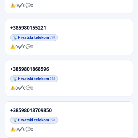
0
0
0
+385980155221
Hrvatski telekom
098
0
0
0
+3859801868596
Hrvatski telekom
098
0
0
0
+38598018709850
Hrvatski telekom
098
0
0
0