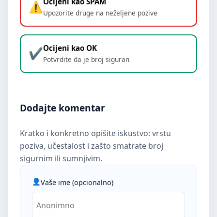
Ocijeni kao SPAM
Upozorite druge na neželjene pozive
Ocijeni kao OK
Potvrdite da je broj siguran
Dodajte komentar
Kratko i konkretno opišite iskustvo: vrstu
poziva, učestalost i zašto smatrate broj
sigurnim ili sumnjivim.
Vaše ime (opcionalno)