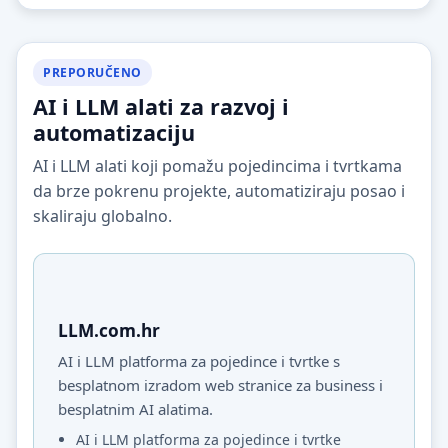
PREPORUČENO
AI i LLM alati za razvoj i
automatizaciju
AI i LLM alati koji pomažu pojedincima i tvrtkama
da brze pokrenu projekte, automatiziraju posao i
skaliraju globalno.
LLM.com.hr
AI i LLM platforma za pojedince i tvrtke s
besplatnom izradom web stranice za business i
besplatnim AI alatima.
AI i LLM platforma za pojedince i tvrtke