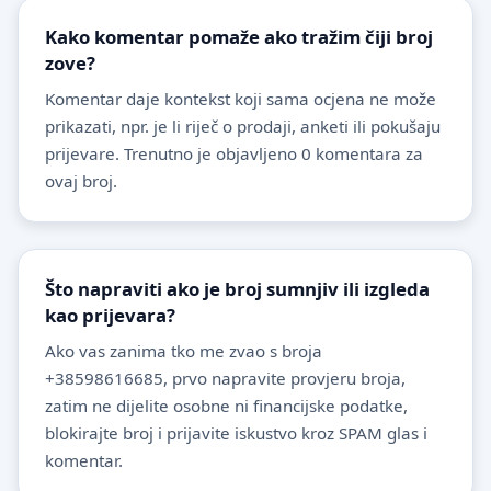
Kako komentar pomaže ako tražim čiji broj
zove?
Komentar daje kontekst koji sama ocjena ne može
prikazati, npr. je li riječ o prodaji, anketi ili pokušaju
prijevare. Trenutno je objavljeno 0 komentara za
ovaj broj.
Što napraviti ako je broj sumnjiv ili izgleda
kao prijevara?
Ako vas zanima tko me zvao s broja
+38598616685, prvo napravite provjeru broja,
zatim ne dijelite osobne ni financijske podatke,
blokirajte broj i prijavite iskustvo kroz SPAM glas i
komentar.