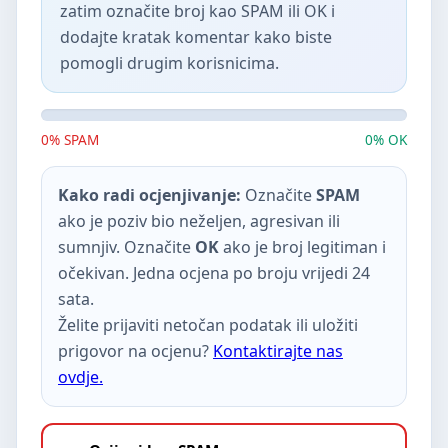
zatim označite broj kao SPAM ili OK i
dodajte kratak komentar kako biste
pomogli drugim korisnicima.
0% SPAM
0% OK
Kako radi ocjenjivanje:
Označite
SPAM
ako je poziv bio neželjen, agresivan ili
sumnjiv. Označite
OK
ako je broj legitiman i
očekivan. Jedna ocjena po broju vrijedi 24
sata.
Želite prijaviti netočan podatak ili uložiti
prigovor na ocjenu?
Kontaktirajte nas
ovdje.