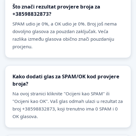
Što znači rezultat provjere broja za
+38598832873?
SPAM udio je 0%, a OK udio je 0%. Broj još nema
dovoljno glasova za pouzdan zaključak. Veća
razlika između glasova obično znači pouzdaniju
procjenu.
Kako dodati glas za SPAM/OK kod provjere
broja?
Na ovoj stranici kliknite "Ocijeni kao SPAM" ili
"Ocijeni kao OK". Vaš glas odmah ulazi u rezultat za
broj +38598832873, koji trenutno ima 0 SPAM i 0
OK glasova.