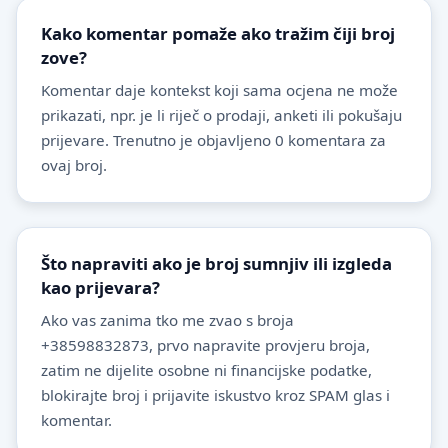
Kako komentar pomaže ako tražim čiji broj
zove?
Komentar daje kontekst koji sama ocjena ne može
prikazati, npr. je li riječ o prodaji, anketi ili pokušaju
prijevare. Trenutno je objavljeno 0 komentara za
ovaj broj.
Što napraviti ako je broj sumnjiv ili izgleda
kao prijevara?
Ako vas zanima tko me zvao s broja
+38598832873, prvo napravite provjeru broja,
zatim ne dijelite osobne ni financijske podatke,
blokirajte broj i prijavite iskustvo kroz SPAM glas i
komentar.