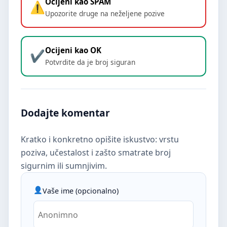
Ocijeni kao SPAM
Upozorite druge na neželjene pozive
Ocijeni kao OK
Potvrdite da je broj siguran
Dodajte komentar
Kratko i konkretno opišite iskustvo: vrstu
poziva, učestalost i zašto smatrate broj
sigurnim ili sumnjivim.
Vaše ime (opcionalno)