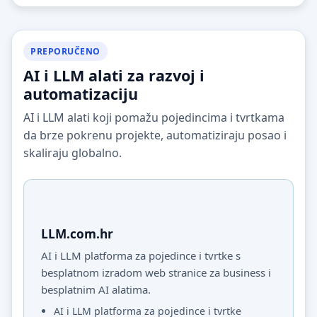
PREPORUČENO
AI i LLM alati za razvoj i
automatizaciju
AI i LLM alati koji pomažu pojedincima i tvrtkama
da brze pokrenu projekte, automatiziraju posao i
skaliraju globalno.
LLM.com.hr
AI i LLM platforma za pojedince i tvrtke s
besplatnom izradom web stranice za business i
besplatnim AI alatima.
AI i LLM platforma za pojedince i tvrtke