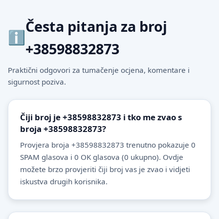
Česta pitanja za broj
+38598832873
Praktični odgovori za tumačenje ocjena, komentare i
sigurnost poziva.
Čiji broj je +38598832873 i tko me zvao s
broja +38598832873?
Provjera broja +38598832873 trenutno pokazuje 0
SPAM glasova i 0 OK glasova (0 ukupno). Ovdje
možete brzo provjeriti čiji broj vas je zvao i vidjeti
iskustva drugih korisnika.