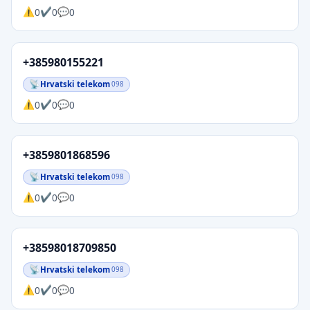
0
0
0
+385980155221
Hrvatski telekom
098
0
0
0
+3859801868596
Hrvatski telekom
098
0
0
0
+38598018709850
Hrvatski telekom
098
0
0
0