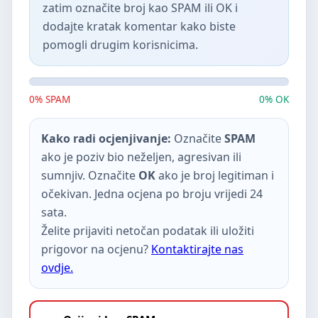
zatim označite broj kao SPAM ili OK i
dodajte kratak komentar kako biste
pomogli drugim korisnicima.
0% SPAM
0% OK
Kako radi ocjenjivanje:
Označite
SPAM
ako je poziv bio neželjen, agresivan ili
sumnjiv. Označite
OK
ako je broj legitiman i
očekivan. Jedna ocjena po broju vrijedi 24
sata.
Želite prijaviti netočan podatak ili uložiti
prigovor na ocjenu?
Kontaktirajte nas
ovdje.