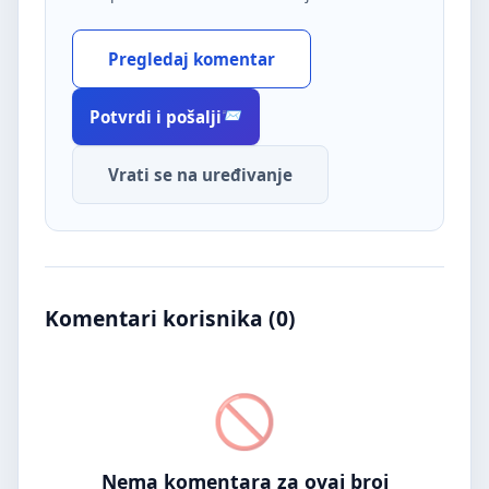
Pregledaj komentar
Potvrdi i pošalji
Vrati se na uređivanje
Komentari korisnika (
0
)
Nema komentara za ovaj broj