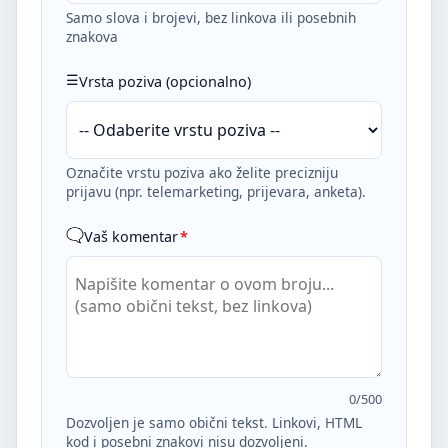
Samo slova i brojevi, bez linkova ili posebnih
znakova
Vrsta poziva (opcionalno)
Označite vrstu poziva ako želite precizniju
prijavu (npr. telemarketing, prijevara, anketa).
Vaš komentar
*
0
/500
Dozvoljen je samo obični tekst. Linkovi, HTML
kod i posebni znakovi nisu dozvoljeni.