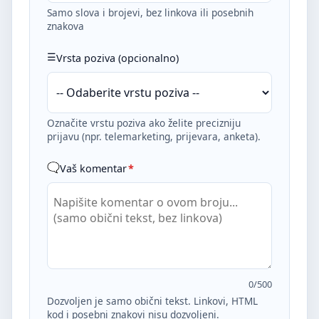
Samo slova i brojevi, bez linkova ili posebnih
znakova
Vrsta poziva (opcionalno)
Označite vrstu poziva ako želite precizniju
prijavu (npr. telemarketing, prijevara, anketa).
Vaš komentar
*
0
/500
Dozvoljen je samo obični tekst. Linkovi, HTML
kod i posebni znakovi nisu dozvoljeni.