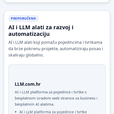
PREPORUČENO
AI i LLM alati za razvoj i
automatizaciju
AI i LLM alati koji pomažu pojedincima i tvrtkama
da brze pokrenu projekte, automatiziraju posao i
skaliraju globalno.
LLM.com.hr
AI i LLM platforma za pojedince i tvrtke s
besplatnom izradom web stranice za business i
besplatnim AI alatima.
AI i LLM platforma za pojedince i tvrtke