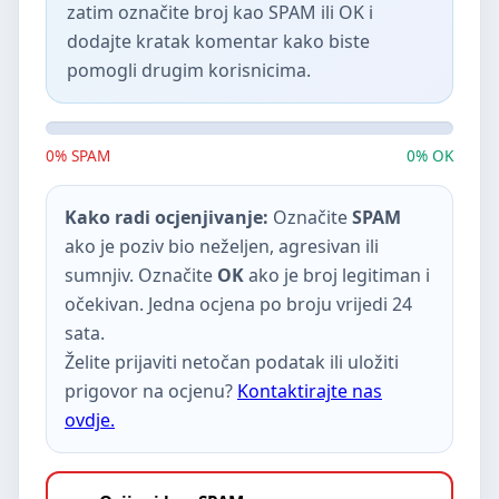
zatim označite broj kao SPAM ili OK i
dodajte kratak komentar kako biste
pomogli drugim korisnicima.
0% SPAM
0% OK
Kako radi ocjenjivanje:
Označite
SPAM
ako je poziv bio neželjen, agresivan ili
sumnjiv. Označite
OK
ako je broj legitiman i
očekivan. Jedna ocjena po broju vrijedi 24
sata.
Želite prijaviti netočan podatak ili uložiti
prigovor na ocjenu?
Kontaktirajte nas
ovdje.