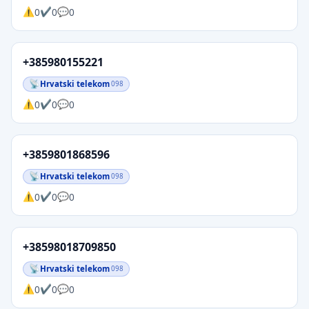
0
0
0
+385980155221
Hrvatski telekom
098
0
0
0
+3859801868596
Hrvatski telekom
098
0
0
0
+38598018709850
Hrvatski telekom
098
0
0
0