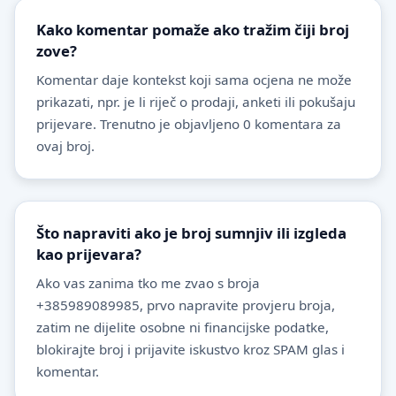
Kako komentar pomaže ako tražim čiji broj
zove?
Komentar daje kontekst koji sama ocjena ne može
prikazati, npr. je li riječ o prodaji, anketi ili pokušaju
prijevare. Trenutno je objavljeno 0 komentara za
ovaj broj.
Što napraviti ako je broj sumnjiv ili izgleda
kao prijevara?
Ako vas zanima tko me zvao s broja
+385989089985, prvo napravite provjeru broja,
zatim ne dijelite osobne ni financijske podatke,
blokirajte broj i prijavite iskustvo kroz SPAM glas i
komentar.