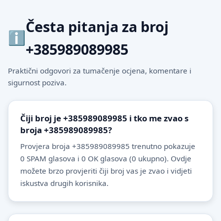
Česta pitanja za broj
+385989089985
Praktični odgovori za tumačenje ocjena, komentare i
sigurnost poziva.
Čiji broj je +385989089985 i tko me zvao s
broja +385989089985?
Provjera broja +385989089985 trenutno pokazuje
0 SPAM glasova i 0 OK glasova (0 ukupno). Ovdje
možete brzo provjeriti čiji broj vas je zvao i vidjeti
iskustva drugih korisnika.