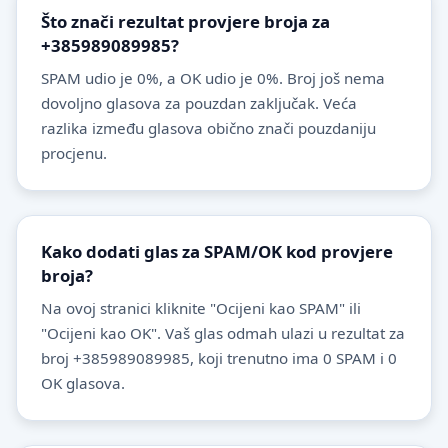
Što znači rezultat provjere broja za
+385989089985?
SPAM udio je 0%, a OK udio je 0%. Broj još nema
dovoljno glasova za pouzdan zaključak. Veća
razlika između glasova obično znači pouzdaniju
procjenu.
Kako dodati glas za SPAM/OK kod provjere
broja?
Na ovoj stranici kliknite "Ocijeni kao SPAM" ili
"Ocijeni kao OK". Vaš glas odmah ulazi u rezultat za
broj +385989089985, koji trenutno ima 0 SPAM i 0
OK glasova.