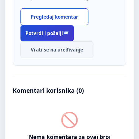
Pregledaj komentar
Potvrdi i pošalji
Vrati se na uređivanje
Komentari korisnika (
0
)
Nema komentara za ovaj broj