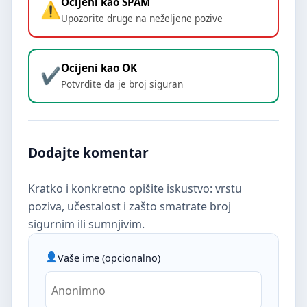
Ocijeni kao SPAM
Upozorite druge na neželjene pozive
Ocijeni kao OK
Potvrdite da je broj siguran
Dodajte komentar
Kratko i konkretno opišite iskustvo: vrstu
poziva, učestalost i zašto smatrate broj
sigurnim ili sumnjivim.
Vaše ime (opcionalno)