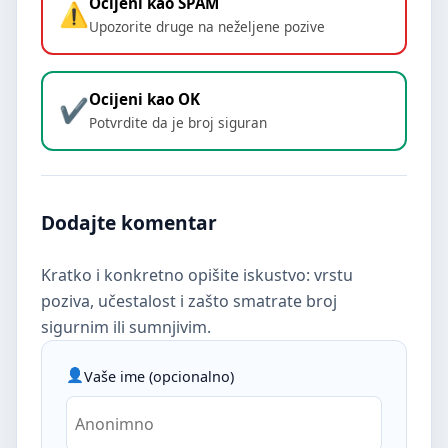
Ocijeni kao SPAM
Upozorite druge na neželjene pozive
Ocijeni kao OK
Potvrdite da je broj siguran
Dodajte komentar
Kratko i konkretno opišite iskustvo: vrstu
poziva, učestalost i zašto smatrate broj
sigurnim ili sumnjivim.
Vaše ime (opcionalno)