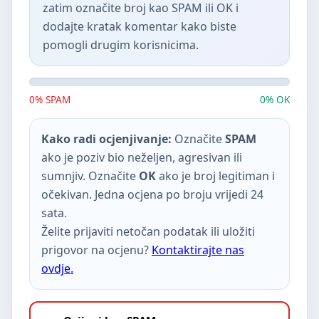
zatim označite broj kao SPAM ili OK i
dodajte kratak komentar kako biste
pomogli drugim korisnicima.
0% SPAM
0% OK
Kako radi ocjenjivanje:
Označite
SPAM
ako je poziv bio neželjen, agresivan ili
sumnjiv. Označite
OK
ako je broj legitiman i
očekivan. Jedna ocjena po broju vrijedi 24
sata.
Želite prijaviti netočan podatak ili uložiti
prigovor na ocjenu?
Kontaktirajte nas
ovdje.