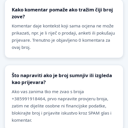
Kako komentar pomaže ako tražim čiji broj
zove?
Komentar daje kontekst koji sama ocjena ne može
prikazati, npr. je li riječ o prodaji, anketi ili pokušaju
prijevare. Trenutno je objavljeno 0 komentara za
ovaj broj.
Što napraviti ako je broj sumnjiv ili izgleda
kao prijevara?
Ako vas zanima tko me zvao s broja
+385991918464, prvo napravite provjeru broja,
zatim ne dijelite osobne ni financijske podatke,
blokirajte broj i prijavite iskustvo kroz SPAM glas i
komentar.