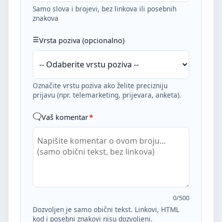
Samo slova i brojevi, bez linkova ili posebnih
znakova
Vrsta poziva (opcionalno)
Označite vrstu poziva ako želite precizniju
prijavu (npr. telemarketing, prijevara, anketa).
Vaš komentar
*
0
/500
Dozvoljen je samo obični tekst. Linkovi, HTML
kod i posebni znakovi nisu dozvoljeni.