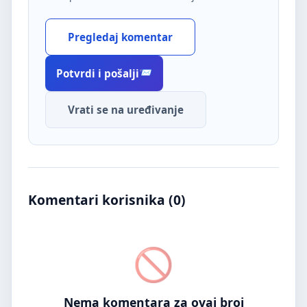
Pregledaj komentar
Potvrdi i pošalji
Vrati se na uređivanje
Komentari korisnika (
0
)
Nema komentara za ovaj broj