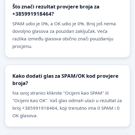
Što znači rezultat provjere broja za
+385991918464?
SPAM udio je 0%, a OK udio je 0%. Broj još nema
dovoljno glasova za pouzdan zaključak. Veća
razlika između glasova obično znači pouzdaniju
procjenu.
Kako dodati glas za SPAM/OK kod provjere
broja?
Na ovoj stranici kliknite "Ocijeni kao SPAM" ili
"Ocijeni kao OK". Vaš glas odmah ulazi u rezultat za
broj +385991918464, koji trenutno ima 0 SPAM i 0
OK glasova.