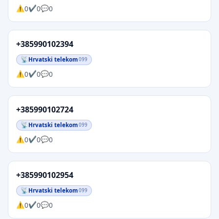
0
0
0
+385990102394
Hrvatski telekom
099
0
0
0
+385990102724
Hrvatski telekom
099
0
0
0
+385990102954
Hrvatski telekom
099
0
0
0