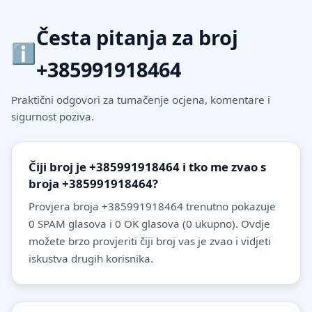
Česta pitanja za broj
+385991918464
Praktični odgovori za tumačenje ocjena, komentare i
sigurnost poziva.
Čiji broj je +385991918464 i tko me zvao s
broja +385991918464?
Provjera broja +385991918464 trenutno pokazuje
0 SPAM glasova i 0 OK glasova (0 ukupno). Ovdje
možete brzo provjeriti čiji broj vas je zvao i vidjeti
iskustva drugih korisnika.