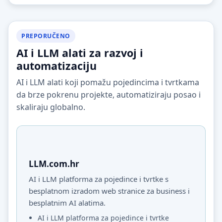
PREPORUČENO
AI i LLM alati za razvoj i
automatizaciju
AI i LLM alati koji pomažu pojedincima i tvrtkama
da brze pokrenu projekte, automatiziraju posao i
skaliraju globalno.
LLM.com.hr
AI i LLM platforma za pojedince i tvrtke s
besplatnom izradom web stranice za business i
besplatnim AI alatima.
AI i LLM platforma za pojedince i tvrtke