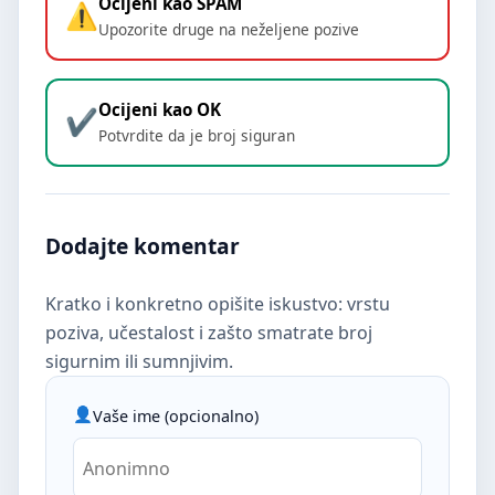
Ocijeni kao SPAM
Upozorite druge na neželjene pozive
Ocijeni kao OK
Potvrdite da je broj siguran
Dodajte komentar
Kratko i konkretno opišite iskustvo: vrstu
poziva, učestalost i zašto smatrate broj
sigurnim ili sumnjivim.
Vaše ime (opcionalno)