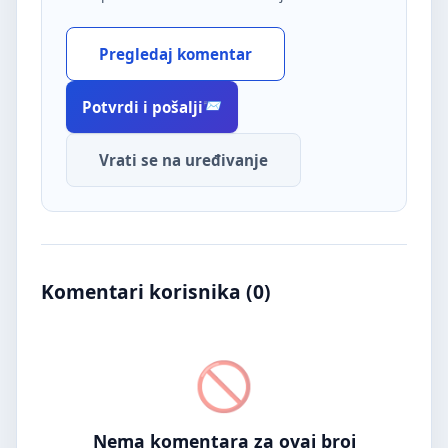
Pregledaj komentar
Potvrdi i pošalji
Vrati se na uređivanje
Komentari korisnika (
0
)
Nema komentara za ovaj broj