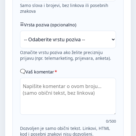
Samo slova i brojevi, bez linkova ili posebnih
znakova
Vrsta poziva (opcionalno)
Označite vrstu poziva ako želite precizniju
prijavu (npr. telemarketing, prijevara, anketa).
Vaš komentar
*
0
/500
Dozvoljen je samo obični tekst. Linkovi, HTML
kod i posebni znakovi nisu dozvoljeni.