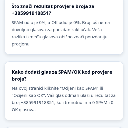
Što znači rezultat provjere broja za
+385991918851?
SPAM udio je 0%, a OK udio je 0%. Broj još nema
dovoljno glasova za pouzdan zaključak. Veća
razlika između glasova obično znači pouzdaniju
procjenu.
Kako dodati glas za SPAM/OK kod provjere
broja?
Na ovoj stranici kliknite "Ocijeni kao SPAM" ili
"Ocijeni kao OK". Vaš glas odmah ulazi u rezultat za
broj +385991918851, koji trenutno ima 0 SPAM i 0
OK glasova.