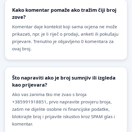
Kako komentar pomaže ako tražim čiji broj
zove?
Komentar daje kontekst koji sama ocjena ne može
prikazati, npr. je li riječ o prodaji, anketi ili pokušaju
prijevare. Trenutno je objavljeno 0 komentara za
ovaj broj.
Što napraviti ako je broj sumnjiv ili izgleda
kao prijevara?
Ako vas zanima tko me zvao s broja
+385991918851, prvo napravite provjeru broja,
zatim ne dijelite osobne ni financijske podatke,
blokirajte broj i prijavite iskustvo kroz SPAM glas i
komentar.