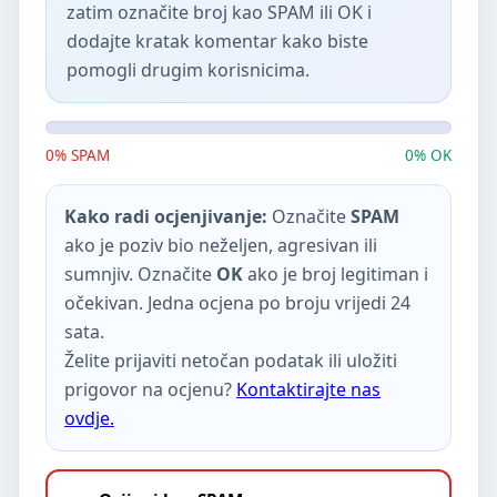
zatim označite broj kao SPAM ili OK i
dodajte kratak komentar kako biste
pomogli drugim korisnicima.
0% SPAM
0% OK
Kako radi ocjenjivanje:
Označite
SPAM
ako je poziv bio neželjen, agresivan ili
sumnjiv. Označite
OK
ako je broj legitiman i
očekivan. Jedna ocjena po broju vrijedi 24
sata.
Želite prijaviti netočan podatak ili uložiti
prigovor na ocjenu?
Kontaktirajte nas
ovdje.