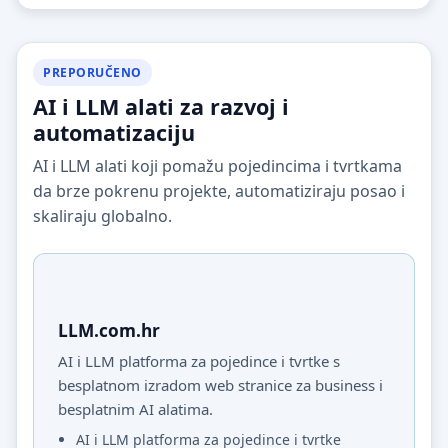
PREPORUČENO
AI i LLM alati za razvoj i
automatizaciju
AI i LLM alati koji pomažu pojedincima i tvrtkama
da brze pokrenu projekte, automatiziraju posao i
skaliraju globalno.
LLM.com.hr
AI i LLM platforma za pojedince i tvrtke s
besplatnom izradom web stranice za business i
besplatnim AI alatima.
AI i LLM platforma za pojedince i tvrtke