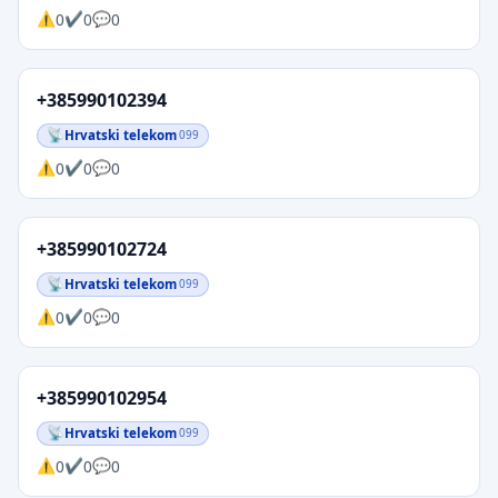
0
0
0
+385990102394
Hrvatski telekom
099
0
0
0
+385990102724
Hrvatski telekom
099
0
0
0
+385990102954
Hrvatski telekom
099
0
0
0