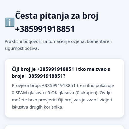
Česta pitanja za broj
+385991918851
Praktični odgovori za tumačenje ocjena, komentare i
sigurnost poziva.
Čiji broj je +385991918851 i tko me zvao s
broja +385991918851?
Provjera broja +385991918851 trenutno pokazuje
0 SPAM glasova i 0 OK glasova (0 ukupno). Ovdje
možete brzo provjeriti čiji broj vas je zvao i vidjeti
iskustva drugih korisnika.