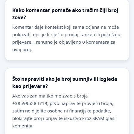
Kako komentar pomaže ako tražim čiji broj
zove?
Komentar daje kontekst koji sama ocjena ne može
prikazati, npr. je li riječ o prodaji, anketi ili pokušaju
prijevare. Trenutno je objavljeno 0 komentara za
ovaj broj.
Što napraviti ako je broj sumnjiv ili izgleda
kao prijevara?
Ako vas zanima tko me zvao s broja
+385995284719, prvo napravite provjeru broja,
zatim ne dijelite osobne ni financijske podatke,
blokirajte broj i prijavite iskustvo kroz SPAM glas i
komentar.