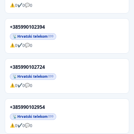
0
0
0
+385990102394
Hrvatski telekom
099
0
0
0
+385990102724
Hrvatski telekom
099
0
0
0
+385990102954
Hrvatski telekom
099
0
0
0