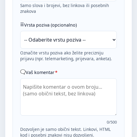
Samo slova i brojevi, bez linkova ili posebnih
znakova
Vrsta poziva (opcionalno)
Označite vrstu poziva ako želite precizniju
prijavu (npr. telemarketing, prijevara, anketa).
Vaš komentar
*
0
/500
Dozvoljen je samo obični tekst. Linkovi, HTML
kod i posebni znakovi nisu dozvoljeni.