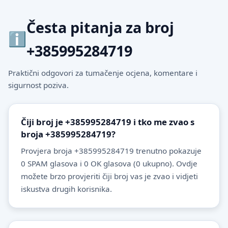
Česta pitanja za broj
+385995284719
Praktični odgovori za tumačenje ocjena, komentare i
sigurnost poziva.
Čiji broj je +385995284719 i tko me zvao s
broja +385995284719?
Provjera broja +385995284719 trenutno pokazuje
0 SPAM glasova i 0 OK glasova (0 ukupno). Ovdje
možete brzo provjeriti čiji broj vas je zvao i vidjeti
iskustva drugih korisnika.