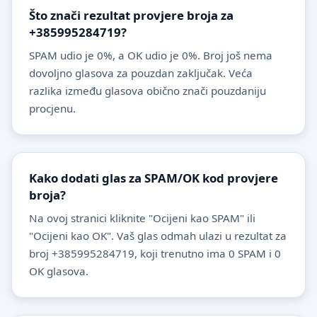
Što znači rezultat provjere broja za
+385995284719?
SPAM udio je 0%, a OK udio je 0%. Broj još nema
dovoljno glasova za pouzdan zaključak. Veća
razlika između glasova obično znači pouzdaniju
procjenu.
Kako dodati glas za SPAM/OK kod provjere
broja?
Na ovoj stranici kliknite "Ocijeni kao SPAM" ili
"Ocijeni kao OK". Vaš glas odmah ulazi u rezultat za
broj +385995284719, koji trenutno ima 0 SPAM i 0
OK glasova.