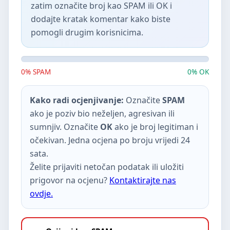
zatim označite broj kao SPAM ili OK i
dodajte kratak komentar kako biste
pomogli drugim korisnicima.
0% SPAM
0% OK
Kako radi ocjenjivanje:
Označite
SPAM
ako je poziv bio neželjen, agresivan ili
sumnjiv. Označite
OK
ako je broj legitiman i
očekivan. Jedna ocjena po broju vrijedi 24
sata.
Želite prijaviti netočan podatak ili uložiti
prigovor na ocjenu?
Kontaktirajte nas
ovdje.