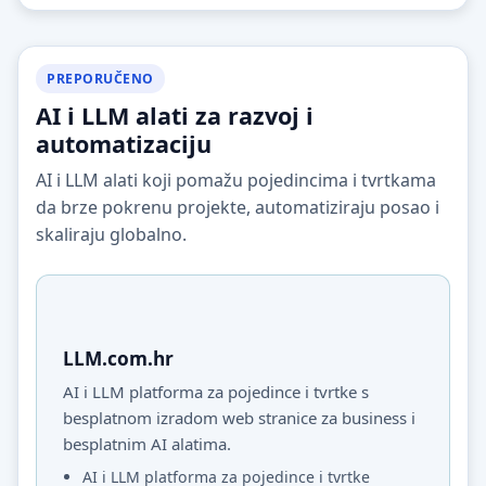
PREPORUČENO
AI i LLM alati za razvoj i
automatizaciju
AI i LLM alati koji pomažu pojedincima i tvrtkama
da brze pokrenu projekte, automatiziraju posao i
skaliraju globalno.
LLM.com.hr
AI i LLM platforma za pojedince i tvrtke s
besplatnom izradom web stranice za business i
besplatnim AI alatima.
AI i LLM platforma za pojedince i tvrtke