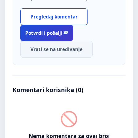
Pregledaj komentar
Potvrdi i pošalji
Vrati se na uređivanje
Komentari korisnika (
0
)
Nema komentara za ovaj broj