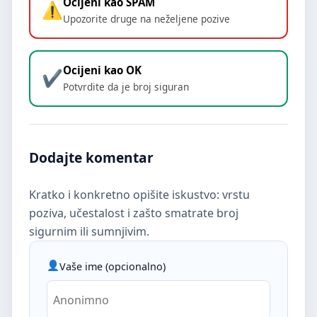
Ocijeni kao SPAM
Upozorite druge na neželjene pozive
Ocijeni kao OK
Potvrdite da je broj siguran
Dodajte komentar
Kratko i konkretno opišite iskustvo: vrstu
poziva, učestalost i zašto smatrate broj
sigurnim ili sumnjivim.
Vaše ime (opcionalno)