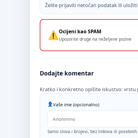
Želite prijaviti netočan podatak ili uloži
Ocijeni kao SPAM
Upozorite druge na neželjene pozive
Dodajte komentar
Kratko i konkretno opišite iskustvo: vrstu 
Vaše ime (opcionalno)
Samo slova i brojevi, bez linkova ili posebni