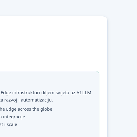
Edge infrastrukturi diljem svijeta uz AI LLM
za razvoj i automatizaciju.
he Edge across the globe
a integracije
st i scale