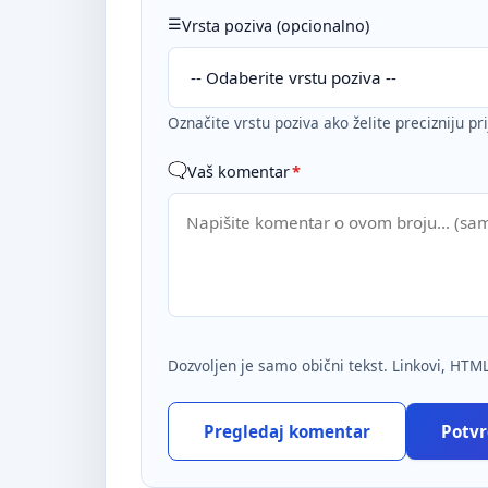
Vrsta poziva (opcionalno)
Označite vrstu poziva ako želite precizniju pr
Vaš komentar
*
Dozvoljen je samo obični tekst. Linkovi, HTML
Pregledaj komentar
Potvrd