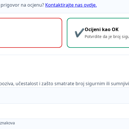
ti prigovor na ocjenu?
Kontaktirajte nas ovdje.
Ocijeni kao OK
Potvrdite da je broj sig
poziva, učestalost i zašto smatrate broj sigurnim ili sumnjiv
h znakova