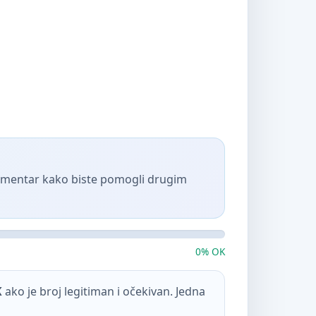
komentar kako biste pomogli drugim
0% OK
K
ako je broj legitiman i očekivan. Jedna