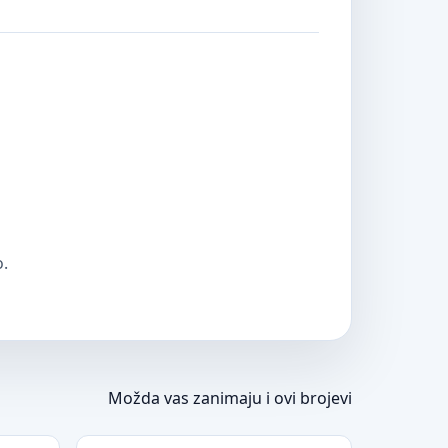
o.
Možda vas zanimaju i ovi brojevi