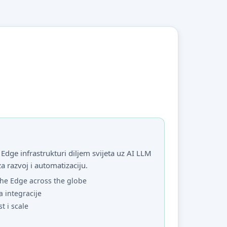
Edge infrastrukturi diljem svijeta uz AI LLM
za razvoj i automatizaciju.
he Edge across the globe
a integracije
st i scale