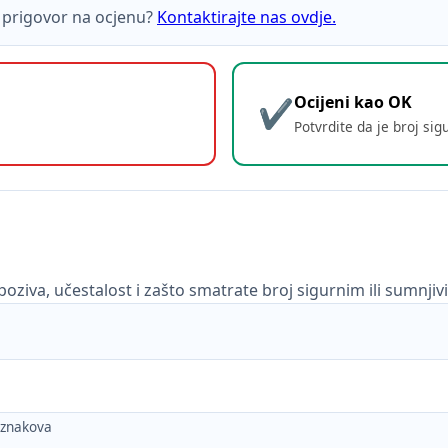
ti prigovor na ocjenu?
Kontaktirajte nas ovdje.
Ocijeni kao OK
Potvrdite da je broj sig
poziva, učestalost i zašto smatrate broj sigurnim ili sumnjiv
h znakova