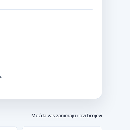
o.
Možda vas zanimaju i ovi brojevi