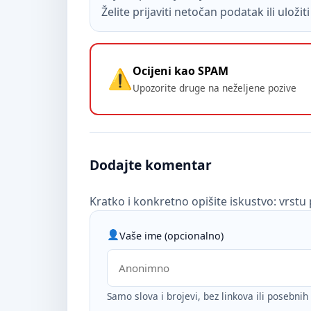
Želite prijaviti netočan podatak ili uloži
Ocijeni kao SPAM
Upozorite druge na neželjene pozive
Dodajte komentar
Kratko i konkretno opišite iskustvo: vrstu 
Vaše ime (opcionalno)
Samo slova i brojevi, bez linkova ili posebni