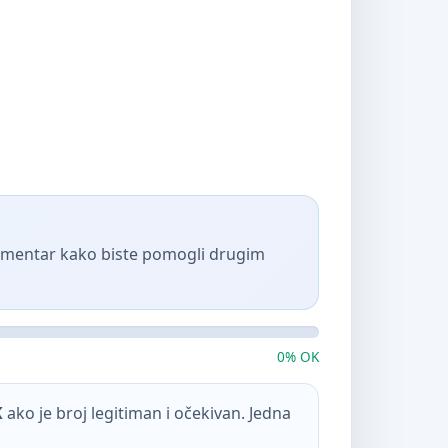
komentar kako biste pomogli drugim
0% OK
K
ako je broj legitiman i očekivan. Jedna