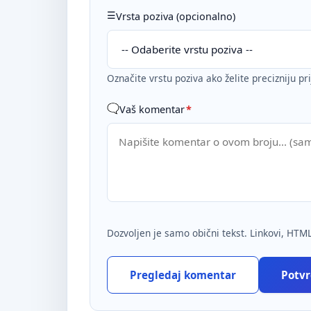
Vrsta poziva (opcionalno)
Označite vrstu poziva ako želite precizniju pr
Vaš komentar
*
Dozvoljen je samo obični tekst. Linkovi, HTML
Pregledaj komentar
Potvrd