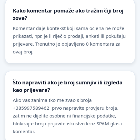
Kako komentar pomaže ako tražim čiji broj
zove?
Komentar daje kontekst koji sama ocjena ne može
prikazati, npr. je li riječ o prodaji, anketi ili pokušaju
prijevare. Trenutno je objavljeno 0 komentara za
ovaj broj.
Što napraviti ako je broj sumnjiv ili izgleda
kao prijevara?
Ako vas zanima tko me zvao s broja
+385997589462, prvo napravite provjeru broja,
zatim ne dijelite osobne ni financijske podatke,
blokirajte broj i prijavite iskustvo kroz SPAM glas i
komentar.