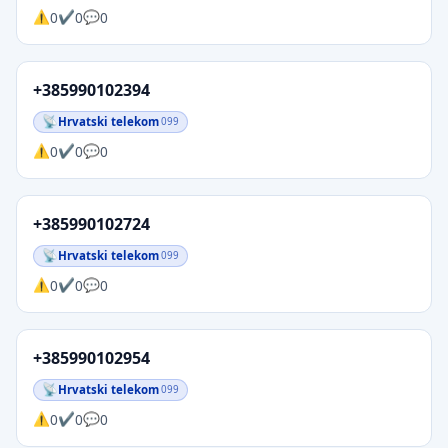
0
0
0
+385990102394
Hrvatski telekom
099
0
0
0
+385990102724
Hrvatski telekom
099
0
0
0
+385990102954
Hrvatski telekom
099
0
0
0