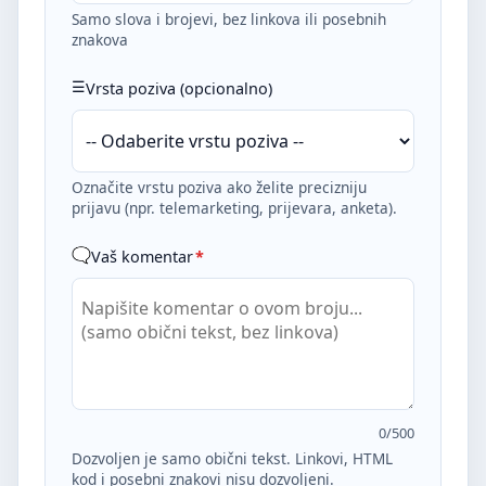
Samo slova i brojevi, bez linkova ili posebnih
znakova
Vrsta poziva (opcionalno)
Označite vrstu poziva ako želite precizniju
prijavu (npr. telemarketing, prijevara, anketa).
Vaš komentar
*
0
/500
Dozvoljen je samo obični tekst. Linkovi, HTML
kod i posebni znakovi nisu dozvoljeni.