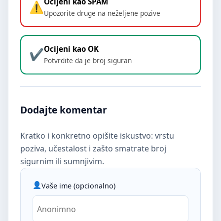
Ocijeni kao SPAM
Upozorite druge na neželjene pozive
Ocijeni kao OK
Potvrdite da je broj siguran
Dodajte komentar
Kratko i konkretno opišite iskustvo: vrstu
poziva, učestalost i zašto smatrate broj
sigurnim ili sumnjivim.
Vaše ime (opcionalno)