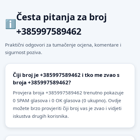
Česta pitanja za broj
+385997589462
Praktični odgovori za tumačenje ocjena, komentare i
sigurnost poziva.
Čiji broj je +385997589462 i tko me zvao s
broja +385997589462?
Provjera broja +385997589462 trenutno pokazuje
0 SPAM glasova i 0 OK glasova (0 ukupno). Ovdje
možete brzo provjeriti čiji broj vas je zvao i vidjeti
iskustva drugih korisnika.