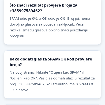
Što znači rezultat provjere broja za
+385997589462?
SPAM udio je 0%, a OK udio je 0%. Broj još nema
dovoljno glasova za pouzdan zaključak. Veća
razlika između glasova obično znači pouzdaniju
procjenu.
Kako dodati glas za SPAM/OK kod provjere
broja?
Na ovoj stranici kliknite "Ocijeni kao SPAM" ili
"Ocijeni kao OK". Vaš glas odmah ulazi u rezultat za
broj +385997589462, koji trenutno ima 0 SPAM i 0
OK glasova.