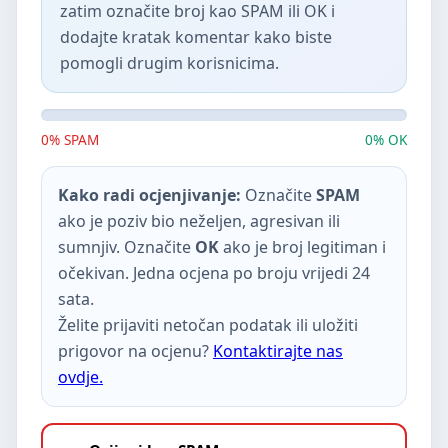
zatim označite broj kao SPAM ili OK i
dodajte kratak komentar kako biste
pomogli drugim korisnicima.
0% SPAM
0% OK
Kako radi ocjenjivanje:
Označite
SPAM
ako je poziv bio neželjen, agresivan ili
sumnjiv. Označite
OK
ako je broj legitiman i
očekivan. Jedna ocjena po broju vrijedi 24
sata.
Želite prijaviti netočan podatak ili uložiti
prigovor na ocjenu?
Kontaktirajte nas
ovdje.