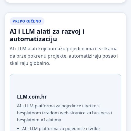
PREPORUČENO
AI i LLM alati za razvoj i
automatizaciju
AI i LLM alati koji pomažu pojedincima i tvrtkama
da brze pokrenu projekte, automatiziraju posao i
skaliraju globalno.
LLM.com.hr
AI i LLM platforma za pojedince i tvrtke s
besplatnom izradom web stranice za business i
besplatnim AI alatima.
AI i LLM platforma za pojedince i tvrtke