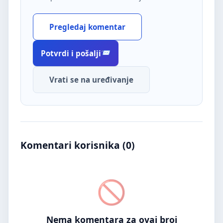
Pregledaj komentar
Potvrdi i pošalji
Vrati se na uređivanje
Komentari korisnika (
0
)
Nema komentara za ovaj broj