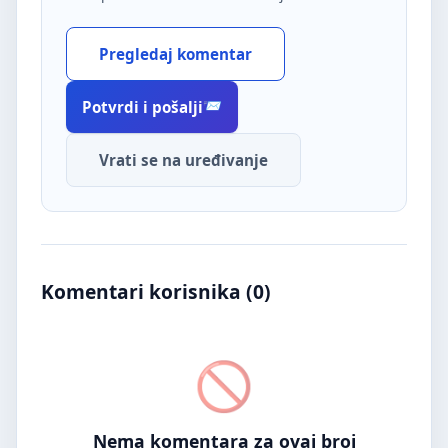
Pregledaj komentar
Potvrdi i pošalji
Vrati se na uređivanje
Komentari korisnika (
0
)
Nema komentara za ovaj broj