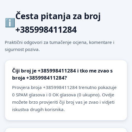
Česta pitanja za broj
+385998411284
Praktični odgovori za tumačenje ocjena, komentare i
sigurnost poziva.
Čiji broj je +385998411284 i tko me zvao s
broja +385998411284?
Provjera broja +385998411284 trenutno pokazuje
0 SPAM glasova i 0 OK glasova (0 ukupno). Ovdje
možete brzo provjeriti čiji broj vas je zvao i vidjeti
iskustva drugih korisnika.