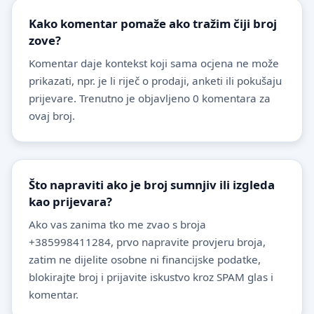
Kako komentar pomaže ako tražim čiji broj
zove?
Komentar daje kontekst koji sama ocjena ne može
prikazati, npr. je li riječ o prodaji, anketi ili pokušaju
prijevare. Trenutno je objavljeno 0 komentara za
ovaj broj.
Što napraviti ako je broj sumnjiv ili izgleda
kao prijevara?
Ako vas zanima tko me zvao s broja
+385998411284, prvo napravite provjeru broja,
zatim ne dijelite osobne ni financijske podatke,
blokirajte broj i prijavite iskustvo kroz SPAM glas i
komentar.