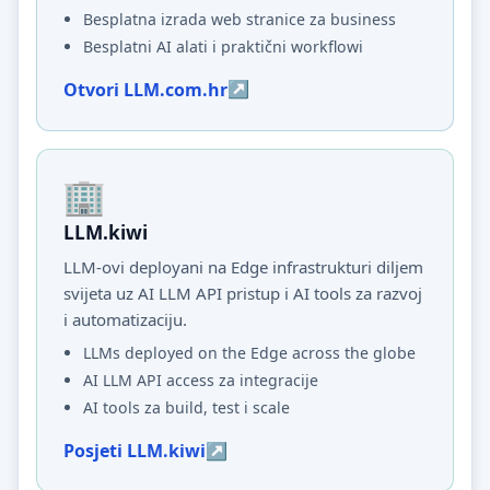
Besplatna izrada web stranice za business
Besplatni AI alati i praktični workflowi
Otvori LLM.com.hr
LLM.kiwi
LLM-ovi deployani na Edge infrastrukturi diljem
svijeta uz AI LLM API pristup i AI tools za razvoj
i automatizaciju.
LLMs deployed on the Edge across the globe
AI LLM API access za integracije
AI tools za build, test i scale
Posjeti LLM.kiwi