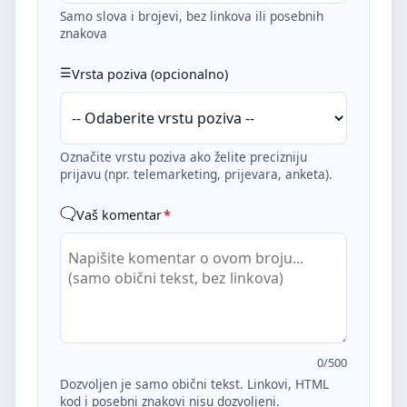
Samo slova i brojevi, bez linkova ili posebnih
znakova
Vrsta poziva (opcionalno)
Označite vrstu poziva ako želite precizniju
prijavu (npr. telemarketing, prijevara, anketa).
Vaš komentar
*
0
/500
Dozvoljen je samo obični tekst. Linkovi, HTML
kod i posebni znakovi nisu dozvoljeni.