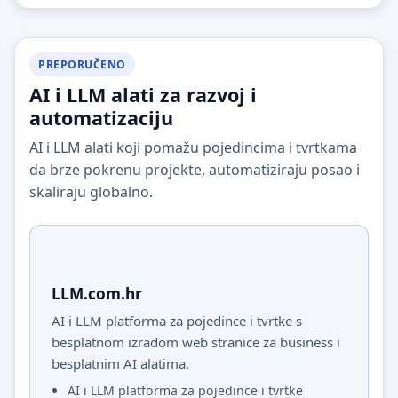
PREPORUČENO
AI i LLM alati za razvoj i
automatizaciju
AI i LLM alati koji pomažu pojedincima i tvrtkama
da brze pokrenu projekte, automatiziraju posao i
skaliraju globalno.
LLM.com.hr
AI i LLM platforma za pojedince i tvrtke s
besplatnom izradom web stranice za business i
besplatnim AI alatima.
AI i LLM platforma za pojedince i tvrtke