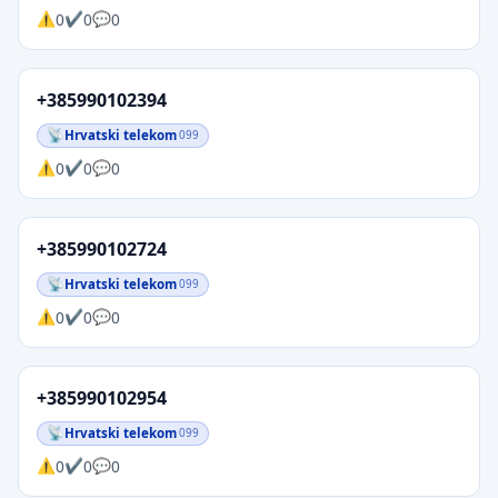
0
0
0
+385990102394
Hrvatski telekom
099
0
0
0
+385990102724
Hrvatski telekom
099
0
0
0
+385990102954
Hrvatski telekom
099
0
0
0