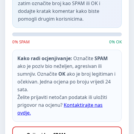
zatim označite broj kao SPAM ili OK i
dodajte kratak komentar kako biste
pomogli drugim korisnicima.
0% SPAM
0% OK
Kako radi ocjenjivanje:
Označite
SPAM
ako je poziv bio neželjen, agresivan ili
sumnjiv. Označite
OK
ako je broj legitiman i
očekivan. Jedna ocjena po broju vrijedi 24
sata.
Želite prijaviti netočan podatak ili uložiti
prigovor na ocjenu?
Kontaktirajte nas
ovdje.