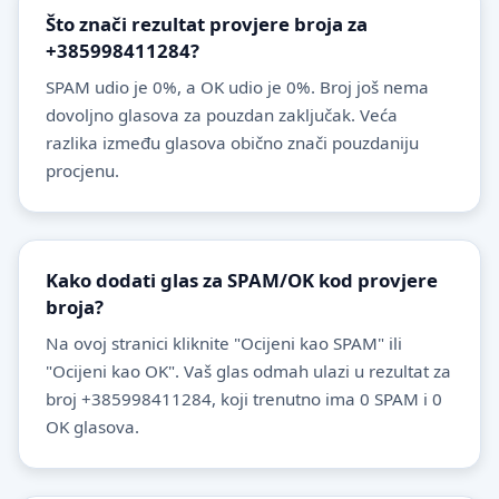
Što znači rezultat provjere broja za
+385998411284?
SPAM udio je 0%, a OK udio je 0%. Broj još nema
dovoljno glasova za pouzdan zaključak. Veća
razlika između glasova obično znači pouzdaniju
procjenu.
Kako dodati glas za SPAM/OK kod provjere
broja?
Na ovoj stranici kliknite "Ocijeni kao SPAM" ili
"Ocijeni kao OK". Vaš glas odmah ulazi u rezultat za
broj +385998411284, koji trenutno ima 0 SPAM i 0
OK glasova.