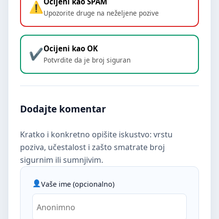
Ocijeni kao SPAM
Upozorite druge na neželjene pozive
Ocijeni kao OK
Potvrdite da je broj siguran
Dodajte komentar
Kratko i konkretno opišite iskustvo: vrstu
poziva, učestalost i zašto smatrate broj
sigurnim ili sumnjivim.
Vaše ime (opcionalno)