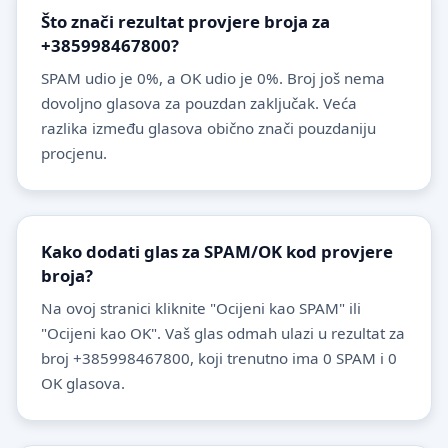
Što znači rezultat provjere broja za
+385998467800?
SPAM udio je 0%, a OK udio je 0%. Broj još nema
dovoljno glasova za pouzdan zaključak. Veća
razlika između glasova obično znači pouzdaniju
procjenu.
Kako dodati glas za SPAM/OK kod provjere
broja?
Na ovoj stranici kliknite "Ocijeni kao SPAM" ili
"Ocijeni kao OK". Vaš glas odmah ulazi u rezultat za
broj +385998467800, koji trenutno ima 0 SPAM i 0
OK glasova.