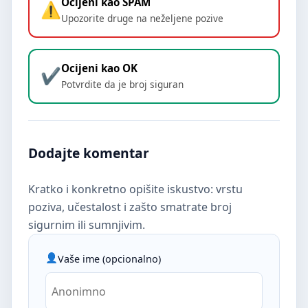
Ocijeni kao SPAM
Upozorite druge na neželjene pozive
Ocijeni kao OK
Potvrdite da je broj siguran
Dodajte komentar
Kratko i konkretno opišite iskustvo: vrstu
poziva, učestalost i zašto smatrate broj
sigurnim ili sumnjivim.
Vaše ime (opcionalno)