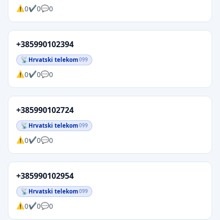
0
0
0
+385990102394
Hrvatski telekom
099
0
0
0
+385990102724
Hrvatski telekom
099
0
0
0
+385990102954
Hrvatski telekom
099
0
0
0