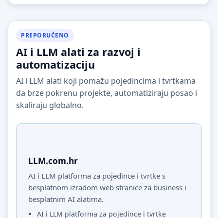
PREPORUČENO
AI i LLM alati za razvoj i
automatizaciju
AI i LLM alati koji pomažu pojedincima i tvrtkama
da brze pokrenu projekte, automatiziraju posao i
skaliraju globalno.
LLM.com.hr
AI i LLM platforma za pojedince i tvrtke s
besplatnom izradom web stranice za business i
besplatnim AI alatima.
AI i LLM platforma za pojedince i tvrtke