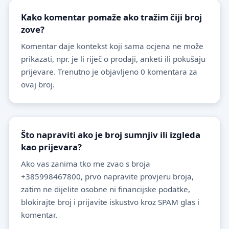
Kako komentar pomaže ako tražim čiji broj
zove?
Komentar daje kontekst koji sama ocjena ne može
prikazati, npr. je li riječ o prodaji, anketi ili pokušaju
prijevare. Trenutno je objavljeno 0 komentara za
ovaj broj.
Što napraviti ako je broj sumnjiv ili izgleda
kao prijevara?
Ako vas zanima tko me zvao s broja
+385998467800, prvo napravite provjeru broja,
zatim ne dijelite osobne ni financijske podatke,
blokirajte broj i prijavite iskustvo kroz SPAM glas i
komentar.