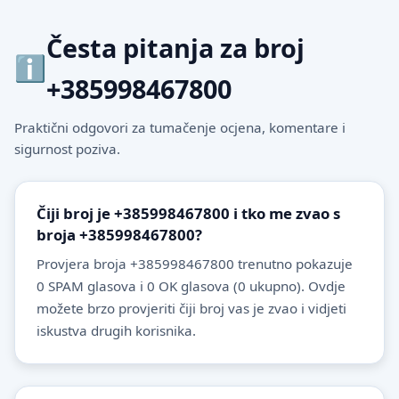
Česta pitanja za broj
+385998467800
Praktični odgovori za tumačenje ocjena, komentare i
sigurnost poziva.
Čiji broj je +385998467800 i tko me zvao s
broja +385998467800?
Provjera broja +385998467800 trenutno pokazuje
0 SPAM glasova i 0 OK glasova (0 ukupno). Ovdje
možete brzo provjeriti čiji broj vas je zvao i vidjeti
iskustva drugih korisnika.