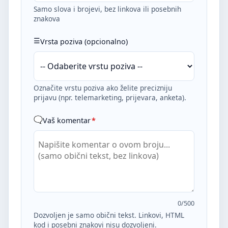
Samo slova i brojevi, bez linkova ili posebnih
znakova
Vrsta poziva (opcionalno)
Označite vrstu poziva ako želite precizniju
prijavu (npr. telemarketing, prijevara, anketa).
Vaš komentar
*
0
/500
Dozvoljen je samo obični tekst. Linkovi, HTML
kod i posebni znakovi nisu dozvoljeni.