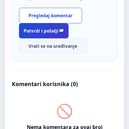
Pregledaj komentar
Potvrdi i pošalji
Vrati se na uređivanje
Komentari korisnika (
0
)
Nema komentara za ovaj broj