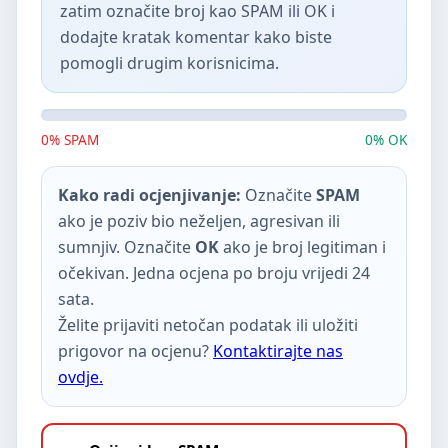
zatim označite broj kao SPAM ili OK i
dodajte kratak komentar kako biste
pomogli drugim korisnicima.
0% SPAM
0% OK
Kako radi ocjenjivanje:
Označite
SPAM
ako je poziv bio neželjen, agresivan ili
sumnjiv. Označite
OK
ako je broj legitiman i
očekivan. Jedna ocjena po broju vrijedi 24
sata.
Želite prijaviti netočan podatak ili uložiti
prigovor na ocjenu?
Kontaktirajte nas
ovdje.