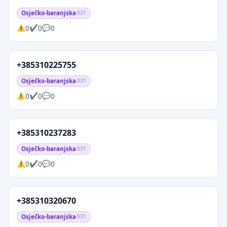
Osječko-baranjska
031
0
0
0
+385310225755
Osječko-baranjska
031
0
0
0
+385310237283
Osječko-baranjska
031
0
0
0
+385310320670
Osječko-baranjska
031