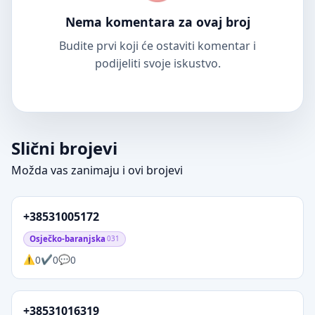
Nema komentara za ovaj broj
Budite prvi koji će ostaviti komentar i
podijeliti svoje iskustvo.
Slični brojevi
Možda vas zanimaju i ovi brojevi
+38531005172
Osječko-baranjska
031
0
0
0
+38531016319