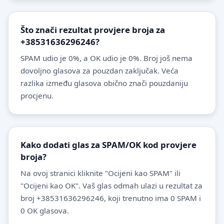
Što znači rezultat provjere broja za
+38531636296246?
SPAM udio je 0%, a OK udio je 0%. Broj još nema
dovoljno glasova za pouzdan zaključak. Veća
razlika između glasova obično znači pouzdaniju
procjenu.
Kako dodati glas za SPAM/OK kod provjere
broja?
Na ovoj stranici kliknite "Ocijeni kao SPAM" ili
"Ocijeni kao OK". Vaš glas odmah ulazi u rezultat za
broj +38531636296246, koji trenutno ima 0 SPAM i
0 OK glasova.