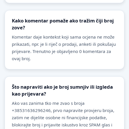
Kako komentar pomaže ako tražim čiji broj
zove?
Komentar daje kontekst koji sama ocjena ne može
prikazati, npr. je li riječ o prodaji, anketi ili pokušaju
prijevare. Trenutno je objavljeno 0 komentara za
ovaj broj.
Što napraviti ako je broj sumnjiv ili izgleda
kao prijevara?
Ako vas zanima tko me zvao s broja
+38531636296246, prvo napravite provjeru broja,
zatim ne dijelite osobne ni financijske podatke,
blokirajte broj i prijavite iskustvo kroz SPAM glas i