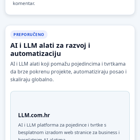
komentar.
PREPORUČENO
AI i LLM alati za razvoj i
automatizaciju
AI i LLM alati koji pomažu pojedincima i tvrtkama
da brze pokrenu projekte, automatiziraju posao i
skaliraju globalno.
LLM.com.hr
AI i LLM platforma za pojedince i tvrtke s
besplatnom izradom web stranice za business i
besplatnim AI alatima.