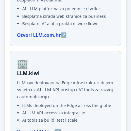
AI i LLM platforma za pojedince i tvrtke
Besplatna izrada web stranice za business
Besplatni AI alati i praktični workflowi
Otvori LLM.com.hr
LLM.kiwi
LLM-ovi deployani na Edge infrastrukturi diljem
svijeta uz AI LLM API pristup i AI tools za razvoj
i automatizaciju.
LLMs deployed on the Edge across the globe
AI LLM API access za integracije
AI tools za build, test i scale