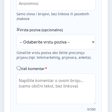
Samo slova i brojevi, bez linkova ili posebnih
znakova
Vrsta poziva (opcionalno)
Označite vrstu poziva ako želite precizniju
prijavu (npr. telemarketing, prijevara, anketa).
Vaš komentar
*
0
/500