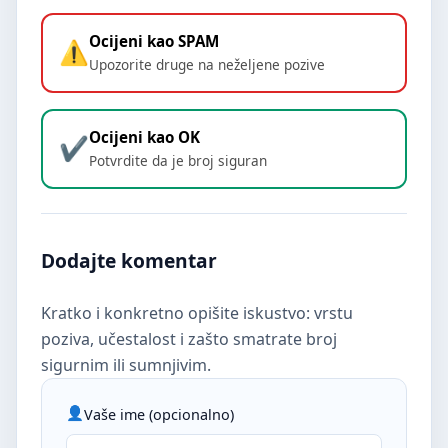
Ocijeni kao SPAM
Upozorite druge na neželjene pozive
Ocijeni kao OK
Potvrdite da je broj siguran
Dodajte komentar
Kratko i konkretno opišite iskustvo: vrstu
poziva, učestalost i zašto smatrate broj
sigurnim ili sumnjivim.
Vaše ime (opcionalno)