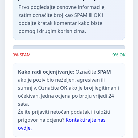
Prvo pogledajte osnovne informacije,
zatim označite broj kao SPAM ili OK i
dodajte kratak komentar kako biste
pomogli drugim korisnicima.
0% SPAM
0% OK
Kako radi ocjenjivanje:
Označite
SPAM
ako je poziv bio neželjen, agresivan ili
sumnjiv. Označite
OK
ako je broj legitiman i
očekivan. Jedna ocjena po broju vrijedi 24
sata.
Želite prijaviti netočan podatak ili uložiti
prigovor na ocjenu?
Kontaktirajte nas
ovdje.