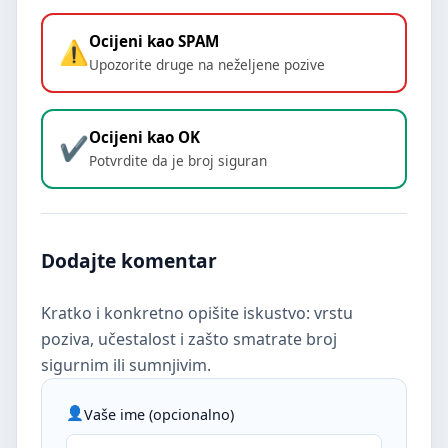
Ocijeni kao SPAM
Upozorite druge na neželjene pozive
Ocijeni kao OK
Potvrdite da je broj siguran
Dodajte komentar
Kratko i konkretno opišite iskustvo: vrstu
poziva, učestalost i zašto smatrate broj
sigurnim ili sumnjivim.
Vaše ime (opcionalno)