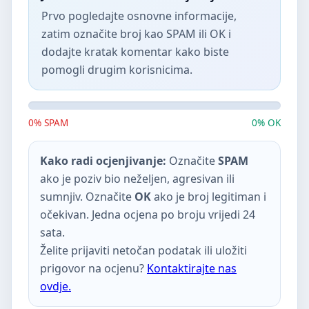
Prvo pogledajte osnovne informacije,
zatim označite broj kao SPAM ili OK i
dodajte kratak komentar kako biste
pomogli drugim korisnicima.
0% SPAM
0% OK
Kako radi ocjenjivanje:
Označite
SPAM
ako je poziv bio neželjen, agresivan ili
sumnjiv. Označite
OK
ako je broj legitiman i
očekivan. Jedna ocjena po broju vrijedi 24
sata.
Želite prijaviti netočan podatak ili uložiti
prigovor na ocjenu?
Kontaktirajte nas
ovdje.