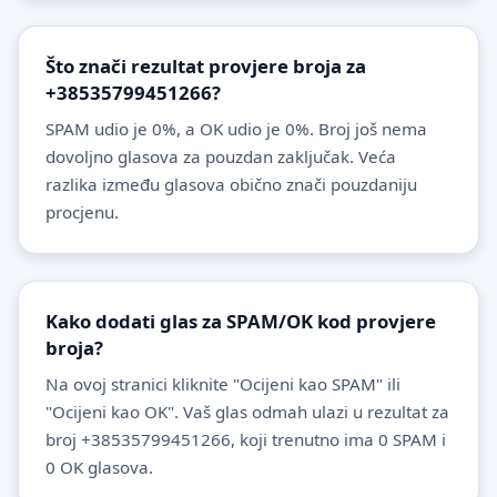
Što znači rezultat provjere broja za
+38535799451266?
SPAM udio je 0%, a OK udio je 0%. Broj još nema
dovoljno glasova za pouzdan zaključak. Veća
razlika između glasova obično znači pouzdaniju
procjenu.
Kako dodati glas za SPAM/OK kod provjere
broja?
Na ovoj stranici kliknite "Ocijeni kao SPAM" ili
"Ocijeni kao OK". Vaš glas odmah ulazi u rezultat za
broj +38535799451266, koji trenutno ima 0 SPAM i
0 OK glasova.