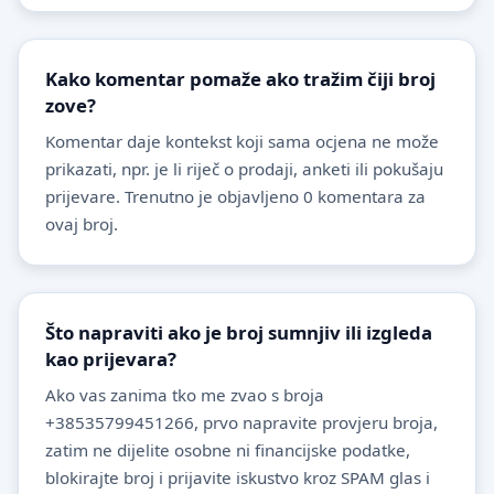
Kako komentar pomaže ako tražim čiji broj
zove?
Komentar daje kontekst koji sama ocjena ne može
prikazati, npr. je li riječ o prodaji, anketi ili pokušaju
prijevare. Trenutno je objavljeno 0 komentara za
ovaj broj.
Što napraviti ako je broj sumnjiv ili izgleda
kao prijevara?
Ako vas zanima tko me zvao s broja
+38535799451266, prvo napravite provjeru broja,
zatim ne dijelite osobne ni financijske podatke,
blokirajte broj i prijavite iskustvo kroz SPAM glas i