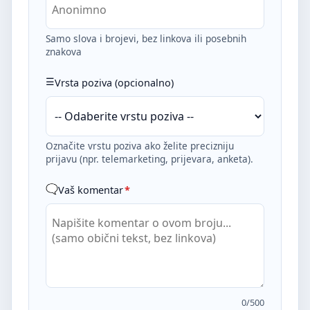
Samo slova i brojevi, bez linkova ili posebnih
znakova
Vrsta poziva (opcionalno)
Označite vrstu poziva ako želite precizniju
prijavu (npr. telemarketing, prijevara, anketa).
Vaš komentar
*
0
/500