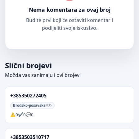
Nema komentara za ovaj broj
Budite prvi koji će ostaviti komentar i
podijeliti svoje iskustvo.
Slični brojevi
Možda vas zanimaju i ovi brojevi
+385350272405
Brodsko-posavska
035
0
0
0
+3853503510717