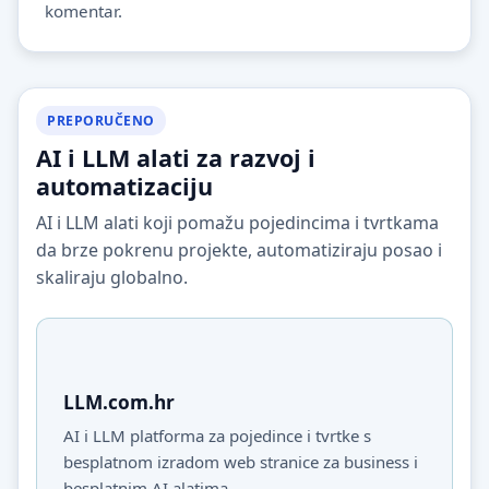
komentar.
PREPORUČENO
AI i LLM alati za razvoj i
automatizaciju
AI i LLM alati koji pomažu pojedincima i tvrtkama
da brze pokrenu projekte, automatiziraju posao i
skaliraju globalno.
LLM.com.hr
AI i LLM platforma za pojedince i tvrtke s
besplatnom izradom web stranice za business i
besplatnim AI alatima.