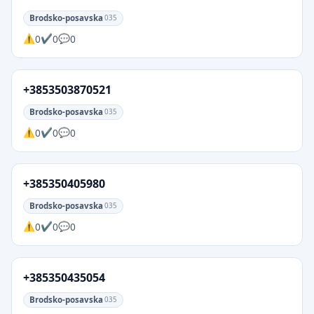
Brodsko-posavska
035
0
0
0
+3853503870521
Brodsko-posavska
035
0
0
0
+385350405980
Brodsko-posavska
035
0
0
0
+385350435054
Brodsko-posavska
035