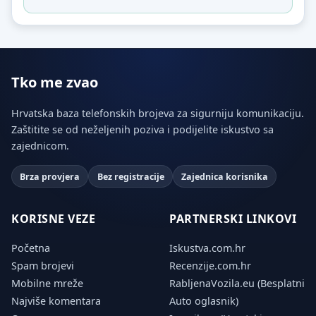
Tko me zvao
Hrvatska baza telefonskih brojeva za sigurniju komunikaciju.
Zaštitite se od neželjenih poziva i podijelite iskustvo sa
zajednicom.
Brza provjera
Bez registracije
Zajednica korisnika
KORISNE VEZE
PARTNERSKI LINKOVI
Početna
Iskustva.com.hr
Spam brojevi
Recenzije.com.hr
Mobilne mreže
RabljenaVozila.eu (Besplatni
Najviše komentara
Auto oglasnik)