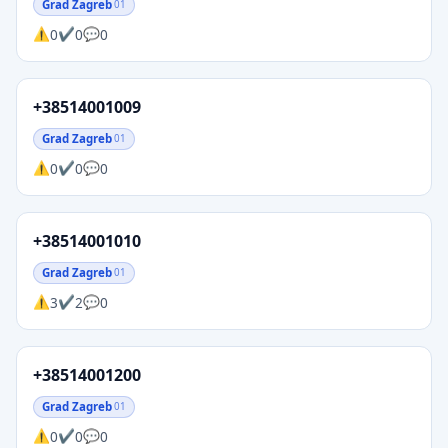
Grad Zagreb
01
0
0
0
+38514001009
Grad Zagreb
01
0
0
0
+38514001010
Grad Zagreb
01
3
2
0
+38514001200
Grad Zagreb
01
0
0
0