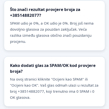
Što znači rezultat provjere broja za
+38514882077?
SPAM udio je 0%, a OK udio je 0%. Broj još nema
dovoljno glasova za pouzdan zaključak. Veća
razlika između glasova obično znači pouzdaniju
procjenu.
Kako dodati glas za SPAM/OK kod provjere
broja?
Na ovoj stranici kliknite "Ocijeni kao SPAM" ili
"Ocijeni kao OK". Vaš glas odmah ulazi u rezultat za
broj +38514882077, koji trenutno ima 0 SPAM i 0
OK glasova.