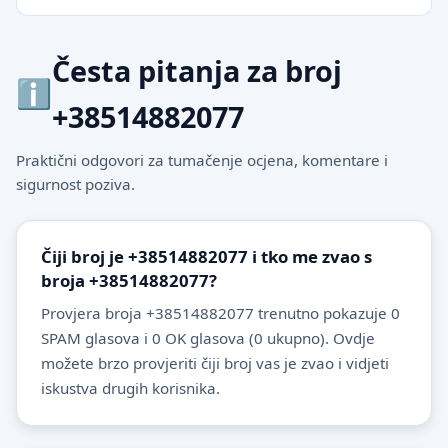
Česta pitanja za broj
+38514882077
Praktični odgovori za tumačenje ocjena, komentare i
sigurnost poziva.
Čiji broj je +38514882077 i tko me zvao s
broja +38514882077?
Provjera broja +38514882077 trenutno pokazuje 0
SPAM glasova i 0 OK glasova (0 ukupno). Ovdje
možete brzo provjeriti čiji broj vas je zvao i vidjeti
iskustva drugih korisnika.