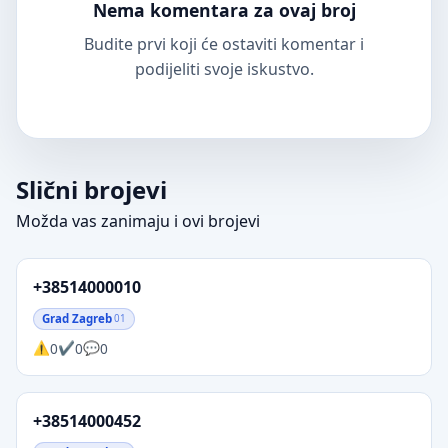
Nema komentara za ovaj broj
Budite prvi koji će ostaviti komentar i
podijeliti svoje iskustvo.
Slični brojevi
Možda vas zanimaju i ovi brojevi
+38514000010
Grad Zagreb
01
0
0
0
+38514000452