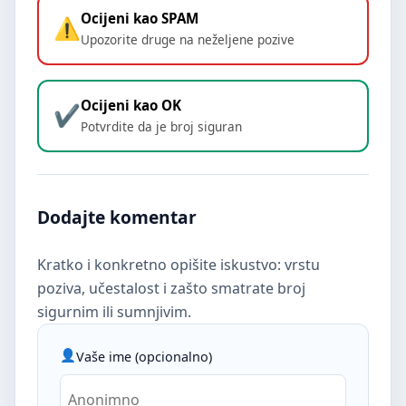
Ocijeni kao SPAM
Upozorite druge na neželjene pozive
Ocijeni kao OK
Potvrdite da je broj siguran
Dodajte komentar
Kratko i konkretno opišite iskustvo: vrstu
poziva, učestalost i zašto smatrate broj
sigurnim ili sumnjivim.
Vaše ime (opcionalno)