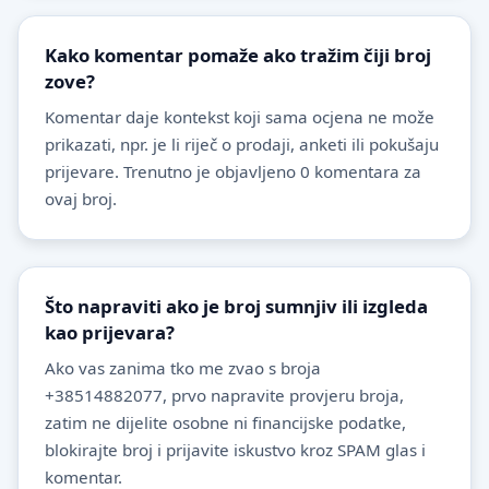
Kako komentar pomaže ako tražim čiji broj
zove?
Komentar daje kontekst koji sama ocjena ne može
prikazati, npr. je li riječ o prodaji, anketi ili pokušaju
prijevare. Trenutno je objavljeno 0 komentara za
ovaj broj.
Što napraviti ako je broj sumnjiv ili izgleda
kao prijevara?
Ako vas zanima tko me zvao s broja
+38514882077, prvo napravite provjeru broja,
zatim ne dijelite osobne ni financijske podatke,
blokirajte broj i prijavite iskustvo kroz SPAM glas i
komentar.