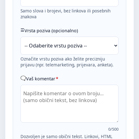
Samo slova i brojevi, bez linkova ili posebnih
znakova
Vrsta poziva (opcionalno)
Označite vrstu poziva ako želite precizniju
prijavu (npr. telemarketing, prijevara, anketa).
Vaš komentar
*
0
/500
Dozvoljen je samo obični tekst. Linkovi, HTML