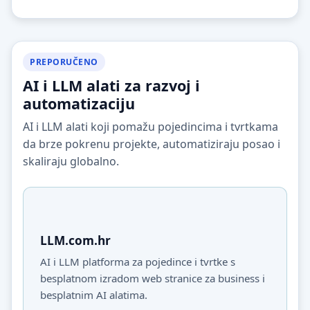
PREPORUČENO
AI i LLM alati za razvoj i
automatizaciju
AI i LLM alati koji pomažu pojedincima i tvrtkama
da brze pokrenu projekte, automatiziraju posao i
skaliraju globalno.
LLM.com.hr
AI i LLM platforma za pojedince i tvrtke s
besplatnom izradom web stranice za business i
besplatnim AI alatima.