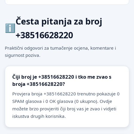
Česta pitanja za broj
+38516628220
Praktični odgovori za tumačenje ocjena, komentare i
sigurnost poziva.
Čiji broj je +38516628220 i tko me zvao s
broja +38516628220?
Provjera broja +38516628220 trenutno pokazuje 0
SPAM glasova i 0 OK glasova (0 ukupno). Ovdje
možete brzo provjeriti čiji broj vas je zvao i vidjeti
iskustva drugih korisnika.