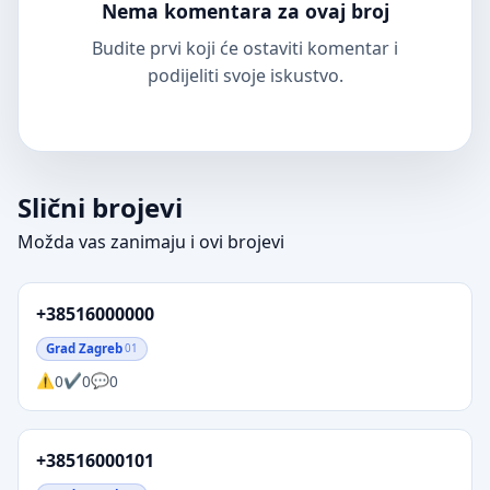
Nema komentara za ovaj broj
Budite prvi koji će ostaviti komentar i
podijeliti svoje iskustvo.
Slični brojevi
Možda vas zanimaju i ovi brojevi
+38516000000
Grad Zagreb
01
0
0
0
+38516000101