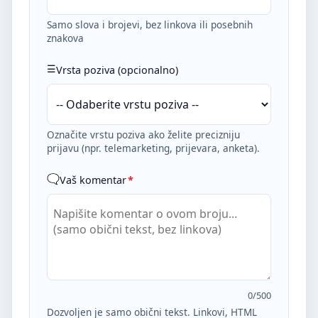
Samo slova i brojevi, bez linkova ili posebnih
znakova
Vrsta poziva (opcionalno)
Označite vrstu poziva ako želite precizniju
prijavu (npr. telemarketing, prijevara, anketa).
Vaš komentar
*
0
/500
Dozvoljen je samo obični tekst. Linkovi, HTML