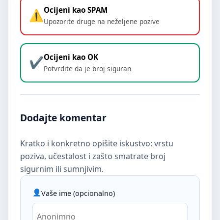
Ocijeni kao SPAM
Upozorite druge na neželjene pozive
Ocijeni kao OK
Potvrdite da je broj siguran
Dodajte komentar
Kratko i konkretno opišite iskustvo: vrstu
poziva, učestalost i zašto smatrate broj
sigurnim ili sumnjivim.
Vaše ime (opcionalno)