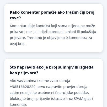
Kako komentar pomaže ako tražim čiji broj
zove?
Komentar daje kontekst koji sama ocjena ne može
prikazati, npr. je li riječ o prodaji, anketi ili pokušaju
prijevare. Trenutno je objavljeno 0 komentara za
ovaj broj.
Što napraviti ako je broj sumnjiv ili izgleda
kao prijevara?
Ako vas zanima tko me zvao s broja
+38516628220, prvo napravite provjeru broja,
zatim ne dijelite osobne ni financijske podatke,
blokirajte broj i prijavite iskustvo kroz SPAM glas i
komentar.