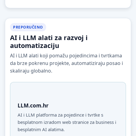
PREPORUČENO
AI i LLM alati za razvoj i
automatizaciju
AI i LLM alati koji pomažu pojedincima i tvrtkama
da brze pokrenu projekte, automatiziraju posao i
skaliraju globalno.
LLM.com.hr
AI i LLM platforma za pojedince i tvrtke s
besplatnom izradom web stranice za business i
besplatnim AI alatima.