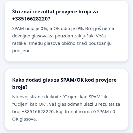
Što znači rezultat provjere broja za
+38516628220?
SPAM udio je 0%, a OK udio je 0%. Broj još nema
dovoljno glasova za pouzdan zaključak. Veća
razlika između glasova obično znači pouzdaniju
procjenu.
Kako dodati glas za SPAM/OK kod provjere
broja?
Na ovoj stranici kliknite "Ocijeni kao SPAM" ili
"Ocijeni kao OK". Vaš glas odmah ulazi u rezultat za
broj +38516628220, koji trenutno ima 0 SPAM i 0
OK glasova.