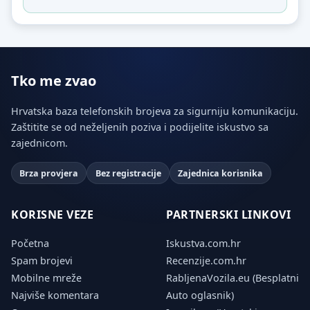
Tko me zvao
Hrvatska baza telefonskih brojeva za sigurniju komunikaciju.
Zaštitite se od neželjenih poziva i podijelite iskustvo sa
zajednicom.
Brza provjera
Bez registracije
Zajednica korisnika
KORISNE VEZE
PARTNERSKI LINKOVI
Početna
Iskustva.com.hr
Spam brojevi
Recenzije.com.hr
Mobilne mreže
RabljenaVozila.eu (Besplatni
Najviše komentara
Auto oglasnik)