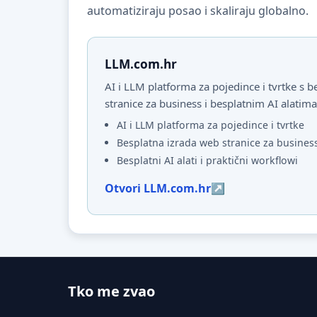
automatiziraju posao i skaliraju globalno.
LLM.com.hr
AI i LLM platforma za pojedince i tvrtke s
stranice za business i besplatnim AI alatima
AI i LLM platforma za pojedince i tvrtke
Besplatna izrada web stranice za busines
Besplatni AI alati i praktični workflowi
Otvori LLM.com.hr
Tko me zvao