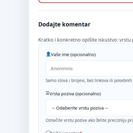
Dodajte komentar
Kratko i konkretno opišite iskustvo: vrstu 
Vaše ime (opcionalno)
Samo slova i brojevi, bez linkova ili posebni
Vrsta poziva (opcionalno)
Označite vrstu poziva ako želite precizniju pr