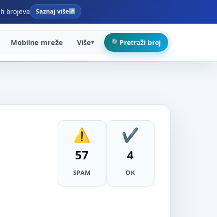
ih brojeva
Saznaj više
Mobilne mreže
Više
Pretraži broj
57
4
SPAM
OK