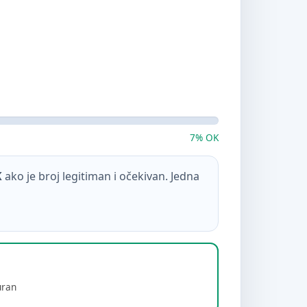
7% OK
K
ako je broj legitiman i očekivan. Jedna
uran