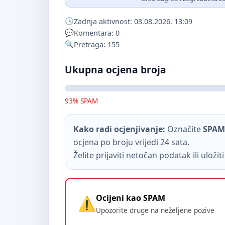
Zadnja aktivnost: 03.08.2026. 13:09
Komentara: 0
Pretraga: 155
Ukupna ocjena broja
93% SPAM
Kako radi ocjenjivanje:
Označite
SPAM
ocjena po broju vrijedi 24 sata.
Želite prijaviti netočan podatak ili uloži
Ocijeni kao SPAM
Upozorite druge na neželjene pozive