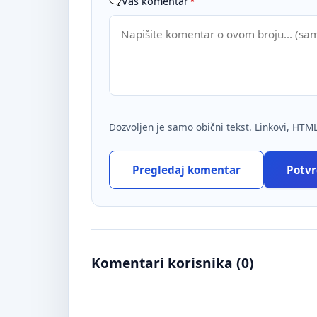
Vaš komentar
*
Dozvoljen je samo obični tekst. Linkovi, HTML
Pregledaj komentar
Potvrd
Komentari korisnika (
0
)