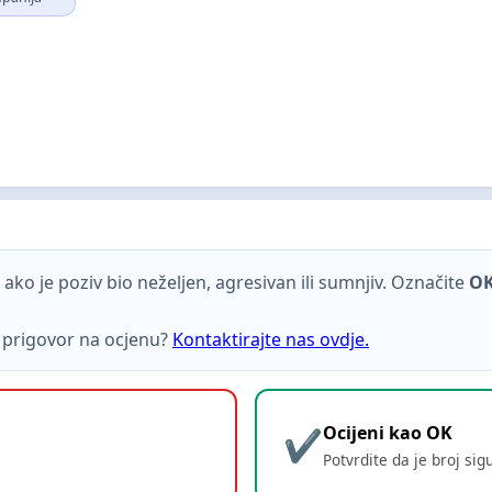
ako je poziv bio neželjen, agresivan ili sumnjiv. Označite
O
ti prigovor na ocjenu?
Kontaktirajte nas ovdje.
Ocijeni kao OK
Potvrdite da je broj sig