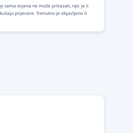
i sama ocjena ne može prikazati, npr. je li
pokušaju prijevare. Trenutno je objavljeno 0