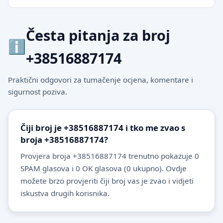
Česta pitanja za broj
+38516887174
Praktični odgovori za tumačenje ocjena, komentare i
sigurnost poziva.
Čiji broj je +38516887174 i tko me zvao s
broja +38516887174?
Provjera broja +38516887174 trenutno pokazuje 0
SPAM glasova i 0 OK glasova (0 ukupno). Ovdje
možete brzo provjeriti čiji broj vas je zvao i vidjeti
iskustva drugih korisnika.