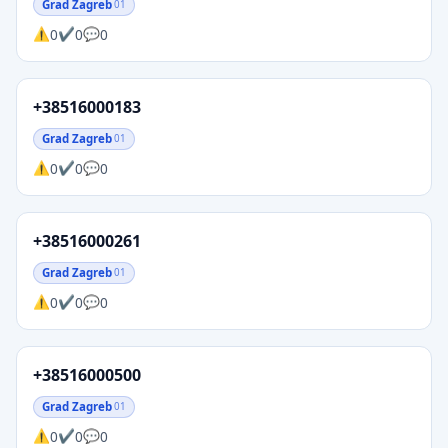
Grad Zagreb
01
0
0
0
+38516000183
Grad Zagreb
01
0
0
0
+38516000261
Grad Zagreb
01
0
0
0
+38516000500
Grad Zagreb
01
0
0
0