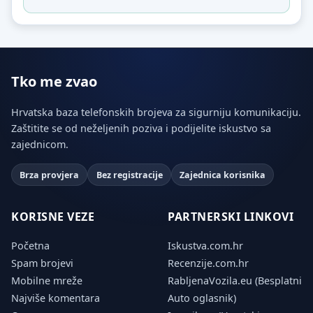
Tko me zvao
Hrvatska baza telefonskih brojeva za sigurniju komunikaciju.
Zaštitite se od neželjenih poziva i podijelite iskustvo sa
zajednicom.
Brza provjera
Bez registracije
Zajednica korisnika
KORISNE VEZE
PARTNERSKI LINKOVI
Početna
Iskustva.com.hr
Spam brojevi
Recenzije.com.hr
Mobilne mreže
RabljenaVozila.eu (Besplatni
Najviše komentara
Auto oglasnik)