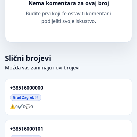
Nema komentara za ovaj broj
Budite prvi koji će ostaviti komentar i
podijeliti svoje iskustvo.
Slični brojevi
Možda vas zanimaju i ovi brojevi
+38516000000
Grad Zagreb
01
0
0
0
+38516000101