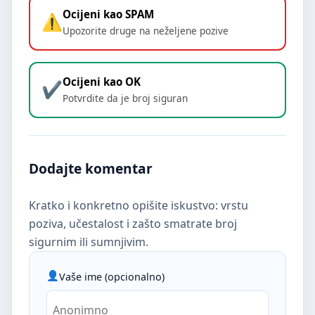
Ocijeni kao SPAM
Upozorite druge na neželjene pozive
Ocijeni kao OK
Potvrdite da je broj siguran
Dodajte komentar
Kratko i konkretno opišite iskustvo: vrstu
poziva, učestalost i zašto smatrate broj
sigurnim ili sumnjivim.
Vaše ime (opcionalno)