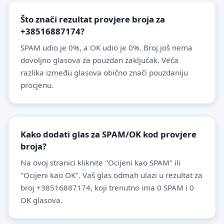
Što znači rezultat provjere broja za
+38516887174?
SPAM udio je 0%, a OK udio je 0%. Broj još nema
dovoljno glasova za pouzdan zaključak. Veća
razlika između glasova obično znači pouzdaniju
procjenu.
Kako dodati glas za SPAM/OK kod provjere
broja?
Na ovoj stranici kliknite "Ocijeni kao SPAM" ili
"Ocijeni kao OK". Vaš glas odmah ulazi u rezultat za
broj +38516887174, koji trenutno ima 0 SPAM i 0
OK glasova.