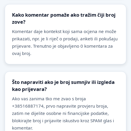
Kako komentar pomaže ako tražim čiji broj
zove?
Komentar daje kontekst koji sama ocjena ne može
prikazati, npr. je li riječ o prodaji, anketi ili pokušaju
prijevare. Trenutno je objavljeno 0 komentara za
ovaj broj.
Što napraviti ako je broj sumnjiv ili izgleda
kao prijevara?
Ako vas zanima tko me zvao s broja
+38516887174, prvo napravite provjeru broja,
zatim ne dijelite osobne ni financijske podatke,
blokirajte broj i prijavite iskustvo kroz SPAM glas i
komentar.