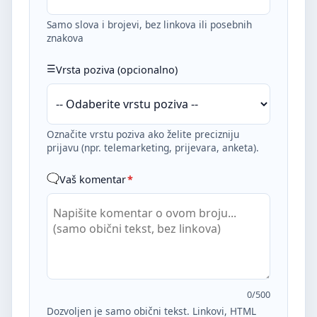
Samo slova i brojevi, bez linkova ili posebnih
znakova
Vrsta poziva (opcionalno)
Označite vrstu poziva ako želite precizniju
prijavu (npr. telemarketing, prijevara, anketa).
Vaš komentar
*
0
/500
Dozvoljen je samo obični tekst. Linkovi, HTML