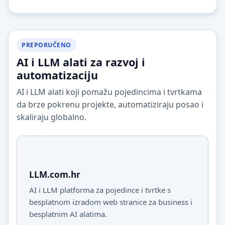
PREPORUČENO
AI i LLM alati za razvoj i
automatizaciju
AI i LLM alati koji pomažu pojedincima i tvrtkama
da brze pokrenu projekte, automatiziraju posao i
skaliraju globalno.
LLM.com.hr
AI i LLM platforma za pojedince i tvrtke s
besplatnom izradom web stranice za business i
besplatnim AI alatima.