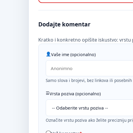
Dodajte komentar
Kratko i konkretno opišite iskustvo: vrstu 
Vaše ime (opcionalno)
Samo slova i brojevi, bez linkova ili posebni
Vrsta poziva (opcionalno)
Označite vrstu poziva ako želite precizniju pr