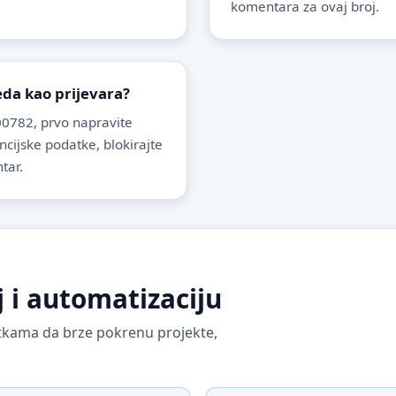
komentara za ovaj broj.
leda kao prijevara?
0782, prvo napravite
ancijske podatke, blokirajte
tar.
j i automatizaciju
vrtkama da brze pokrenu projekte,