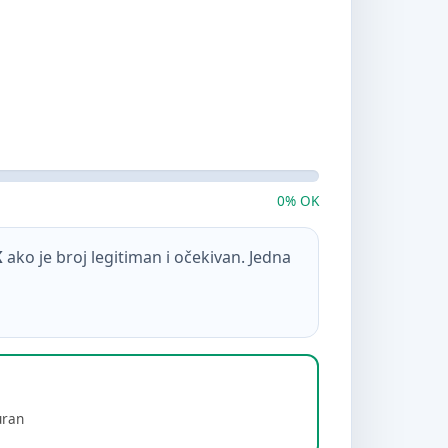
0% OK
K
ako je broj legitiman i očekivan. Jedna
uran