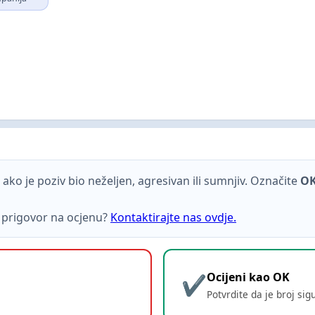
ako je poziv bio neželjen, agresivan ili sumnjiv. Označite
O
ti prigovor na ocjenu?
Kontaktirajte nas ovdje.
Ocijeni kao OK
Potvrdite da je broj sig