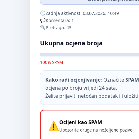
Zadnja aktivnost: 03.07.2026. 10:49
Komentara: 1
Pretraga: 43
Ukupna ocjena broja
100% SPAM
Kako radi ocjenjivanje:
Označite
SPAM
ocjena po broju vrijedi 24 sata.
Želite prijaviti netočan podatak ili uloži
Ocijeni kao SPAM
Upozorite druge na neželjene pozive