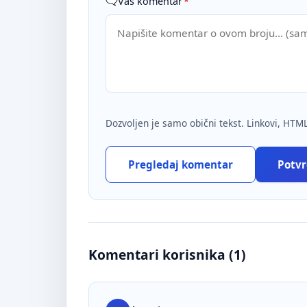
Vaš komentar
*
Dozvoljen je samo obični tekst. Linkovi, HTML
Pregledaj komentar
Potvrd
Komentari korisnika (
1
)