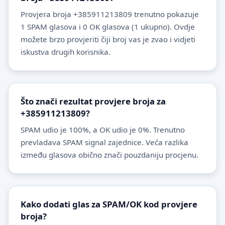
Provjera broja +385911213809 trenutno pokazuje
1 SPAM glasova i 0 OK glasova (1 ukupno). Ovdje
možete brzo provjeriti čiji broj vas je zvao i vidjeti
iskustva drugih korisnika.
Što znači rezultat provjere broja za
+385911213809?
SPAM udio je 100%, a OK udio je 0%. Trenutno
prevladava SPAM signal zajednice. Veća razlika
između glasova obično znači pouzdaniju procjenu.
Kako dodati glas za SPAM/OK kod provjere
broja?