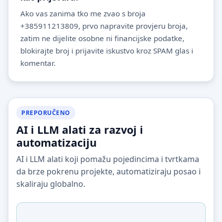
Ako vas zanima tko me zvao s broja
+385911213809, prvo napravite provjeru broja,
zatim ne dijelite osobne ni financijske podatke,
blokirajte broj i prijavite iskustvo kroz SPAM glas i
komentar.
PREPORUČENO
AI i LLM alati za razvoj i
automatizaciju
AI i LLM alati koji pomažu pojedincima i tvrtkama
da brze pokrenu projekte, automatiziraju posao i
skaliraju globalno.