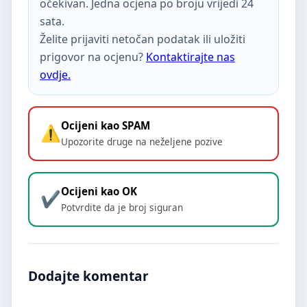
očekivan. Jedna ocjena po broju vrijedi 24
sata.
Želite prijaviti netočan podatak ili uložiti
prigovor na ocjenu?
Kontaktirajte nas
ovdje.
Ocijeni kao SPAM
Upozorite druge na neželjene pozive
Ocijeni kao OK
Potvrdite da je broj siguran
Dodajte komentar