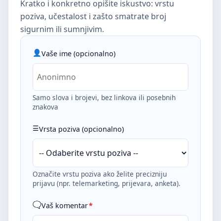
Kratko i konkretno opišite iskustvo: vrstu
poziva, učestalost i zašto smatrate broj
sigurnim ili sumnjivim.
Vaše ime (opcionalno)
Samo slova i brojevi, bez linkova ili posebnih
znakova
Vrsta poziva (opcionalno)
Označite vrstu poziva ako želite precizniju
prijavu (npr. telemarketing, prijevara, anketa).
Vaš komentar
*