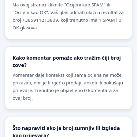
Na ovoj stranici kliknite "Ocijeni kao SPAM" ili
"Ocijeni kao OK". Vaš glas odmah ulazi u rezultat za
broj +385911213809, koji trenutno ima 1 SPAM i 0
OK glasova.
Kako komentar pomaže ako tražim čiji broj
zove?
Komentar daje kontekst koji sama ocjena ne može
prikazati, npr. je li riječ o prodaji, anketi ili pokušaju
prijevare. Trenutno je objavljeno 0 komentara za
ovaj broj.
Što napraviti ako je broj sumnjiv ili izgleda
kao prijevara?