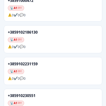
+38591000472
A1
091
0
0
0
+3859102186130
A1
091
0
0
0
+3859102231159
A1
091
0
0
0
+385910230551
A1
091