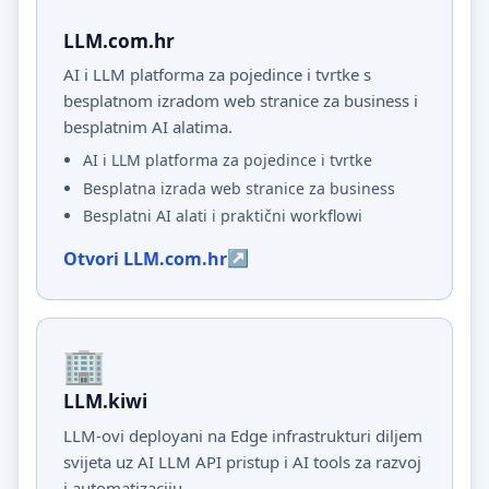
LLM.com.hr
AI i LLM platforma za pojedince i tvrtke s
besplatnom izradom web stranice za business i
besplatnim AI alatima.
AI i LLM platforma za pojedince i tvrtke
Besplatna izrada web stranice za business
Besplatni AI alati i praktični workflowi
Otvori LLM.com.hr
LLM.kiwi
LLM-ovi deployani na Edge infrastrukturi diljem
svijeta uz AI LLM API pristup i AI tools za razvoj
i automatizaciju.