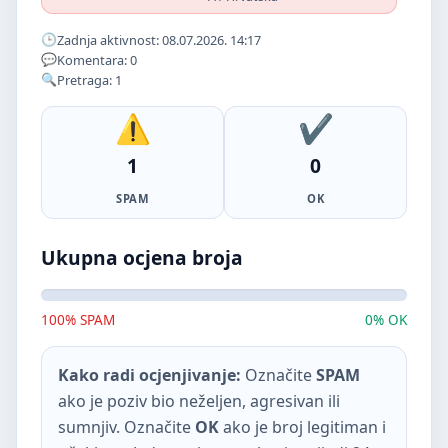
Zadnja aktivnost: 08.07.2026. 14:17
Komentara: 0
Pretraga: 1
1
0
SPAM
OK
Ukupna ocjena broja
100% SPAM
0% OK
Kako radi ocjenjivanje:
Označite
SPAM
ako je poziv bio neželjen, agresivan ili
sumnjiv. Označite
OK
ako je broj legitiman i