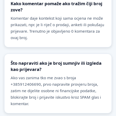
Kako komentar pomaže ako tražim čiji broj
zove?
Komentar daje kontekst koji sama ocjena ne može
prikazati, npr. je li riječ o prodaji, anketi ili pokušaju
prijevare. Trenutno je objavljeno 0 komentara za
ovaj broj.
Što napraviti ako je broj sumnjiv ili izgleda
kao prijevara?
Ako vas zanima tko me zvao s broja
+385912406690, prvo napravite provjeru broja,
zatim ne dijelite osobne ni financijske podatke,
blokirajte broj i prijavite iskustvo kroz SPAM glas i
komentar.