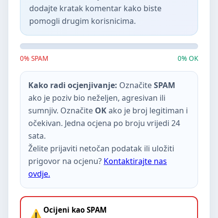
dodajte kratak komentar kako biste
pomogli drugim korisnicima.
0% SPAM
0% OK
Kako radi ocjenjivanje:
Označite
SPAM
ako je poziv bio neželjen, agresivan ili
sumnjiv. Označite
OK
ako je broj legitiman i
očekivan. Jedna ocjena po broju vrijedi 24
sata.
Želite prijaviti netočan podatak ili uložiti
prigovor na ocjenu?
Kontaktirajte nas
ovdje.
Ocijeni kao SPAM