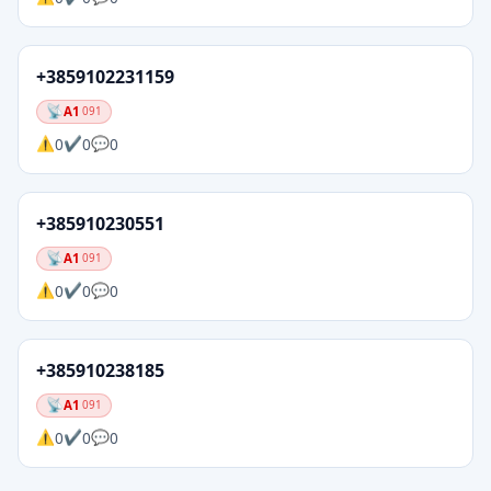
+3859102231159
A1
091
0
0
0
+385910230551
A1
091
0
0
0
+385910238185
A1
091
0
0
0