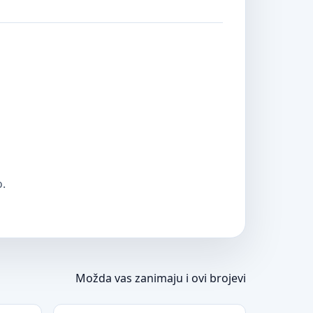
o.
Možda vas zanimaju i ovi brojevi