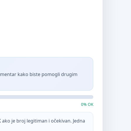
komentar kako biste pomogli drugim
0% OK
K
ako je broj legitiman i očekivan. Jedna