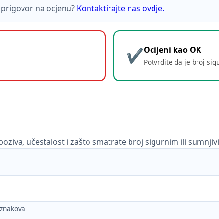
ti prigovor na ocjenu?
Kontaktirajte nas ovdje.
Ocijeni kao OK
Potvrdite da je broj sig
poziva, učestalost i zašto smatrate broj sigurnim ili sumnjiv
h znakova