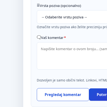
Vrsta poziva (opcionalno)
Označite vrstu poziva ako želite precizniju pr
Vaš komentar
*
Dozvoljen je samo obični tekst. Linkovi, HTML
Pregledaj komentar
Potvrd