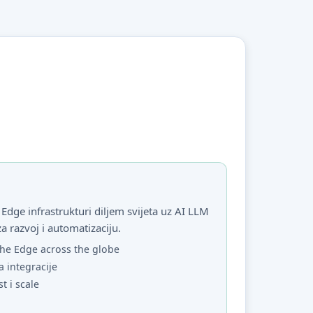
Edge infrastrukturi diljem svijeta uz AI LLM
za razvoj i automatizaciju.
he Edge across the globe
a integracije
st i scale