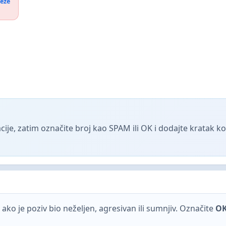
reže
ije, zatim označite broj kao SPAM ili OK i dodajte kratak 
ako je poziv bio neželjen, agresivan ili sumnjiv. Označite
O