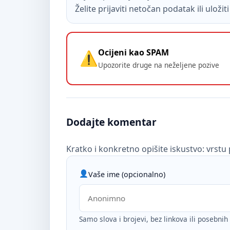
Želite prijaviti netočan podatak ili uloži
Ocijeni kao SPAM
Upozorite druge na neželjene pozive
Dodajte komentar
Kratko i konkretno opišite iskustvo: vrstu 
Vaše ime (opcionalno)
Samo slova i brojevi, bez linkova ili posebni