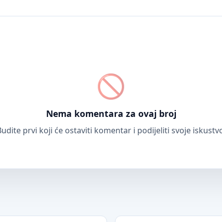
Nema komentara za ovaj broj
udite prvi koji će ostaviti komentar i podijeliti svoje iskustv