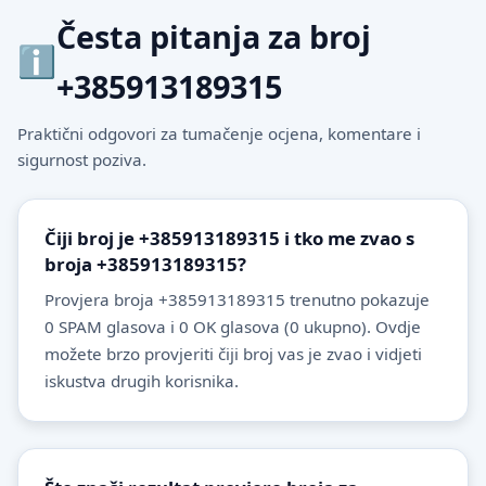
Česta pitanja za broj
+385913189315
Praktični odgovori za tumačenje ocjena, komentare i
sigurnost poziva.
Čiji broj je +385913189315 i tko me zvao s
broja +385913189315?
Provjera broja +385913189315 trenutno pokazuje
0 SPAM glasova i 0 OK glasova (0 ukupno). Ovdje
možete brzo provjeriti čiji broj vas je zvao i vidjeti
iskustva drugih korisnika.