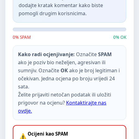
dodajte kratak komentar kako biste
pomogli drugim korisnicima.
0% SPAM
0% OK
Kako radi ocjenjivanje:
Označite
SPAM
ako je poziv bio neželjen, agresivan ili
sumnjiv. Označite
OK
ako je broj legitiman i
očekivan. Jedna ocjena po broju vrijedi 24
sata.
Želite prijaviti netočan podatak ili uložiti
prigovor na ocjenu?
Kontaktirajte nas
ovdje.
Ocijeni kao SPAM