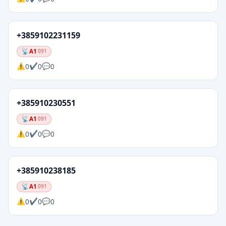
+3859102231159
A1
091
0
0
0
+385910230551
A1
091
0
0
0
+385910238185
A1
091
0
0
0