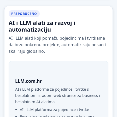
PREPORUČENO
AI i LLM alati za razvoj i
automatizaciju
AI i LLM alati koji pomažu pojedincima i tvrtkama
da brze pokrenu projekte, automatiziraju posao i
skaliraju globalno.
LLM.com.hr
AI i LLM platforma za pojedince i tvrtke s
besplatnom izradom web stranice za business i
besplatnim AI alatima.
AI i LLM platforma za pojedince i tvrtke
Besplatna izrada web stranice za business