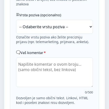
znakova
Vrsta poziva (opcionalno)
Označite vrstu poziva ako želite precizniju
prijavu (npr. telemarketing, prijevara, anketa).
Vaš komentar
*
0
/500
Dozvoljen je samo obični tekst. Linkovi, HTML
kod i posebni znakovi nisu dozvoljeni.