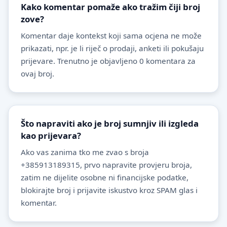
Kako komentar pomaže ako tražim čiji broj
zove?
Komentar daje kontekst koji sama ocjena ne može
prikazati, npr. je li riječ o prodaji, anketi ili pokušaju
prijevare. Trenutno je objavljeno 0 komentara za
ovaj broj.
Što napraviti ako je broj sumnjiv ili izgleda
kao prijevara?
Ako vas zanima tko me zvao s broja
+385913189315, prvo napravite provjeru broja,
zatim ne dijelite osobne ni financijske podatke,
blokirajte broj i prijavite iskustvo kroz SPAM glas i
komentar.