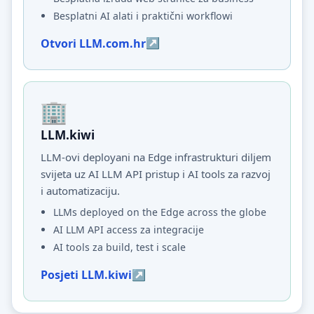
Besplatni AI alati i praktični workflowi
Otvori LLM.com.hr
LLM.kiwi
LLM-ovi deployani na Edge infrastrukturi diljem
svijeta uz AI LLM API pristup i AI tools za razvoj
i automatizaciju.
LLMs deployed on the Edge across the globe
AI LLM API access za integracije
AI tools za build, test i scale
Posjeti LLM.kiwi