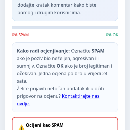
dodajte kratak komentar kako biste
pomogli drugim korisnicima.
0% SPAM
0% OK
Kako radi ocjenjivanje:
Označite
SPAM
ako je poziv bio neželjen, agresivan ili
sumnjiv. Označite
OK
ako je broj legitiman i
očekivan. Jedna ocjena po broju vrijedi 24
sata.
Želite prijaviti netočan podatak ili uložiti
prigovor na ocjenu?
Kontaktirajte nas
ovdje.
Ocijeni kao SPAM