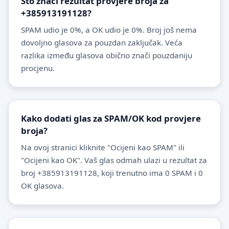
Što znači rezultat provjere broja za
+385913191128?
SPAM udio je 0%, a OK udio je 0%. Broj još nema
dovoljno glasova za pouzdan zaključak. Veća
razlika između glasova obično znači pouzdaniju
procjenu.
Kako dodati glas za SPAM/OK kod provjere
broja?
Na ovoj stranici kliknite "Ocijeni kao SPAM" ili
"Ocijeni kao OK". Vaš glas odmah ulazi u rezultat za
broj +385913191128, koji trenutno ima 0 SPAM i 0
OK glasova.