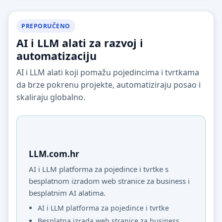
PREPORUČENO
AI i LLM alati za razvoj i
automatizaciju
AI i LLM alati koji pomažu pojedincima i tvrtkama
da brze pokrenu projekte, automatiziraju posao i
skaliraju globalno.
LLM.com.hr
AI i LLM platforma za pojedince i tvrtke s
besplatnom izradom web stranice za business i
besplatnim AI alatima.
AI i LLM platforma za pojedince i tvrtke
Besplatna izrada web stranice za business