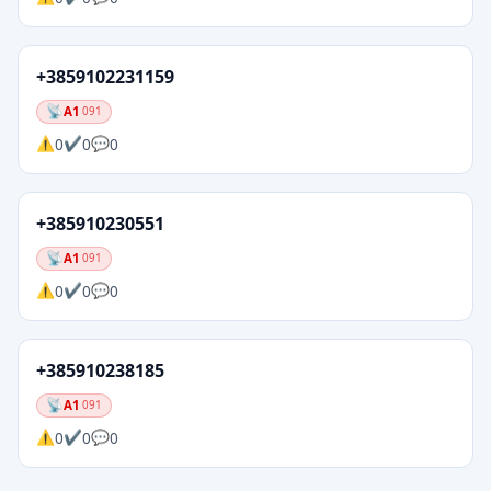
+3859102231159
A1
091
0
0
0
+385910230551
A1
091
0
0
0
+385910238185
A1
091
0
0
0