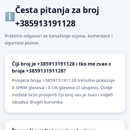
Česta pitanja za broj
+385913191128
Praktični odgovori za tumačenje ocjena, komentare i
sigurnost poziva.
Čiji broj je +385913191128 i tko me zvao s
broja +385913191128?
Provjera broja +385913191128 trenutno pokazuje
0 SPAM glasova i 0 OK glasova (0 ukupno). Ovdje
možete brzo provjeriti čiji broj vas je zvao i vidjeti
iskustva drugih korisnika.