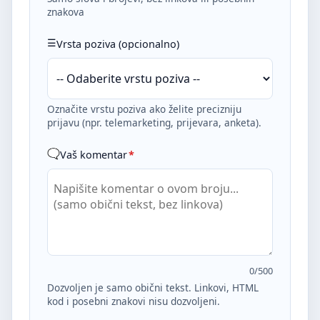
znakova
Vrsta poziva (opcionalno)
Označite vrstu poziva ako želite precizniju
prijavu (npr. telemarketing, prijevara, anketa).
Vaš komentar
*
0
/500
Dozvoljen je samo obični tekst. Linkovi, HTML
kod i posebni znakovi nisu dozvoljeni.