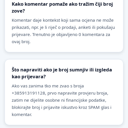
Kako komentar pomaže ako tražim čiji broj
zove?
Komentar daje kontekst koji sama ocjena ne može
prikazati, npr. je li riječ o prodaji, anketi ili pokušaju
prijevare. Trenutno je objavljeno 0 komentara za
ovaj broj.
Što napraviti ako je broj sumnjiv ili izgleda
kao prijevara?
Ako vas zanima tko me zvao s broja
+385913191128, prvo napravite provjeru broja,
zatim ne dijelite osobne ni financijske podatke,
blokirajte broj i prijavite iskustvo kroz SPAM glas i
komentar.