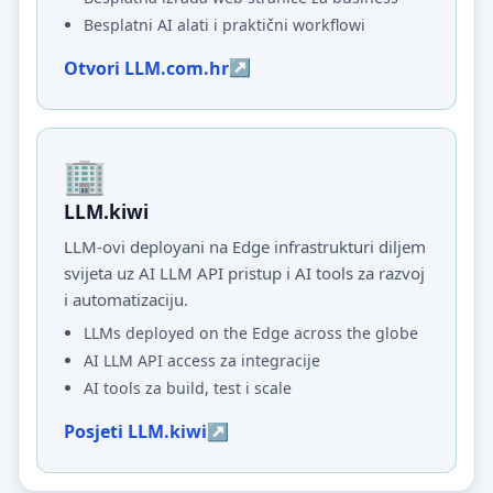
Besplatni AI alati i praktični workflowi
Otvori LLM.com.hr
LLM.kiwi
LLM-ovi deployani na Edge infrastrukturi diljem
svijeta uz AI LLM API pristup i AI tools za razvoj
i automatizaciju.
LLMs deployed on the Edge across the globe
AI LLM API access za integracije
AI tools za build, test i scale
Posjeti LLM.kiwi