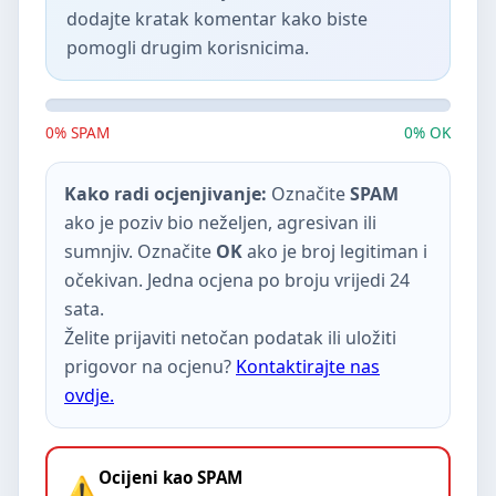
dodajte kratak komentar kako biste
pomogli drugim korisnicima.
0% SPAM
0% OK
Kako radi ocjenjivanje:
Označite
SPAM
ako je poziv bio neželjen, agresivan ili
sumnjiv. Označite
OK
ako je broj legitiman i
očekivan. Jedna ocjena po broju vrijedi 24
sata.
Želite prijaviti netočan podatak ili uložiti
prigovor na ocjenu?
Kontaktirajte nas
ovdje.
Ocijeni kao SPAM