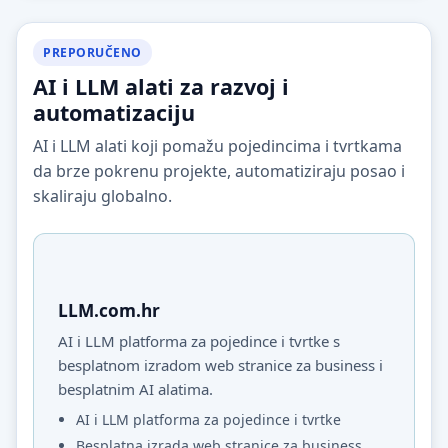
PREPORUČENO
AI i LLM alati za razvoj i
automatizaciju
AI i LLM alati koji pomažu pojedincima i tvrtkama
da brze pokrenu projekte, automatiziraju posao i
skaliraju globalno.
LLM.com.hr
AI i LLM platforma za pojedince i tvrtke s
besplatnom izradom web stranice za business i
besplatnim AI alatima.
AI i LLM platforma za pojedince i tvrtke
Besplatna izrada web stranice za business