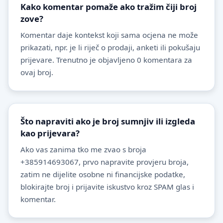
Kako komentar pomaže ako tražim čiji broj
zove?
Komentar daje kontekst koji sama ocjena ne može
prikazati, npr. je li riječ o prodaji, anketi ili pokušaju
prijevare. Trenutno je objavljeno 0 komentara za
ovaj broj.
Što napraviti ako je broj sumnjiv ili izgleda
kao prijevara?
Ako vas zanima tko me zvao s broja
+385914693067, prvo napravite provjeru broja,
zatim ne dijelite osobne ni financijske podatke,
blokirajte broj i prijavite iskustvo kroz SPAM glas i
komentar.