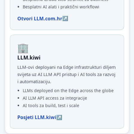
Besplatni AI alati i praktični workflowi
Otvori LLM.com.hr
LLM.kiwi
LLM-ovi deployani na Edge infrastrukturi diljem
svijeta uz AI LLM API pristup i AI tools za razvoj
i automatizaciju.
LLMs deployed on the Edge across the globe
AI LLM API access za integracije
AI tools za build, test i scale
Posjeti LLM.kiwi