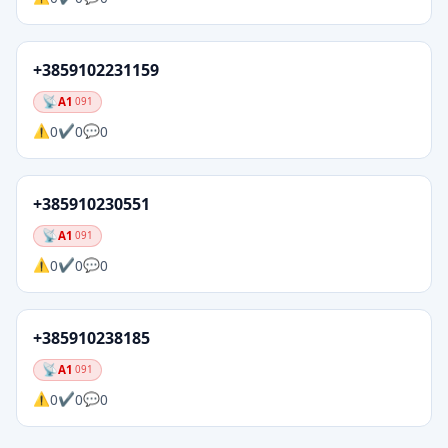
+3859102231159
A1
091
0
0
0
+385910230551
A1
091
0
0
0
+385910238185
A1
091
0
0
0