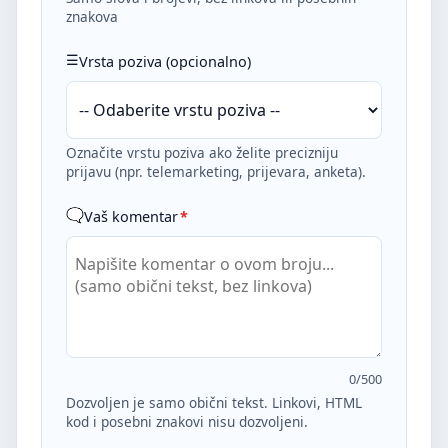
znakova
Vrsta poziva (opcionalno)
Označite vrstu poziva ako želite precizniju
prijavu (npr. telemarketing, prijevara, anketa).
Vaš komentar
*
0
/500
Dozvoljen je samo obični tekst. Linkovi, HTML
kod i posebni znakovi nisu dozvoljeni.