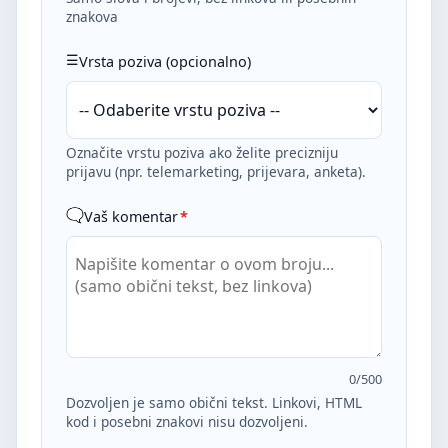
znakova
Vrsta poziva (opcionalno)
Označite vrstu poziva ako želite precizniju
prijavu (npr. telemarketing, prijevara, anketa).
Vaš komentar
*
0
/500
Dozvoljen je samo obični tekst. Linkovi, HTML
kod i posebni znakovi nisu dozvoljeni.