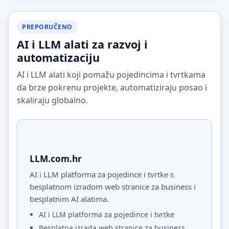
PREPORUČENO
AI i LLM alati za razvoj i
automatizaciju
AI i LLM alati koji pomažu pojedincima i tvrtkama
da brze pokrenu projekte, automatiziraju posao i
skaliraju globalno.
LLM.com.hr
AI i LLM platforma za pojedince i tvrtke s
besplatnom izradom web stranice za business i
besplatnim AI alatima.
AI i LLM platforma za pojedince i tvrtke
Besplatna izrada web stranice za business