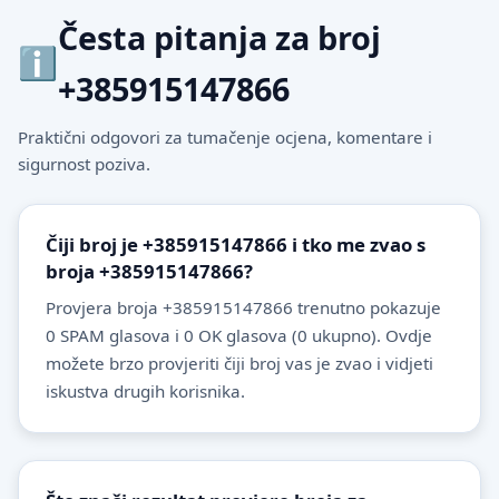
Česta pitanja za broj
+385915147866
Praktični odgovori za tumačenje ocjena, komentare i
sigurnost poziva.
Čiji broj je +385915147866 i tko me zvao s
broja +385915147866?
Provjera broja +385915147866 trenutno pokazuje
0 SPAM glasova i 0 OK glasova (0 ukupno). Ovdje
možete brzo provjeriti čiji broj vas je zvao i vidjeti
iskustva drugih korisnika.