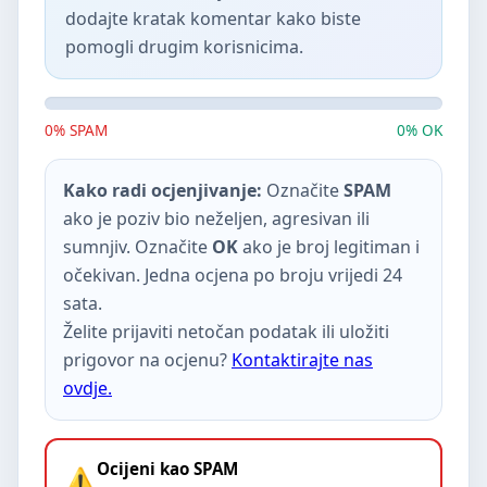
dodajte kratak komentar kako biste
pomogli drugim korisnicima.
0% SPAM
0% OK
Kako radi ocjenjivanje:
Označite
SPAM
ako je poziv bio neželjen, agresivan ili
sumnjiv. Označite
OK
ako je broj legitiman i
očekivan. Jedna ocjena po broju vrijedi 24
sata.
Želite prijaviti netočan podatak ili uložiti
prigovor na ocjenu?
Kontaktirajte nas
ovdje.
Ocijeni kao SPAM