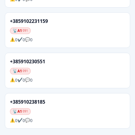
+3859102231159
A1
091
0
0
0
+385910230551
A1
091
0
0
0
+385910238185
A1
091
0
0
0