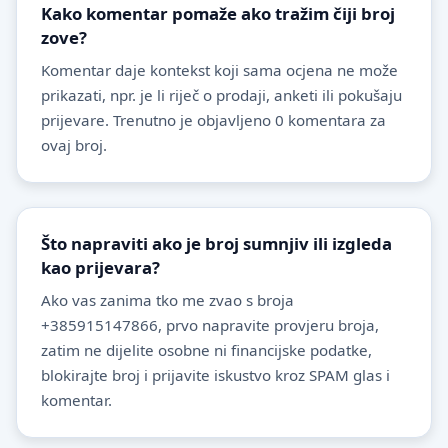
Kako komentar pomaže ako tražim čiji broj
zove?
Komentar daje kontekst koji sama ocjena ne može
prikazati, npr. je li riječ o prodaji, anketi ili pokušaju
prijevare. Trenutno je objavljeno 0 komentara za
ovaj broj.
Što napraviti ako je broj sumnjiv ili izgleda
kao prijevara?
Ako vas zanima tko me zvao s broja
+385915147866, prvo napravite provjeru broja,
zatim ne dijelite osobne ni financijske podatke,
blokirajte broj i prijavite iskustvo kroz SPAM glas i
komentar.