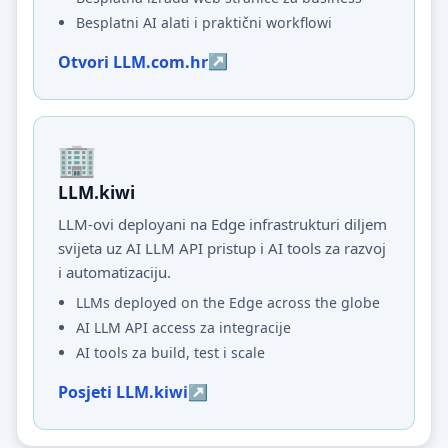
Besplatni AI alati i praktični workflowi
Otvori LLM.com.hr
LLM.kiwi
LLM-ovi deployani na Edge infrastrukturi diljem
svijeta uz AI LLM API pristup i AI tools za razvoj
i automatizaciju.
LLMs deployed on the Edge across the globe
AI LLM API access za integracije
AI tools za build, test i scale
Posjeti LLM.kiwi